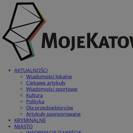
AKTUALNOŚCI
Wiadomości lokalne
Ciekawe artykuły
Wiadomości sportowe
Kultura
Polityka
Dla przedsiębiorców
Artykuły sponsorowane
KRYMINALNE
MIASTO
INFORMACJE O MIEŚCIE