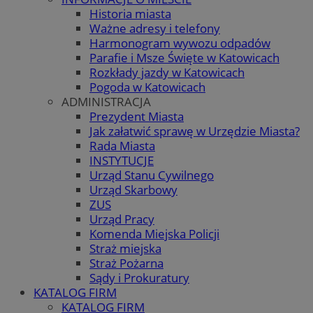
Historia miasta
Ważne adresy i telefony
Harmonogram wywozu odpadów
Parafie i Msze Święte w Katowicach
Rozkłady jazdy w Katowicach
Pogoda w Katowicach
ADMINISTRACJA
Prezydent Miasta
Jak załatwić sprawę w Urzędzie Miasta?
Rada Miasta
INSTYTUCJE
Urząd Stanu Cywilnego
Urząd Skarbowy
ZUS
Urząd Pracy
Komenda Miejska Policji
Straż miejska
Straż Pożarna
Sądy i Prokuratury
KATALOG FIRM
KATALOG FIRM