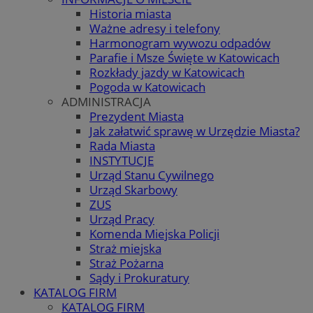
Historia miasta
Ważne adresy i telefony
Harmonogram wywozu odpadów
Parafie i Msze Święte w Katowicach
Rozkłady jazdy w Katowicach
Pogoda w Katowicach
ADMINISTRACJA
Prezydent Miasta
Jak załatwić sprawę w Urzędzie Miasta?
Rada Miasta
INSTYTUCJE
Urząd Stanu Cywilnego
Urząd Skarbowy
ZUS
Urząd Pracy
Komenda Miejska Policji
Straż miejska
Straż Pożarna
Sądy i Prokuratury
KATALOG FIRM
KATALOG FIRM