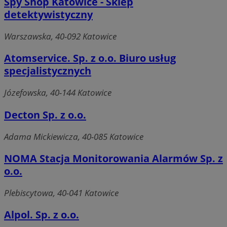
Spy Shop Katowice - Sklep
detektywistyczny
Warszawska, 40-092 Katowice
Atomservice. Sp. z o.o. Biuro usług
specjalistycznych
Józefowska, 40-144 Katowice
Decton Sp. z o.o.
Adama Mickiewicza, 40-085 Katowice
NOMA Stacja Monitorowania Alarmów Sp. z
o.o.
Plebiscytowa, 40-041 Katowice
Alpol. Sp. z o.o.