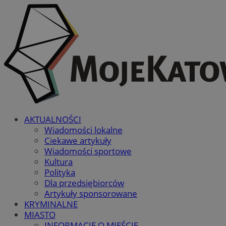
AKTUALNOŚCI
Wiadomości lokalne
Ciekawe artykuły
Wiadomości sportowe
Kultura
Polityka
Dla przedsiębiorców
Artykuły sponsorowane
KRYMINALNE
MIASTO
INFORMACJE O MIEŚCIE