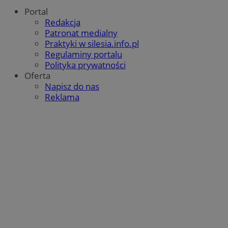
Portal
Redakcja
Patronat medialny
Praktyki w silesia.info.pl
Regulaminy portalu
Polityka prywatności
Oferta
Napisz do nas
Reklama