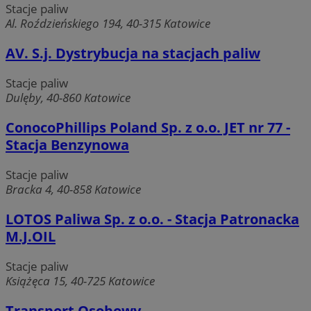
Stacje paliw
Al. Roździeńskiego 194, 40-315 Katowice
AV. S.j. Dystrybucja na stacjach paliw
Stacje paliw
Dulęby, 40-860 Katowice
ConocoPhillips Poland Sp. z o.o. JET nr 77 -
Stacja Benzynowa
Stacje paliw
Bracka 4, 40-858 Katowice
LOTOS Paliwa Sp. z o.o. - Stacja Patronacka
M.J.OIL
Stacje paliw
Książęca 15, 40-725 Katowice
Transport Osobowy