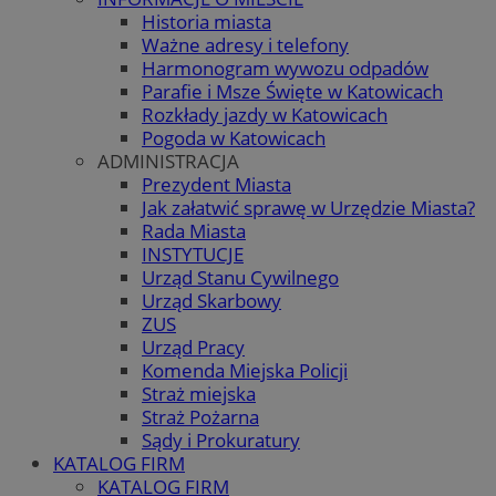
Historia miasta
Ważne adresy i telefony
Harmonogram wywozu odpadów
Parafie i Msze Święte w Katowicach
Rozkłady jazdy w Katowicach
Pogoda w Katowicach
ADMINISTRACJA
Prezydent Miasta
Jak załatwić sprawę w Urzędzie Miasta?
Rada Miasta
INSTYTUCJE
Urząd Stanu Cywilnego
Urząd Skarbowy
ZUS
Urząd Pracy
Komenda Miejska Policji
Straż miejska
Straż Pożarna
Sądy i Prokuratury
KATALOG FIRM
KATALOG FIRM