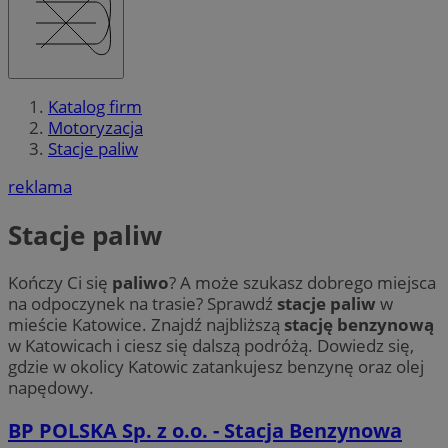
Katalog firm
Motoryzacja
Stacje paliw
reklama
Stacje paliw
Kończy Ci się
paliwo
? A może szukasz dobrego miejsca
na odpoczynek na trasie? Sprawdź
stacje paliw
w
mieście Katowice. Znajdź najbliższą
stację benzynową
w Katowicach i ciesz się dalszą podróżą. Dowiedz się,
gdzie w okolicy Katowic zatankujesz benzynę oraz olej
napędowy.
BP POLSKA Sp. z o.o. - Stacja Benzynowa