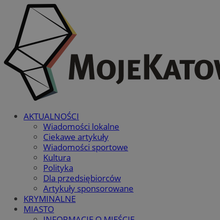
AKTUALNOŚCI
Wiadomości lokalne
Ciekawe artykuły
Wiadomości sportowe
Kultura
Polityka
Dla przedsiębiorców
Artykuły sponsorowane
KRYMINALNE
MIASTO
INFORMACJE O MIEŚCIE