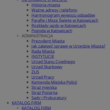
Historia miasta
Ważne adresy i telefony
Harmonogram wywozu odpadów
Parafie i Msze Święte w Katowicach
Rozkłady jazdy w Katowicach
Pogoda w Katowicach
ADMINISTRACJA
Prezydent Miasta
Jak załatwić sprawę w Urzędzie Miasta?
Rada Miasta
INSTYTUCJE
Urząd Stanu Cywilnego
Urząd Skarbowy
ZUS
Urząd Pracy
Komenda Miejska Policji
Straż miejska
Straż Pożarna
Sądy i Prokuratury
KATALOG FIRM
KATALOG FIRM