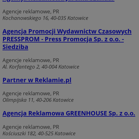
Agencje reklamowe, PR
Kochanowskiego 16, 40-035 Katowice
Agencja Promocji Wydawnictw Czasowych
PRESSPROM - Press Promocja Sp. z o.o. -
Siedziba
Agencje reklamowe, PR
Al. Korfantego 2, 40-004 Katowice
__cf_bm
29 minut 5
Cloudflare Inc.
Partner w Reklamie.pl
sekundy
.twitter.com
Agencje reklamowe, PR
Olimpijska 11, 40-206 Katowice
Agencja Reklamowa GREENHOUSE Sp. z o.o.
Agencje reklamowe, PR
Kościuszki 182, 40-525 Katowice