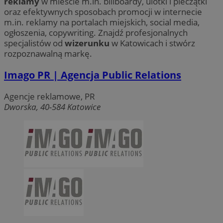
reklamy
w mieście m.in. billboardy, ulotki i pieczątki
oraz efektywnych sposobach promocji w internecie
m.in. reklamy na portalach miejskich, social media,
ogłoszenia, copywriting. Znajdź profesjonalnych
specjalistów od
wizerunku
w Katowicach i stwórz
rozpoznawalną markę.
Imago PR | Agencja Public Relations
Agencje reklamowe, PR
Dworska, 40-584 Katowice