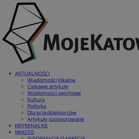
AKTUALNOŚCI
Wiadomości lokalne
Ciekawe artykuły
Wiadomości sportowe
Kultura
Polityka
Dla przedsiębiorców
Artykuły sponsorowane
KRYMINALNE
MIASTO
INFORMACJE O MIEŚCIE