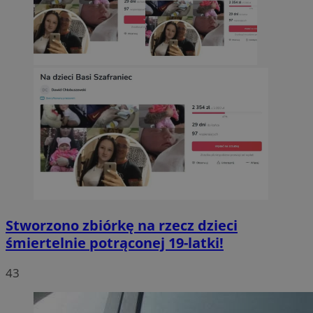
Stworzono zbiórkę na rzecz dzieci
śmiertelnie potrąconej 19-latki!
43