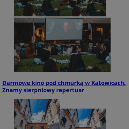
Darmowe kino pod chmurką w Katowicach.
Znamy sierpniowy repertuar