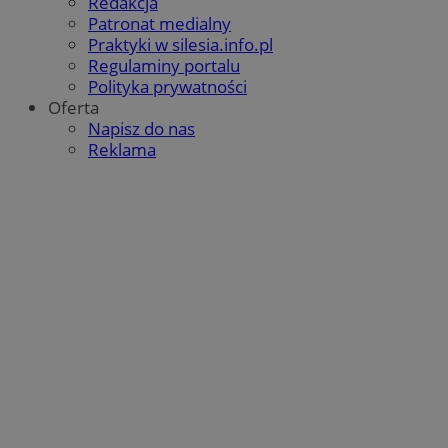
Redakcja
Patronat medialny
Praktyki w silesia.info.pl
Regulaminy portalu
Polityka prywatności
Oferta
Napisz do nas
Reklama