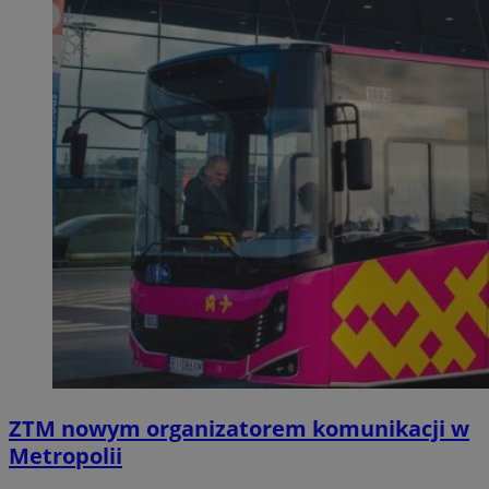
ZTM nowym organizatorem komunikacji w
Metropolii