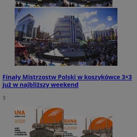
Finały Mistrzostw Polski w koszykówce 3×3
już w najbliższy weekend
3