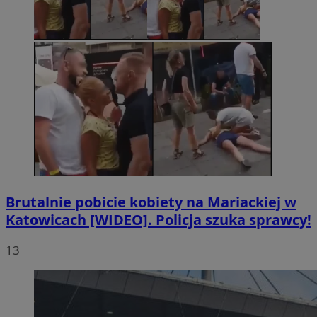
Brutalnie pobicie kobiety na Mariackiej w
Katowicach [WIDEO]. Policja szuka sprawcy!
13