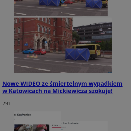
Nowe WIDEO ze śmiertelnym wypadkiem
w Katowicach na Mickiewicza szokuje!
291