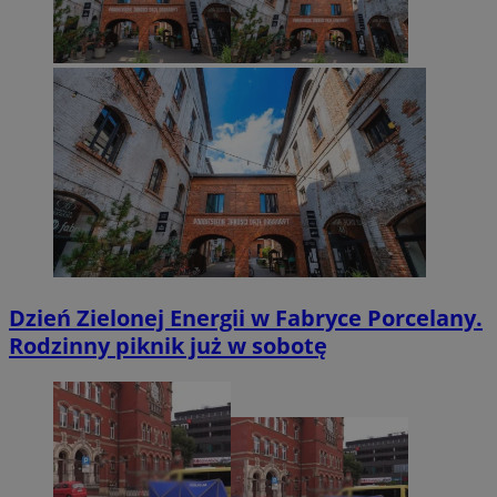
Dzień Zielonej Energii w Fabryce Porcelany.
Rodzinny piknik już w sobotę