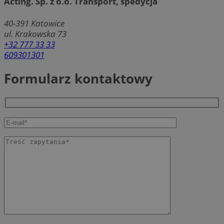
Acting. Sp. z o.o. Transport, spedycja
40-391
Katowice
ul. Krakowska 73
+32 777 33 33
609301301
Formularz kontaktowy