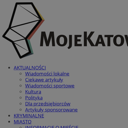
AKTUALNOŚCI
Wiadomości lokalne
Ciekawe artykuły
Wiadomości sportowe
Kultura
Polityka
Dla przedsiębiorców
Artykuły sponsorowane
KRYMINALNE
MIASTO
INFORMACJE O MIEŚCIE