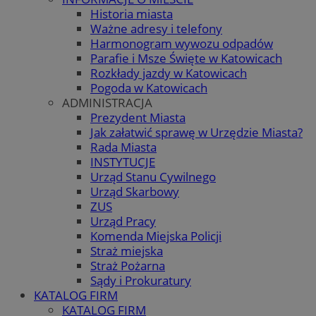
Historia miasta
Ważne adresy i telefony
Harmonogram wywozu odpadów
Parafie i Msze Święte w Katowicach
Rozkłady jazdy w Katowicach
Pogoda w Katowicach
ADMINISTRACJA
Prezydent Miasta
Jak załatwić sprawę w Urzędzie Miasta?
Rada Miasta
INSTYTUCJE
Urząd Stanu Cywilnego
Urząd Skarbowy
ZUS
Urząd Pracy
Komenda Miejska Policji
Straż miejska
Straż Pożarna
Sądy i Prokuratury
KATALOG FIRM
KATALOG FIRM