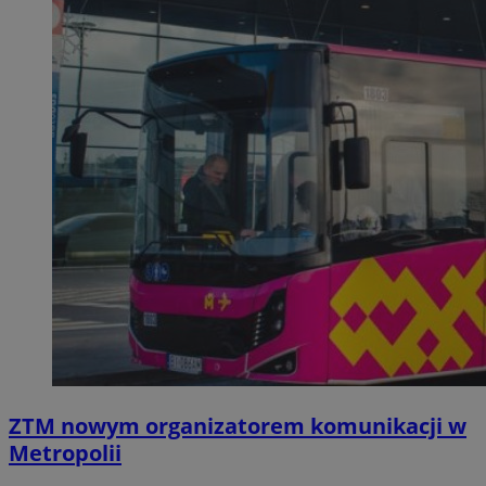
ZTM nowym organizatorem komunikacji w
Metropolii