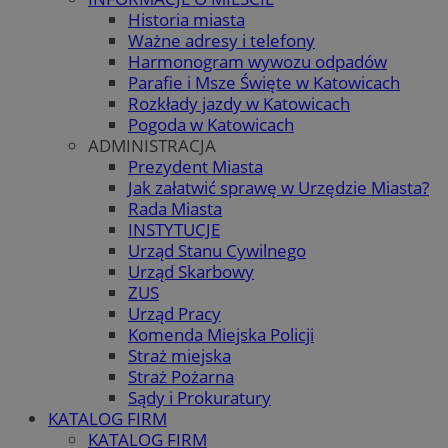
Historia miasta
Ważne adresy i telefony
Harmonogram wywozu odpadów
Parafie i Msze Święte w Katowicach
Rozkłady jazdy w Katowicach
Pogoda w Katowicach
ADMINISTRACJA
Prezydent Miasta
Jak załatwić sprawę w Urzędzie Miasta?
Rada Miasta
INSTYTUCJE
Urząd Stanu Cywilnego
Urząd Skarbowy
ZUS
Urząd Pracy
Komenda Miejska Policji
Straż miejska
Straż Pożarna
Sądy i Prokuratury
KATALOG FIRM
KATALOG FIRM