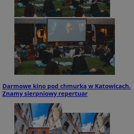
Darmowe kino pod chmurką w Katowicach.
Znamy sierpniowy repertuar