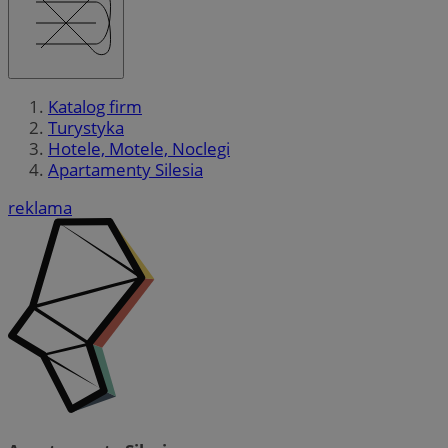
Katalog firm
Turystyka
Hotele, Motele, Noclegi
Apartamenty Silesia
reklama