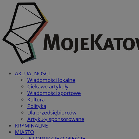
AKTUALNOŚCI
Wiadomości lokalne
Ciekawe artykuły
Wiadomości sportowe
Kultura
Polityka
Dla przedsiębiorców
Artykuły sponsorowane
KRYMINALNE
MIASTO
INFORMACJE O MIEŚCIE