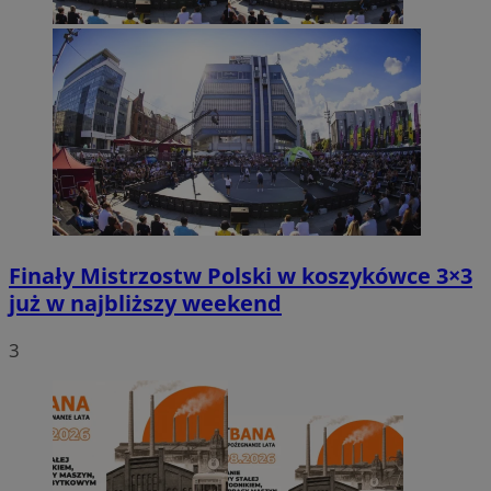
Finały Mistrzostw Polski w koszykówce 3×3
już w najbliższy weekend
3