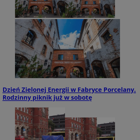
Dzień Zielonej Energii w Fabryce Porcelany.
Rodzinny piknik już w sobotę