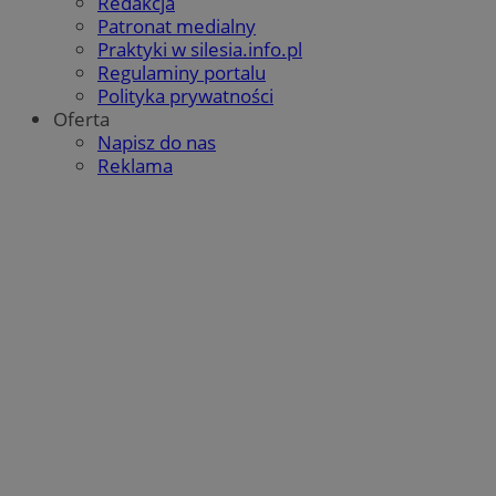
Redakcja
Patronat medialny
Praktyki w silesia.info.pl
Regulaminy portalu
Polityka prywatności
Oferta
Napisz do nas
Reklama