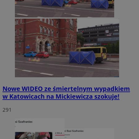
Nowe WIDEO ze śmiertelnym wypadkiem
w Katowicach na Mickiewicza szokuje!
291