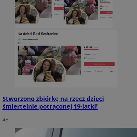
Stworzono zbiórkę na rzecz dzieci
śmiertelnie potrąconej 19-latki!
43