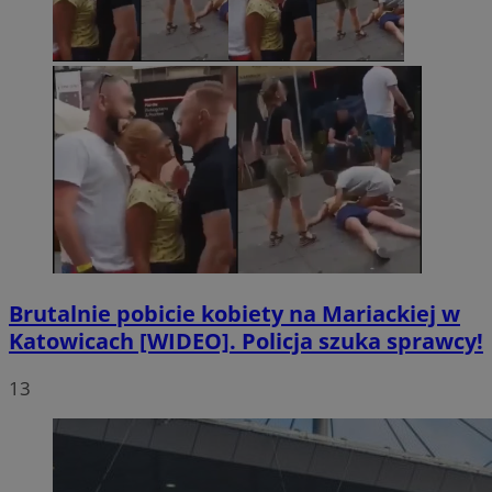
Brutalnie pobicie kobiety na Mariackiej w
Katowicach [WIDEO]. Policja szuka sprawcy!
13