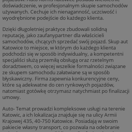
doświadczenie, w profesjonalnym skupie samochodów
używanych. Cechuje ich nienaganność, uczciwość i
wyodrębnione podejście do każdego klienta.
Dzięki długoletniej praktyce zbudowali solidną
reputację, jako zaufanypartner dla właścicieli
samochodów, chcących sprzedać swój pojazd. Skup aut
Katowice to miejsce, w którym do każdego klienta
podchodzi się w sposób indywidualny, a kompetentni
specjaliści służą przemiłą obsługą oraz rzetelnym
doradztwem, co więcej wszelkie formalności związane
ze skupem samochodu załatwiane są w sposób
błyskawiczny. Firma zapewnia konkurencyjne ceny,
które są adekwatne do cen rynkowych pojazdów,
natomiast gotówkę otrzymasz natychmiast po finalizacji
umowy.
Auto- Temat prowadzi kompleksowe usługi na terenie
Katowic, a ich lokalizacja znajduje się na ulicy Armii
Krajowej 435, 40-750 Katowice. Posiadają w swoim
pakiecie własny transport, co pozwala na odebranie