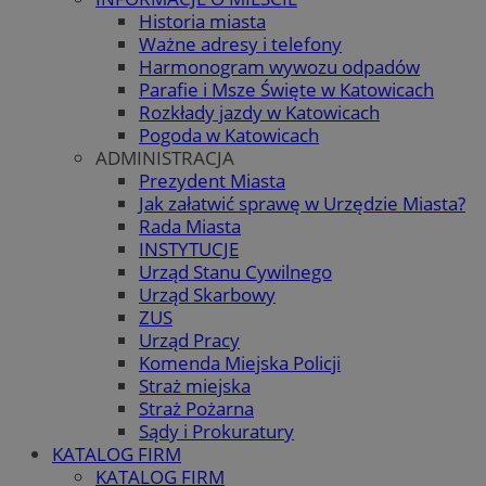
Historia miasta
Ważne adresy i telefony
Harmonogram wywozu odpadów
Parafie i Msze Święte w Katowicach
Rozkłady jazdy w Katowicach
Pogoda w Katowicach
ADMINISTRACJA
Prezydent Miasta
Jak załatwić sprawę w Urzędzie Miasta?
Rada Miasta
INSTYTUCJE
Urząd Stanu Cywilnego
Urząd Skarbowy
ZUS
Urząd Pracy
Komenda Miejska Policji
Straż miejska
Straż Pożarna
Sądy i Prokuratury
KATALOG FIRM
KATALOG FIRM