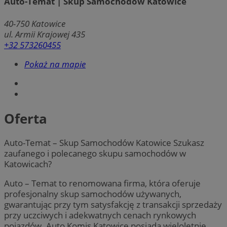
Auto-Temat | Skup Samochodów Katowice
40-750
Katowice
ul. Armii Krajowej 435
+32 573260455
Pokaż na mapie
Oferta
Auto-Temat – Skup Samochodów Katowice Szukasz
zaufanego i polecanego skupu samochodów w
Katowicach?
Auto – Temat to renomowana firma, która oferuje
profesjonalny skup samochodów używanych,
gwarantując przy tym satysfakcję z transakcji sprzedaży
przy uczciwych i adekwatnych cenach rynkowych
pojazdów. Auto Komis Katowice posiada wieloletnie