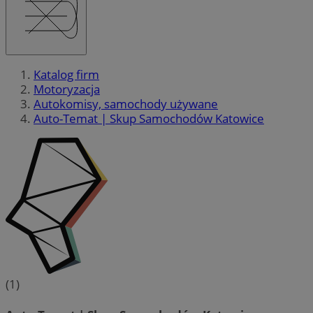
Katalog firm
Motoryzacja
Autokomisy, samochody używane
Auto-Temat | Skup Samochodów Katowice
(1)