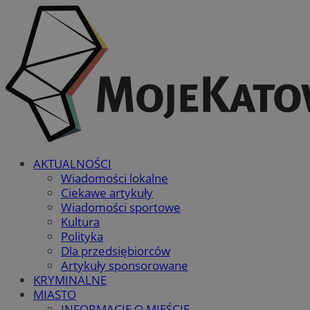
AKTUALNOŚCI
Wiadomości lokalne
Ciekawe artykuły
Wiadomości sportowe
Kultura
Polityka
Dla przedsiębiorców
Artykuły sponsorowane
KRYMINALNE
MIASTO
INFORMACJE O MIEŚCIE