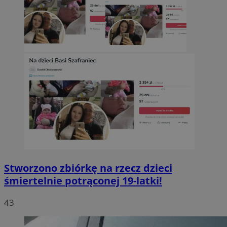
Stworzono zbiórkę na rzecz dzieci
śmiertelnie potrąconej 19-latki!
43