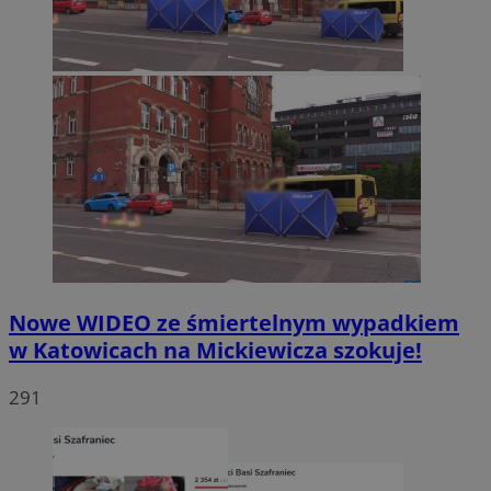
Nowe WIDEO ze śmiertelnym wypadkiem
w Katowicach na Mickiewicza szokuje!
291