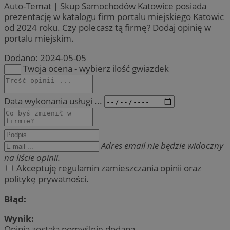
Auto-Temat | Skup Samochodów Katowice posiada
prezentację w katalogu firm portalu miejskiego Katowic
od 2024 roku. Czy polecasz tą firmę? Dodaj opinię w
portalu miejskim.
Dodano:
2024-05-05
Twoja ocena - wybierz ilość gwiazdek
Data wykonania usługi ...
Adres email nie będzie widoczny
na liście opinii.
Akceptuję regulamin zamieszczania opinii oraz
politykę prywatności.
Błąd:
Wynik:
Opinia została pomyślnie dodana.