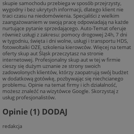
skupie samochodu przebiega w sposób przejrzysty,
wygodny i bez ukrytych informacji, dlatego klient nie
traci czasu na niedomówienia. Specjaliści z wielkim
zaangażowaniem w swoją pracę odpowiadają na każde
nurtujące pytanie sprzedającego. Auto-Temat oferuje
również usługi z zakresu: pomocy drogowej 24h, 7 dni
w tygodniu, święta i dni wolne, usługi i transportu HDS,
fotowoltaiki OZE, szkolenia kierowców. Więcej na temat
oferty skup aut Śląsk przeczytasz na stronie
internetowej. Profesjonalny skup aut w tej w firmie
cieszy się dużym uznanie ze strony swoich
zadowolonych klientów, którzy zaopatrują swój budżet
w dodatkową gotówkę, pozbywając się niechcianego
problemu. Opinie na temat firmy i ich działalność,
możesz znaleźć na wizytówce Google. Skorzystaj z
usług profesjonalistów.
Opinie (1)
DODAJ
redakcja