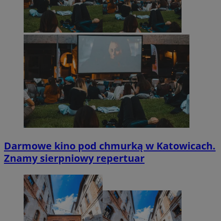
Darmowe kino pod chmurką w Katowicach.
Znamy sierpniowy repertuar