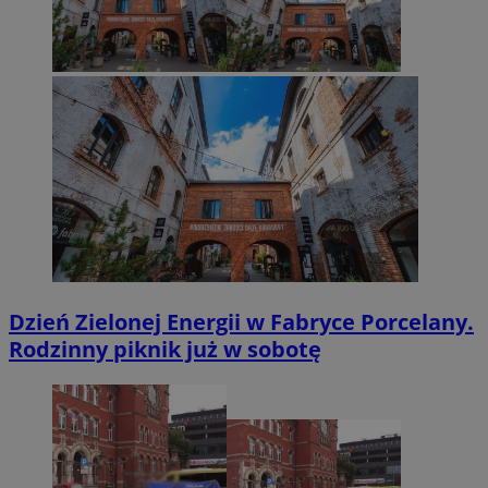
Dzień Zielonej Energii w Fabryce Porcelany.
Rodzinny piknik już w sobotę