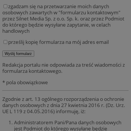
zgadzam się na przetwarzanie moich danych
osobowych zawartych w "formularzu kontaktowym"
przez Silnet Media Sp. z o.o. Sp. k. oraz przez Podmiot
do którego będzie wysyłane zapytanie, w celach
handlowych
prześlij kopię formularza na mój adres email
Redakcja portalu nie odpowiada za treść wiadomości z
formularza kontaktowego.
* pola obowiązkowe
Zgodnie z art. 13 ogólnego rozporządzenia o ochronie
danych osobowych z dnia 27 kwietnia 2016 r. (Dz. Urz.
UE L 119 z 04.05.2016) informuję, iż:
Administratorem Pani/Pana danych osobowych
jest Podmiot do którego wysyłane będzie