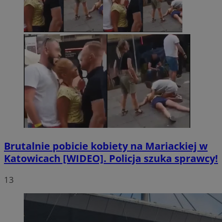
Brutalnie pobicie kobiety na Mariackiej w
Katowicach [WIDEO]. Policja szuka sprawcy!
13