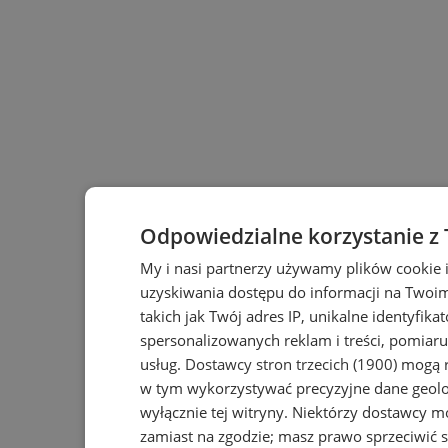
Odpowiedzialne korzystanie z
My i nasi partnerzy używamy plików cookie 
uzyskiwania dostępu do informacji na Twoi
takich jak Twój adres IP, unikalne identyfika
spersonalizowanych reklam i treści, pomiaru 
usług.
Dostawcy stron trzecich (1900)
mogą r
w tym wykorzystywać precyzyjne dane geolok
wyłącznie tej witryny. Niektórzy dostawcy m
zamiast na zgodzie; masz prawo sprzeciwić 