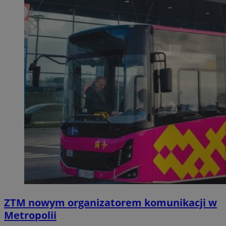
ZTM nowym organizatorem komunikacji w
Metropolii