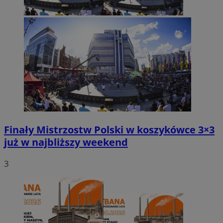
Finały Mistrzostw Polski w koszykówce 3×3
już w najbliższy weekend
3