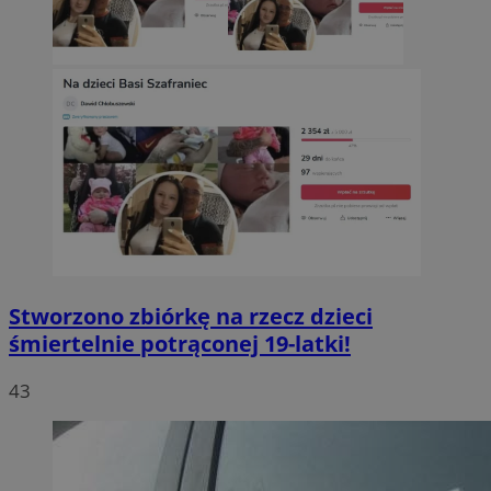
Stworzono zbiórkę na rzecz dzieci
śmiertelnie potrąconej 19-latki!
43