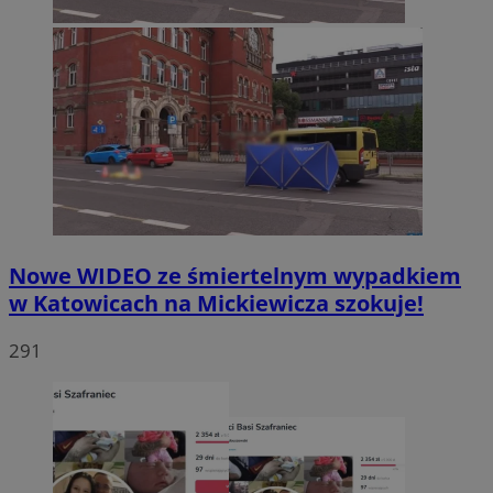
Nowe WIDEO ze śmiertelnym wypadkiem
w Katowicach na Mickiewicza szokuje!
291