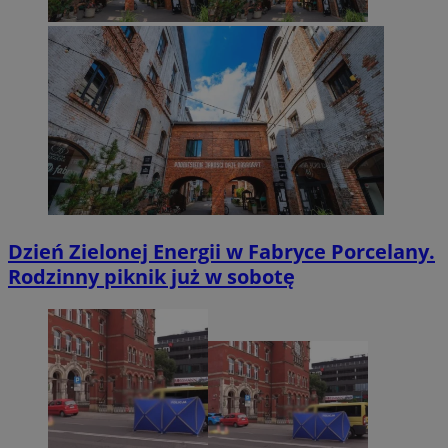
Dzień Zielonej Energii w Fabryce Porcelany.
Rodzinny piknik już w sobotę