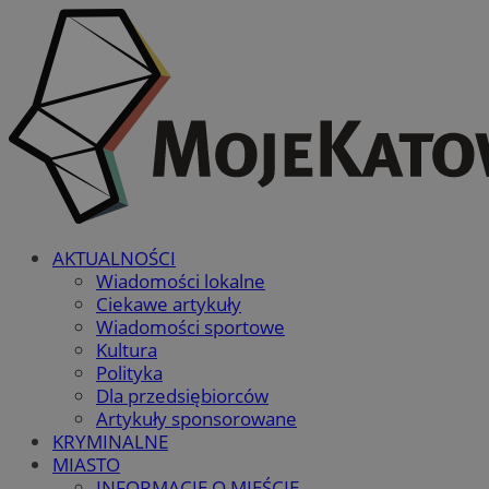
AKTUALNOŚCI
Wiadomości lokalne
Ciekawe artykuły
Wiadomości sportowe
Kultura
Polityka
Dla przedsiębiorców
Artykuły sponsorowane
KRYMINALNE
MIASTO
INFORMACJE O MIEŚCIE