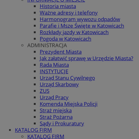
Historia miasta
Ważne adresy i telefony
Harmonogram wywozu odpadów
Parafie i Msze Święte w Katowicach
Rozkłady jazdy w Katowicach
Pogoda w Katowicach
ADMINISTRACJA
Prezydent Miasta
Jak załatwić sprawę w Urzędzie Miasta?
Rada Miasta
INSTYTUCJE
Urząd Stanu Cywilnego
Urząd Skarbowy
ZUS
Urząd Pracy
Komenda Miejska Policji
Straż miejska
Straż Pożarna
Sądy i Prokuratury
KATALOG FIRM
KATALOG FIRM