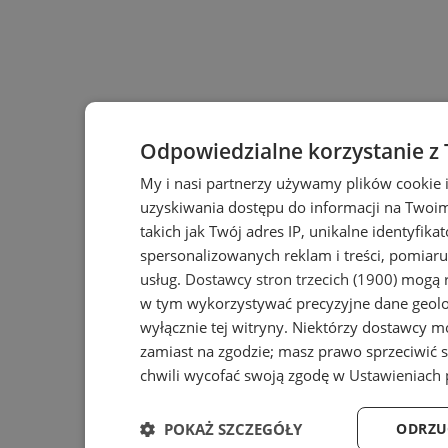
Odpowiedzialne korzystanie z
My i nasi partnerzy używamy plików cookie 
uzyskiwania dostępu do informacji na Twoi
takich jak Twój adres IP, unikalne identyfika
spersonalizowanych reklam i treści, pomiaru 
usług.
Dostawcy stron trzecich (1900)
mogą r
w tym wykorzystywać precyzyjne dane geolok
wyłącznie tej witryny. Niektórzy dostawcy m
zamiast na zgodzie; masz prawo sprzeciwić 
chwili wycofać swoją zgodę w
Ustawieniach 
POKAŻ SZCZEGÓŁY
ODRZU