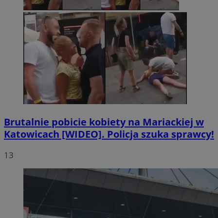
Brutalnie pobicie kobiety na Mariackiej w
Katowicach [WIDEO]. Policja szuka sprawcy!
13