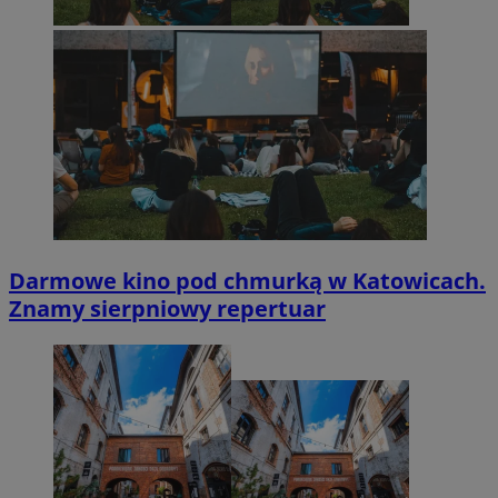
Darmowe kino pod chmurką w Katowicach.
Znamy sierpniowy repertuar