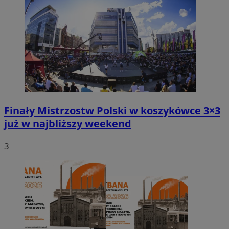
Finały Mistrzostw Polski w koszykówce 3×3
już w najbliższy weekend
3