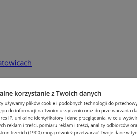
Katowicach
lne korzystanie z Twoich danych
rzy używamy plików cookie i podobnych technologii do przechow
ępu do informacji na Twoim urządzeniu oraz do przetwarzania 
dres IP, unikalne identyfikatory i dane przeglądania, w celu wyświ
h reklam i treści, pomiaru reklam i treści, analizy odbiorców or
tron trzecich (1900)
mogą również przetwarzać Twoje dane w tych