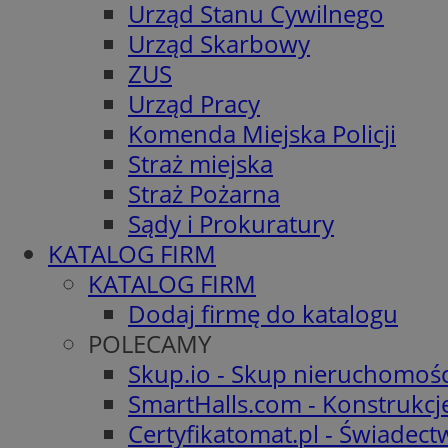
Urząd Stanu Cywilnego
Urząd Skarbowy
ZUS
Urząd Pracy
Komenda Miejska Policji
Straż miejska
Straż Pożarna
Sądy i Prokuratury
KATALOG FIRM
KATALOG FIRM
Dodaj firmę do katalogu
POLECAMY
Skup.io - Skup nieruchomośc
SmartHalls.com - Konstrukcj
Certyfikatomat.pl - Świadec