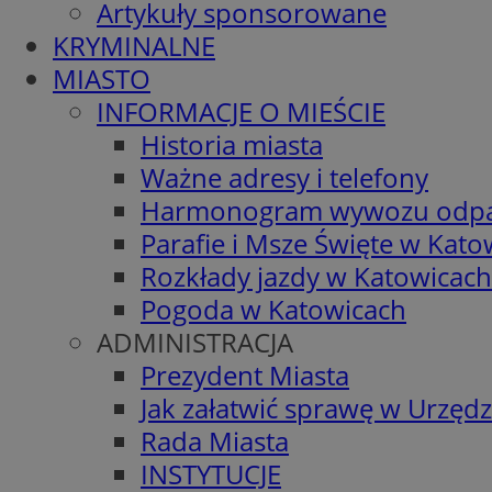
Artykuły sponsorowane
KRYMINALNE
MIASTO
INFORMACJE O MIEŚCIE
Historia miasta
Ważne adresy i telefony
Harmonogram wywozu odp
Parafie i Msze Święte w Kato
Rozkłady jazdy w Katowicach
Pogoda w Katowicach
ADMINISTRACJA
Prezydent Miasta
Jak załatwić sprawę w Urzędz
Rada Miasta
INSTYTUCJE