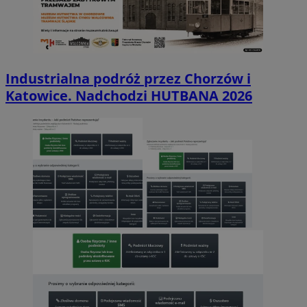
Industrialna podróż przez Chorzów i
Katowice. Nadchodzi HUTBANA 2026