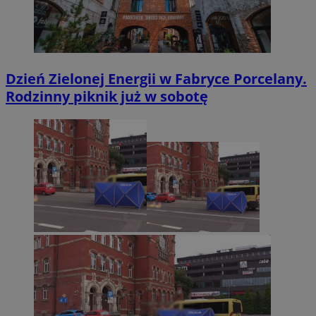
Dzień Zielonej Energii w Fabryce Porcelany.
Rodzinny piknik już w sobotę