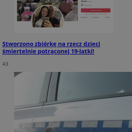
Stworzono zbiórkę na rzecz dzieci
śmiertelnie potrąconej 19-latki!
43