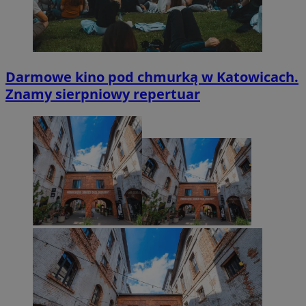
Darmowe kino pod chmurką w Katowicach.
Znamy sierpniowy repertuar