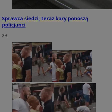
Sprawca siedzi, teraz kary ponoszą
policjanci
29