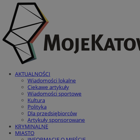
AKTUALNOŚCI
Wiadomości lokalne
Ciekawe artykuły
Wiadomości sportowe
Kultura
Polityka
Dla przedsiębiorców
Artykuły sponsorowane
KRYMINALNE
MIASTO
INFORMACJE O MIEŚCIE