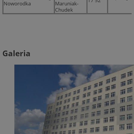
17 52
Noworodka
Maruniak-
Chudek
Galeria