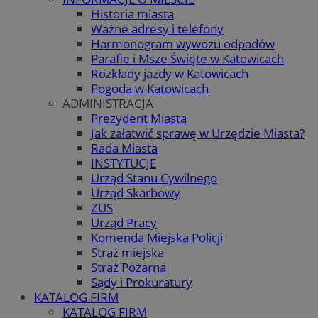
Historia miasta
Ważne adresy i telefony
Harmonogram wywozu odpadów
Parafie i Msze Święte w Katowicach
Rozkłady jazdy w Katowicach
Pogoda w Katowicach
ADMINISTRACJA
Prezydent Miasta
Jak załatwić sprawę w Urzędzie Miasta?
Rada Miasta
INSTYTUCJE
Urząd Stanu Cywilnego
Urząd Skarbowy
ZUS
Urząd Pracy
Komenda Miejska Policji
Straż miejska
Straż Pożarna
Sądy i Prokuratury
KATALOG FIRM
KATALOG FIRM