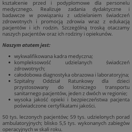
kształcenie przed i podyplomowe dla personelu
medycznego. Realizuje zadania dydaktyczne i
badawcze w powiązaniu z udzielaniem świadczeń
zdrowotnych i promocją zdrowia wraz z edukacją
pacjentów i ich rodzin. Szczególną troską otaczamy
naszych pacjentów oraz ich rodziny i opiekunów.
Naszym atutem jest:
wykwalifikowana kadra medyczna;
kompleksowość udzielanych świadczeń
zdrowotnych;
całodobowa diagnostyka obrazowa i laboratoryjna;
Szpitalny Oddział Ratunkowy dla dzieci
przystosowany do lotniczego transportu
sanitarnego pacjentów, jeden z dwóch w regionie;
wysoka jakość opieki i bezpieczeństwa pacjenta
poświadczone certyfikatami jakości.
50 tys. leczonych pacjentów; 59 tys. udzielonych porad
ambulatoryjnych; blisko 5,5 tys. wykonanych zabiegów
operacyjnych w skali roku.