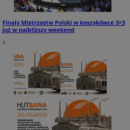
Finały Mistrzostw Polski w koszykówce 3×3
już w najbliższy weekend
3