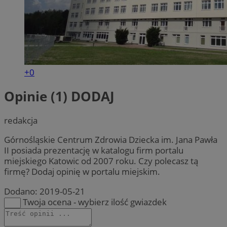
+0
Opinie (1)
DODAJ
redakcja
Górnośląskie Centrum Zdrowia Dziecka im. Jana Pawła
II posiada prezentację w katalogu firm portalu
miejskiego Katowic od 2007 roku. Czy polecasz tą
firmę? Dodaj opinię w portalu miejskim.
Dodano:
2019-05-21
Twoja ocena - wybierz ilość gwiazdek