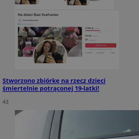
Stworzono zbiórkę na rzecz dzieci
śmiertelnie potrąconej 19-latki!
43