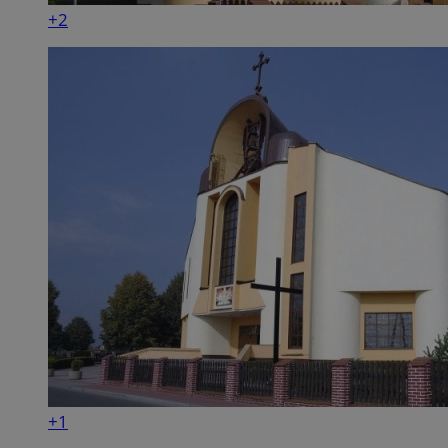
+2
+1