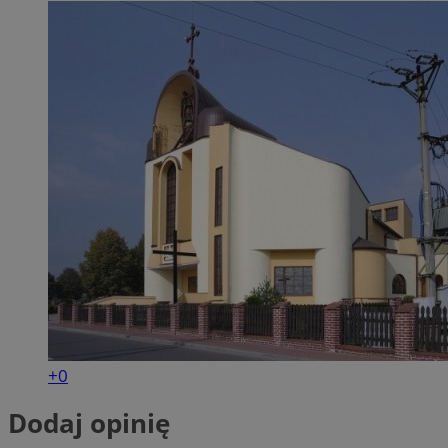
+0
Dodaj opinię