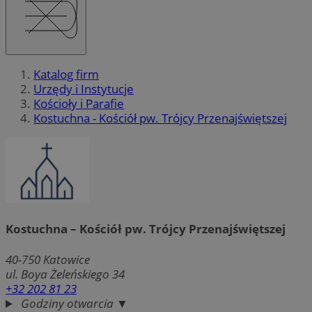
Katalog firm
Urzędy i Instytucje
Kościoły i Parafie
Kostuchna - Kościół pw. Trójcy Przenajświętszej
Kostuchna – Kościół pw. Trójcy Przenajświętszej
40-750
Katowice
ul. Boya Żeleńskiego 34
+32 202 81 23
Godziny otwarcia ▼