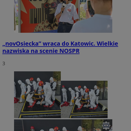
„novOsiecka” wraca do Katowic. Wielkie
nazwiska na scenie NOSPR
3