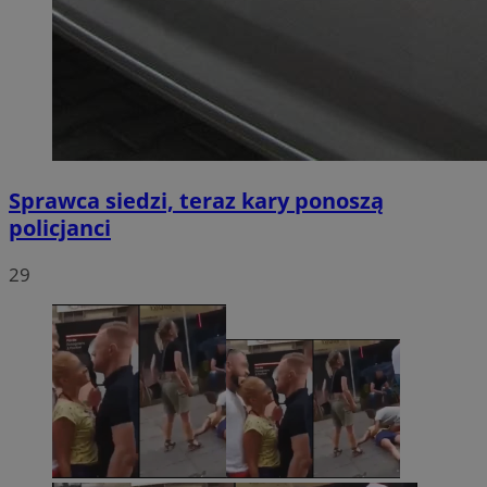
Sprawca siedzi, teraz kary ponoszą
policjanci
29