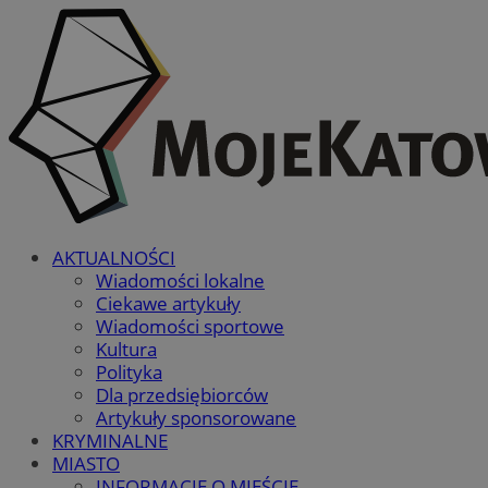
AKTUALNOŚCI
Wiadomości lokalne
Ciekawe artykuły
Wiadomości sportowe
Kultura
Polityka
Dla przedsiębiorców
Artykuły sponsorowane
KRYMINALNE
MIASTO
INFORMACJE O MIEŚCIE