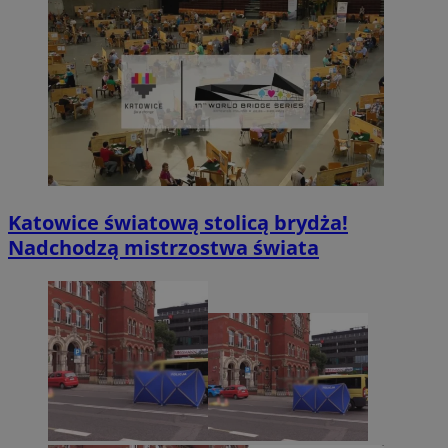
Katowice światową stolicą brydża!
Nadchodzą mistrzostwa świata