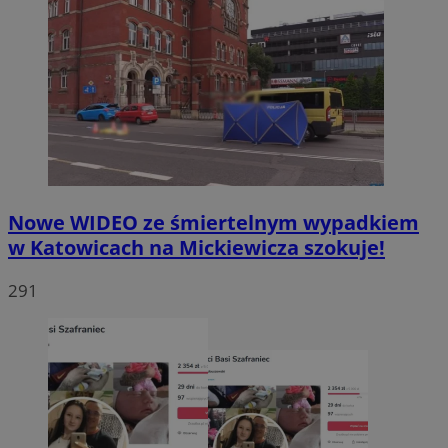
Nowe WIDEO ze śmiertelnym wypadkiem
w Katowicach na Mickiewicza szokuje!
291