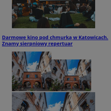
Darmowe kino pod chmurką w Katowicach.
Znamy sierpniowy repertuar