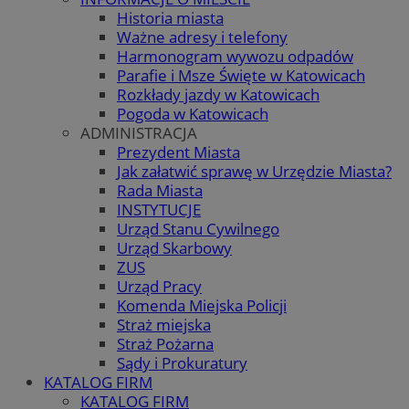
Historia miasta
Ważne adresy i telefony
Harmonogram wywozu odpadów
Parafie i Msze Święte w Katowicach
Rozkłady jazdy w Katowicach
Pogoda w Katowicach
ADMINISTRACJA
Prezydent Miasta
Jak załatwić sprawę w Urzędzie Miasta?
Rada Miasta
INSTYTUCJE
Urząd Stanu Cywilnego
Urząd Skarbowy
ZUS
Urząd Pracy
Komenda Miejska Policji
Straż miejska
Straż Pożarna
Sądy i Prokuratury
KATALOG FIRM
KATALOG FIRM