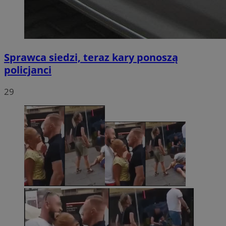
Sprawca siedzi, teraz kary ponoszą
policjanci
29