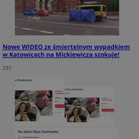
Nowe WIDEO ze śmiertelnym wypadkiem
w Katowicach na Mickiewicza szokuje!
291