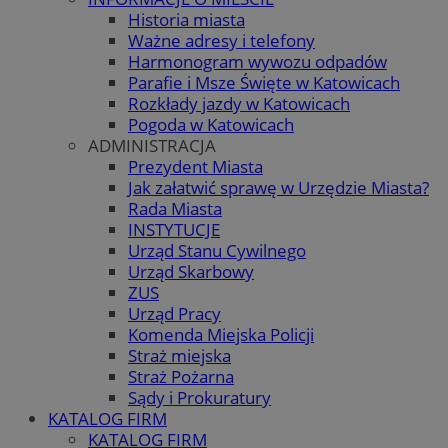
Historia miasta
Ważne adresy i telefony
Harmonogram wywozu odpadów
Parafie i Msze Święte w Katowicach
Rozkłady jazdy w Katowicach
Pogoda w Katowicach
ADMINISTRACJA
Prezydent Miasta
Jak załatwić sprawę w Urzędzie Miasta?
Rada Miasta
INSTYTUCJE
Urząd Stanu Cywilnego
Urząd Skarbowy
ZUS
Urząd Pracy
Komenda Miejska Policji
Straż miejska
Straż Pożarna
Sądy i Prokuratury
KATALOG FIRM
KATALOG FIRM