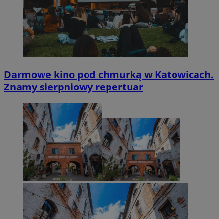
Darmowe kino pod chmurką w Katowicach.
Znamy sierpniowy repertuar