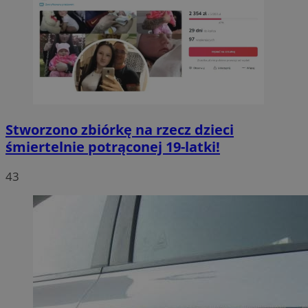
Stworzono zbiórkę na rzecz dzieci
śmiertelnie potrąconej 19-latki!
43