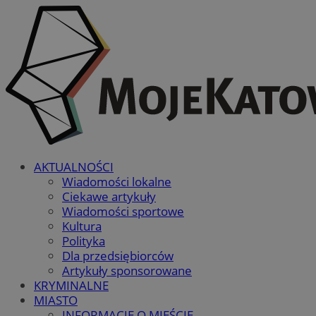
AKTUALNOŚCI
Wiadomości lokalne
Ciekawe artykuły
Wiadomości sportowe
Kultura
Polityka
Dla przedsiębiorców
Artykuły sponsorowane
KRYMINALNE
MIASTO
INFORMACJE O MIEŚCIE