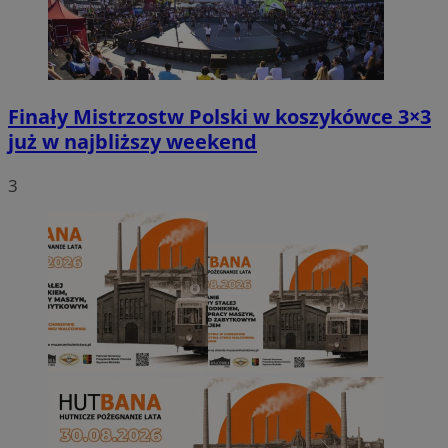
Finały Mistrzostw Polski w koszykówce 3×3
już w najbliższy weekend
3