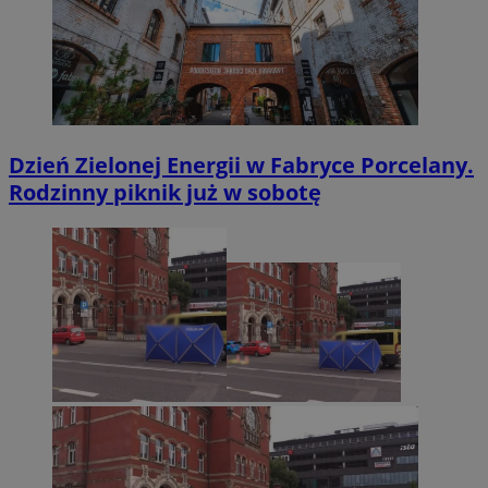
Dzień Zielonej Energii w Fabryce Porcelany.
Rodzinny piknik już w sobotę