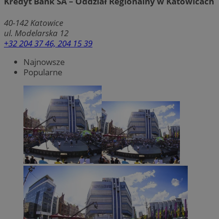
Kredyt Bank SA – Oddział Regionalny w Katowicach
40-142
Katowice
ul. Modelarska 12
+32 204 37 46, 204 15 39
Najnowsze
Popularne