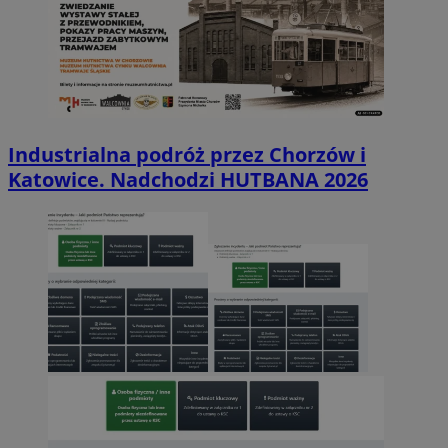
Industrialna podróż przez Chorzów i
Katowice. Nadchodzi HUTBANA 2026