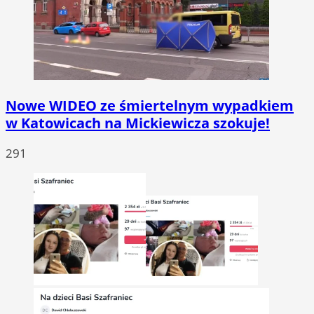
Nowe WIDEO ze śmiertelnym wypadkiem
w Katowicach na Mickiewicza szokuje!
291