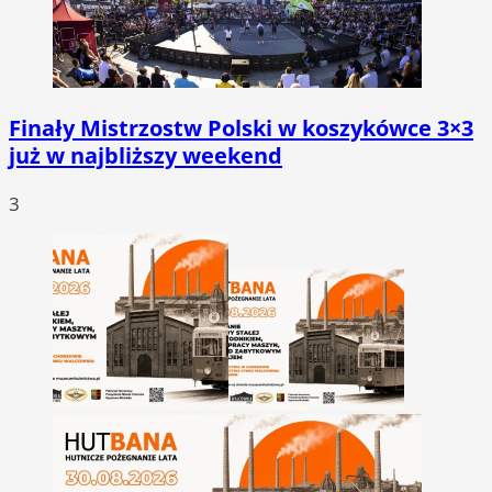
Finały Mistrzostw Polski w koszykówce 3×3
już w najbliższy weekend
3