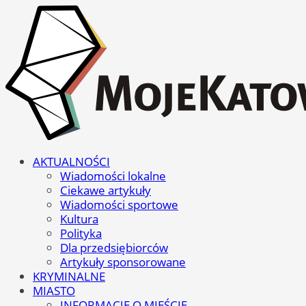
AKTUALNOŚCI
Wiadomości lokalne
Ciekawe artykuły
Wiadomości sportowe
Kultura
Polityka
Dla przedsiębiorców
Artykuły sponsorowane
KRYMINALNE
MIASTO
INFORMACJE O MIEŚCIE