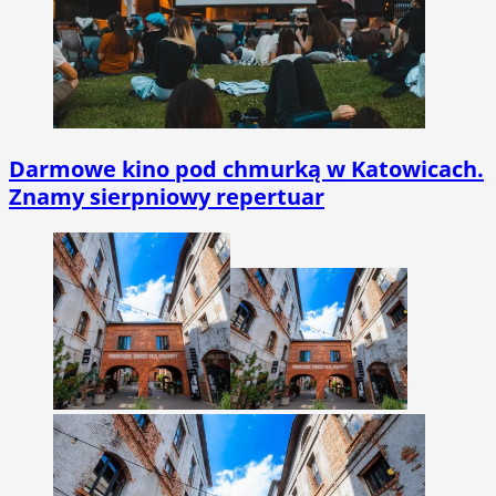
Darmowe kino pod chmurką w Katowicach.
Znamy sierpniowy repertuar