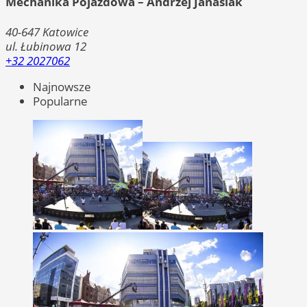
Mechanika Pojazdowa – Andrzej Janasiak
40-647
Katowice
ul. Łubinowa 12
+32 2027062
Najnowsze
Popularne