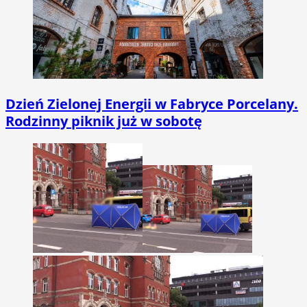
Dzień Zielonej Energii w Fabryce Porcelany.
Rodzinny piknik już w sobotę