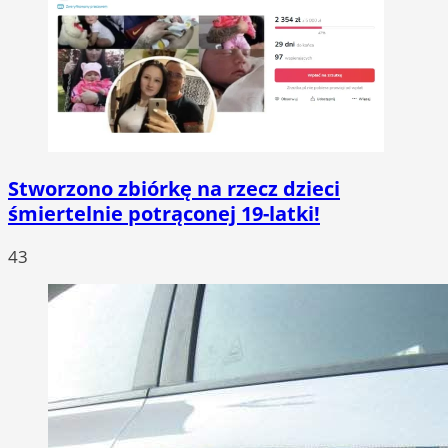
Stworzono zbiórkę na rzecz dzieci
śmiertelnie potrąconej 19-latki!
43