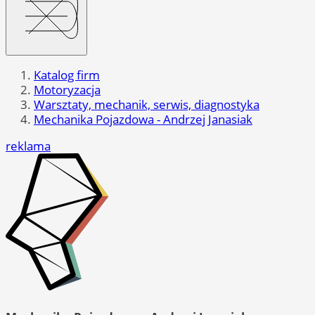
Katalog firm
Motoryzacja
Warsztaty, mechanik, serwis, diagnostyka
Mechanika Pojazdowa - Andrzej Janasiak
reklama