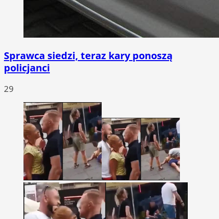
Sprawca siedzi, teraz kary ponoszą
policjanci
29