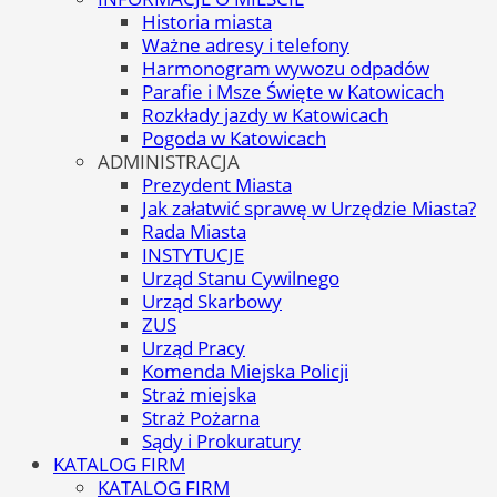
Historia miasta
Ważne adresy i telefony
Harmonogram wywozu odpadów
Parafie i Msze Święte w Katowicach
Rozkłady jazdy w Katowicach
Pogoda w Katowicach
ADMINISTRACJA
Prezydent Miasta
Jak załatwić sprawę w Urzędzie Miasta?
Rada Miasta
INSTYTUCJE
Urząd Stanu Cywilnego
Urząd Skarbowy
ZUS
Urząd Pracy
Komenda Miejska Policji
Straż miejska
Straż Pożarna
Sądy i Prokuratury
KATALOG FIRM
KATALOG FIRM