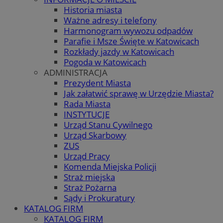
Historia miasta
Ważne adresy i telefony
Harmonogram wywozu odpadów
Parafie i Msze Święte w Katowicach
Rozkłady jazdy w Katowicach
Pogoda w Katowicach
ADMINISTRACJA
Prezydent Miasta
Jak załatwić sprawę w Urzędzie Miasta?
Rada Miasta
INSTYTUCJE
Urząd Stanu Cywilnego
Urząd Skarbowy
ZUS
Urząd Pracy
Komenda Miejska Policji
Straż miejska
Straż Pożarna
Sądy i Prokuratury
KATALOG FIRM
KATALOG FIRM