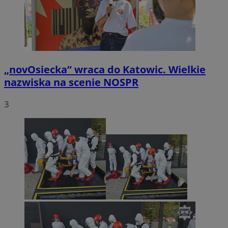
„novOsiecka” wraca do Katowic. Wielkie
nazwiska na scenie NOSPR
3