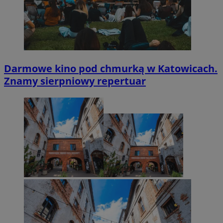
Darmowe kino pod chmurką w Katowicach.
Znamy sierpniowy repertuar