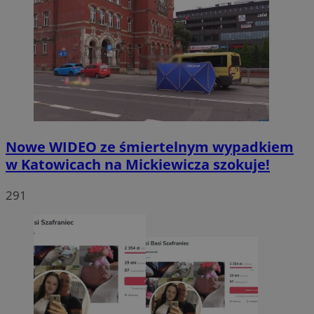
Nowe WIDEO ze śmiertelnym wypadkiem
w Katowicach na Mickiewicza szokuje!
291