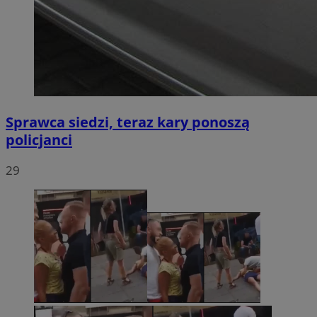
Sprawca siedzi, teraz kary ponoszą
policjanci
29