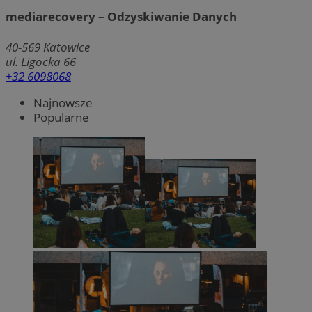
mediarecovery – Odzyskiwanie Danych
40-569
Katowice
ul. Ligocka 66
+32 6098068
Najnowsze
Popularne