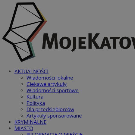
AKTUALNOŚCI
Wiadomości lokalne
Ciekawe artykuły
Wiadomości sportowe
Kultura
Polityka
Dla przedsiębiorców
Artykuły sponsorowane
KRYMINALNE
MIASTO
INFORMACJE O MIEŚCIE