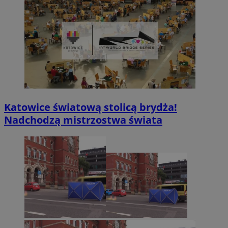
Katowice światową stolicą brydża!
Nadchodzą mistrzostwa świata