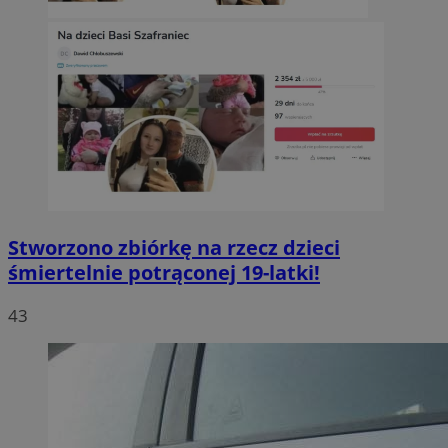
Stworzono zbiórkę na rzecz dzieci
śmiertelnie potrąconej 19-latki!
43