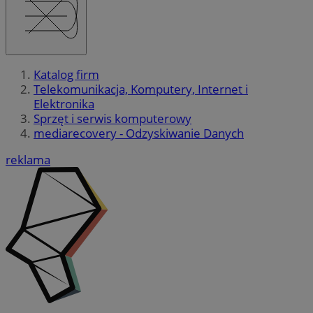
Katalog firm
Telekomunikacja, Komputery, Internet i
Elektronika
Sprzęt i serwis komputerowy
mediarecovery - Odzyskiwanie Danych
reklama