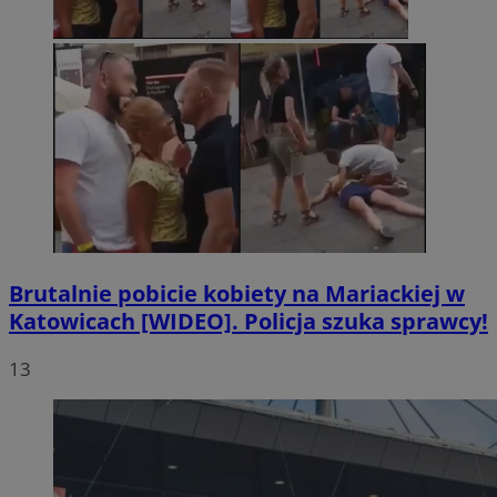
Brutalnie pobicie kobiety na Mariackiej w
Katowicach [WIDEO]. Policja szuka sprawcy!
13