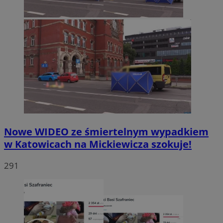
Nowe WIDEO ze śmiertelnym wypadkiem
w Katowicach na Mickiewicza szokuje!
291