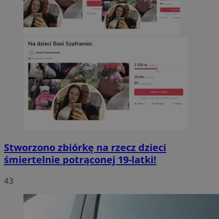
Stworzono zbiórkę na rzecz dzieci
śmiertelnie potrąconej 19-latki!
43