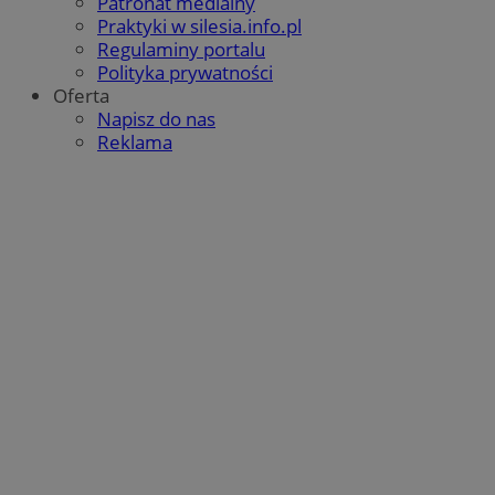
Patronat medialny
Praktyki w silesia.info.pl
Regulaminy portalu
Polityka prywatności
Oferta
Napisz do nas
Reklama