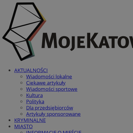
AKTUALNOŚCI
Wiadomości lokalne
Ciekawe artykuły
Wiadomości sportowe
Kultura
Polityka
Dla przedsiębiorców
Artykuły sponsorowane
KRYMINALNE
MIASTO
INFORMACJE O MIEŚCIE