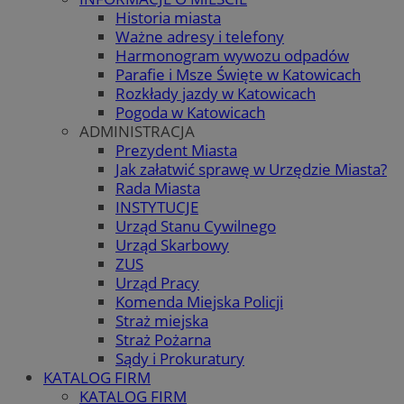
Historia miasta
Ważne adresy i telefony
Harmonogram wywozu odpadów
Parafie i Msze Święte w Katowicach
Rozkłady jazdy w Katowicach
Pogoda w Katowicach
ADMINISTRACJA
Prezydent Miasta
Jak załatwić sprawę w Urzędzie Miasta?
Rada Miasta
INSTYTUCJE
Urząd Stanu Cywilnego
Urząd Skarbowy
ZUS
Urząd Pracy
Komenda Miejska Policji
Straż miejska
Straż Pożarna
Sądy i Prokuratury
KATALOG FIRM
KATALOG FIRM