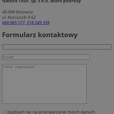
Natura Tour. Sp. z o.o. Biuro podróży
40-049
Katowice
ul. Kościuszki 9 62
600 065 577, 518 249 339
Formularz kontaktowy
zgadzam się na przetwarzanie moich danych