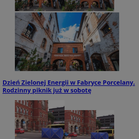
Dzień Zielonej Energii w Fabryce Porcelany.
Rodzinny piknik już w sobotę