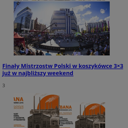
Finały Mistrzostw Polski w koszykówce 3×3
już w najbliższy weekend
3