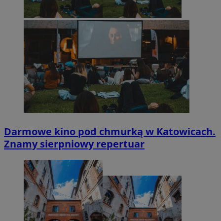
Darmowe kino pod chmurką w Katowicach.
Znamy sierpniowy repertuar