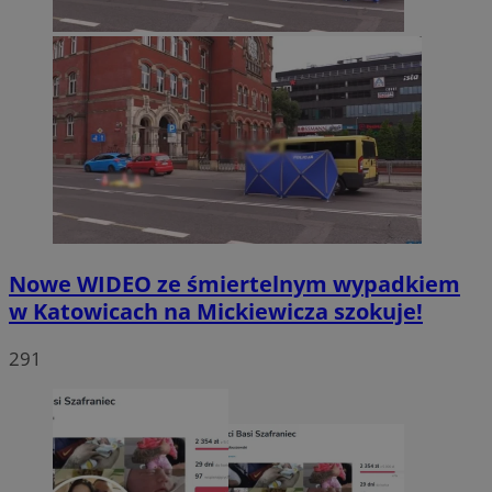
Nowe WIDEO ze śmiertelnym wypadkiem
w Katowicach na Mickiewicza szokuje!
291