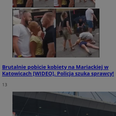
Brutalnie pobicie kobiety na Mariackiej w
Katowicach [WIDEO]. Policja szuka sprawcy!
13