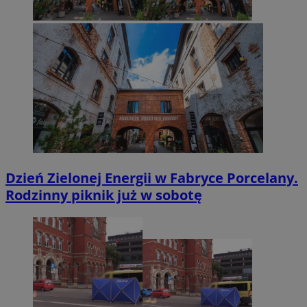
Dzień Zielonej Energii w Fabryce Porcelany.
Rodzinny piknik już w sobotę