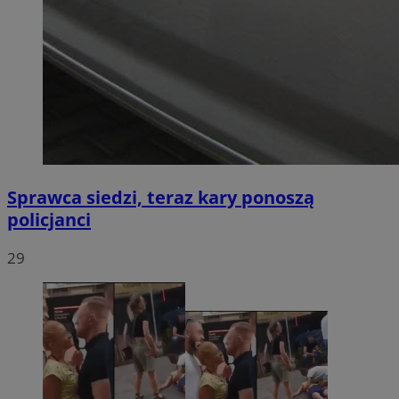
Sprawca siedzi, teraz kary ponoszą
policjanci
29