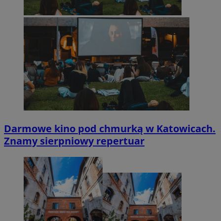
Darmowe kino pod chmurką w Katowicach.
Znamy sierpniowy repertuar