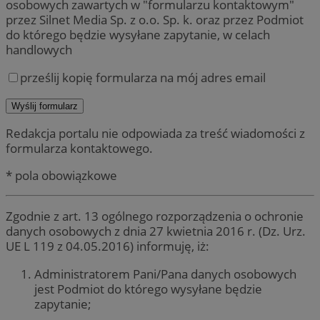
osobowych zawartych w "formularzu kontaktowym"
przez Silnet Media Sp. z o.o. Sp. k. oraz przez Podmiot
do którego będzie wysyłane zapytanie, w celach
handlowych
prześlij kopię formularza na mój adres email
Redakcja portalu nie odpowiada za treść wiadomości z
formularza kontaktowego.
* pola obowiązkowe
Zgodnie z art. 13 ogólnego rozporządzenia o ochronie
danych osobowych z dnia 27 kwietnia 2016 r. (Dz. Urz.
UE L 119 z 04.05.2016) informuję, iż:
Administratorem Pani/Pana danych osobowych
jest Podmiot do którego wysyłane będzie
zapytanie;