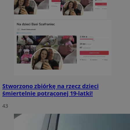
Stworzono zbiórkę na rzecz dzieci
śmiertelnie potrąconej 19-latki!
43