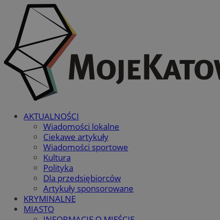
AKTUALNOŚCI
Wiadomości lokalne
Ciekawe artykuły
Wiadomości sportowe
Kultura
Polityka
Dla przedsiębiorców
Artykuły sponsorowane
KRYMINALNE
MIASTO
INFORMACJE O MIEŚCIE