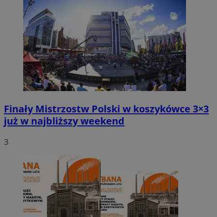
Finały Mistrzostw Polski w koszykówce 3×3
już w najbliższy weekend
3