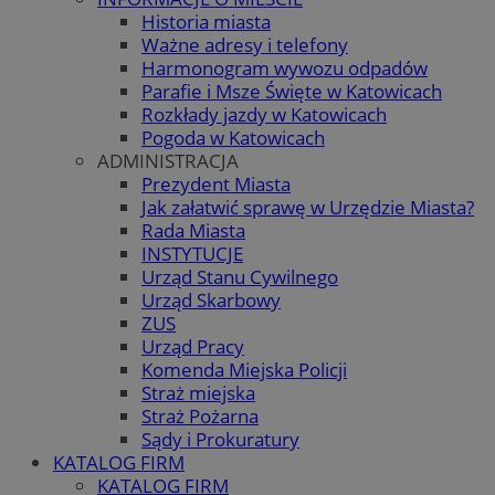
Historia miasta
Ważne adresy i telefony
Harmonogram wywozu odpadów
Parafie i Msze Święte w Katowicach
Rozkłady jazdy w Katowicach
Pogoda w Katowicach
ADMINISTRACJA
Prezydent Miasta
Jak załatwić sprawę w Urzędzie Miasta?
Rada Miasta
INSTYTUCJE
Urząd Stanu Cywilnego
Urząd Skarbowy
ZUS
Urząd Pracy
Komenda Miejska Policji
Straż miejska
Straż Pożarna
Sądy i Prokuratury
KATALOG FIRM
KATALOG FIRM