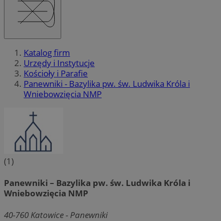
Katalog firm
Urzędy i Instytucje
Kościoły i Parafie
Panewniki - Bazylika pw. św. Ludwika Króla i
Wniebowzięcia NMP
(1)
Panewniki – Bazylika pw. św. Ludwika Króla i
Wniebowzięcia NMP
40-760
Katowice - Panewniki