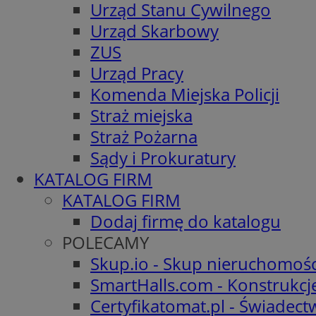
Urząd Stanu Cywilnego
Urząd Skarbowy
ZUS
Urząd Pracy
Komenda Miejska Policji
Straż miejska
Straż Pożarna
Sądy i Prokuratury
KATALOG FIRM
KATALOG FIRM
Dodaj firmę do katalogu
POLECAMY
Skup.io - Skup nieruchomośc
SmartHalls.com - Konstrukcj
Certyfikatomat.pl - Świadec