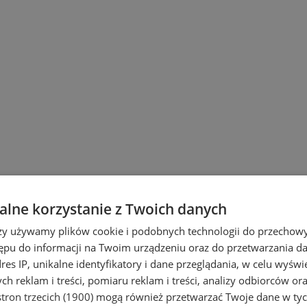
lne korzystanie z Twoich danych
rzy używamy plików cookie i podobnych technologii do przechow
ępu do informacji na Twoim urządzeniu oraz do przetwarzania 
dres IP, unikalne identyfikatory i dane przeglądania, w celu wyświ
h reklam i treści, pomiaru reklam i treści, analizy odbiorców or
tron trzecich (1900)
mogą również przetwarzać Twoje dane w tych