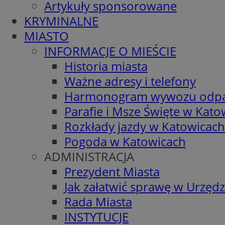
Artykuły sponsorowane
KRYMINALNE
MIASTO
INFORMACJE O MIEŚCIE
Historia miasta
Ważne adresy i telefony
Harmonogram wywozu odp
Parafie i Msze Święte w Kato
Rozkłady jazdy w Katowicach
Pogoda w Katowicach
ADMINISTRACJA
Prezydent Miasta
Jak załatwić sprawę w Urzędz
Rada Miasta
INSTYTUCJE