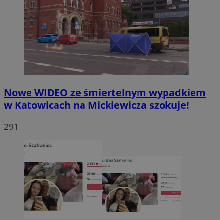
Nowe WIDEO ze śmiertelnym wypadkiem
w Katowicach na Mickiewicza szokuje!
291