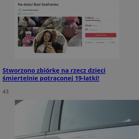
Stworzono zbiórkę na rzecz dzieci
śmiertelnie potrąconej 19-latki!
43