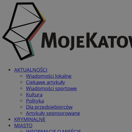
AKTUALNOŚCI
Wiadomości lokalne
Ciekawe artykuły
Wiadomości sportowe
Kultura
Polityka
Dla przedsiębiorców
Artykuły sponsorowane
KRYMINALNE
MIASTO
INFORMACJE O MIEŚCIE