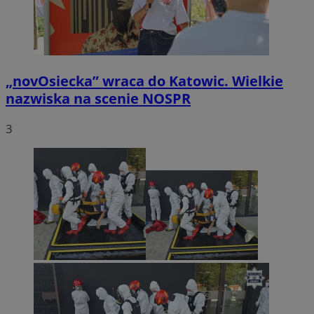
„novOsiecka” wraca do Katowic. Wielkie
nazwiska na scenie NOSPR
3