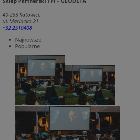
Sklep Partnerski TPI – GEODETA
40-233
Katowice
ul. Mariacka 21
+32 2510408
Najnowsze
Popularne