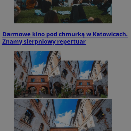
Darmowe kino pod chmurką w Katowicach.
Znamy sierpniowy repertuar