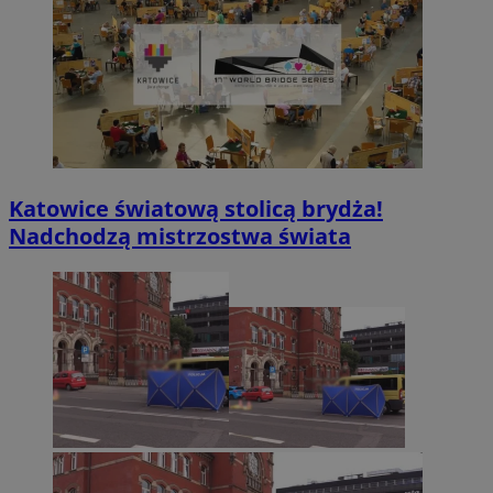
Katowice światową stolicą brydża!
Nadchodzą mistrzostwa świata