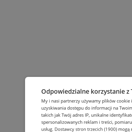
Odpowiedzialne korzystanie z
My i nasi partnerzy używamy plików cookie 
uzyskiwania dostępu do informacji na Twoi
takich jak Twój adres IP, unikalne identyfika
spersonalizowanych reklam i treści, pomiaru 
usług.
Dostawcy stron trzecich (1900)
mogą r