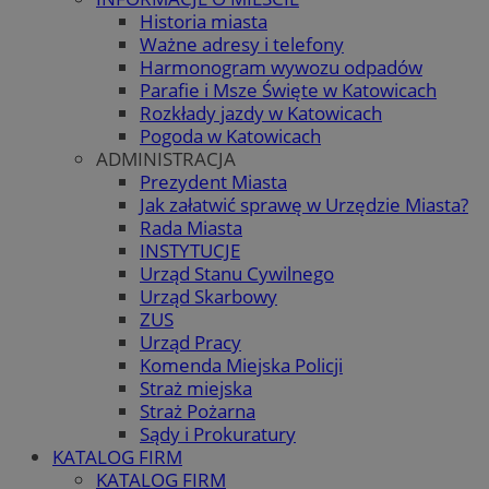
Historia miasta
Ważne adresy i telefony
Harmonogram wywozu odpadów
Parafie i Msze Święte w Katowicach
Rozkłady jazdy w Katowicach
Pogoda w Katowicach
ADMINISTRACJA
Prezydent Miasta
Jak załatwić sprawę w Urzędzie Miasta?
Rada Miasta
INSTYTUCJE
Urząd Stanu Cywilnego
Urząd Skarbowy
ZUS
Urząd Pracy
Komenda Miejska Policji
Straż miejska
Straż Pożarna
Sądy i Prokuratury
KATALOG FIRM
KATALOG FIRM