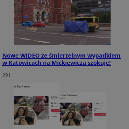
Nowe WIDEO ze śmiertelnym wypadkiem
w Katowicach na Mickiewicza szokuje!
291