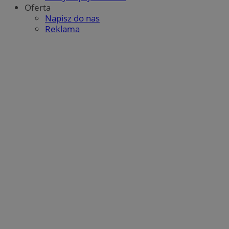
Oferta
Napisz do nas
Reklama