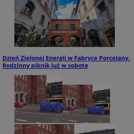
Dzień Zielonej Energii w Fabryce Porcelany.
Rodzinny piknik już w sobotę