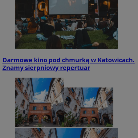
Darmowe kino pod chmurką w Katowicach.
Znamy sierpniowy repertuar