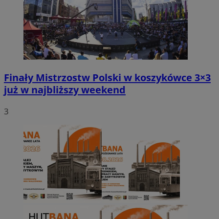
Finały Mistrzostw Polski w koszykówce 3×3
już w najbliższy weekend
3