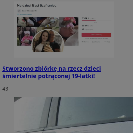
Stworzono zbiórkę na rzecz dzieci
śmiertelnie potrąconej 19-latki!
43