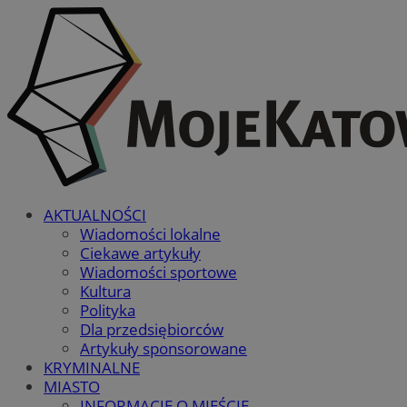
AKTUALNOŚCI
Wiadomości lokalne
Ciekawe artykuły
Wiadomości sportowe
Kultura
Polityka
Dla przedsiębiorców
Artykuły sponsorowane
KRYMINALNE
MIASTO
INFORMACJE O MIEŚCIE