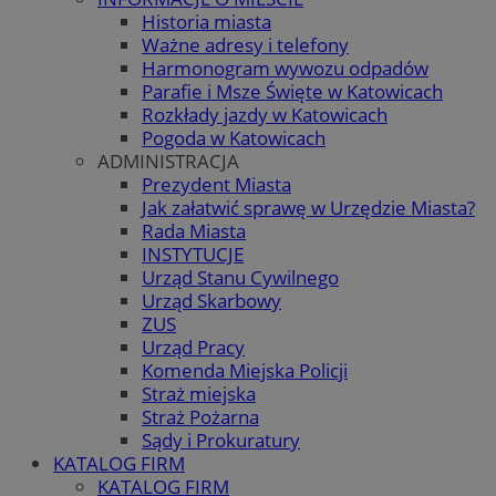
Historia miasta
Ważne adresy i telefony
Harmonogram wywozu odpadów
Parafie i Msze Święte w Katowicach
Rozkłady jazdy w Katowicach
Pogoda w Katowicach
ADMINISTRACJA
Prezydent Miasta
Jak załatwić sprawę w Urzędzie Miasta?
Rada Miasta
INSTYTUCJE
Urząd Stanu Cywilnego
Urząd Skarbowy
ZUS
Urząd Pracy
Komenda Miejska Policji
Straż miejska
Straż Pożarna
Sądy i Prokuratury
KATALOG FIRM
KATALOG FIRM