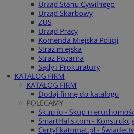
Urząd Stanu Cywilnego
Urząd Skarbowy
ZUS
Urząd Pracy
Komenda Miejska Policji
Straż miejska
Straż Pożarna
Sądy i Prokuratury
KATALOG FIRM
KATALOG FIRM
Dodaj firmę do katalogu
POLECAMY
Skup.io - Skup nieruchomośc
SmartHalls.com - Konstrukcj
Certyfikatomat.pl - Świadec