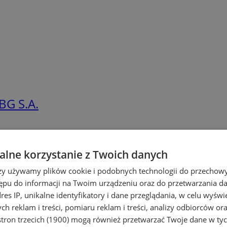
BG S.A.
lne korzystanie z Twoich danych
rzy używamy plików cookie i podobnych technologii do przechow
ępu do informacji na Twoim urządzeniu oraz do przetwarzania 
dres IP, unikalne identyfikatory i dane przeglądania, w celu wyświ
h reklam i treści, pomiaru reklam i treści, analizy odbiorców or
tron trzecich (1900)
mogą również przetwarzać Twoje dane w tych