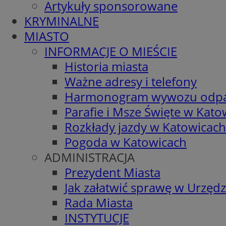
Artykuły sponsorowane
KRYMINALNE
MIASTO
INFORMACJE O MIEŚCIE
Historia miasta
Ważne adresy i telefony
Harmonogram wywozu odp
Parafie i Msze Święte w Kato
Rozkłady jazdy w Katowicach
Pogoda w Katowicach
ADMINISTRACJA
Prezydent Miasta
Jak załatwić sprawę w Urzędz
Rada Miasta
INSTYTUCJE