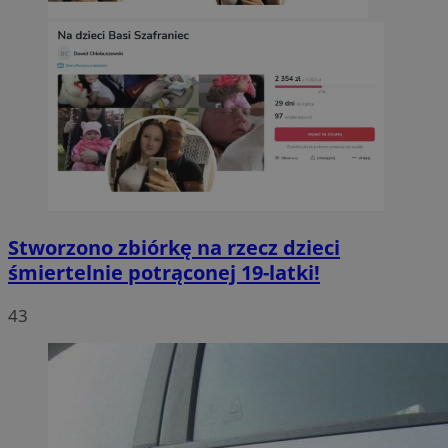
Stworzono zbiórkę na rzecz dzieci
śmiertelnie potrąconej 19-latki!
43