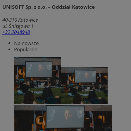
UNISOFT Sp. z o.o. – Oddział Katowice
40-316
Katowice
ul. Śniegowa 1
+32 2048948
Najnowsze
Popularne