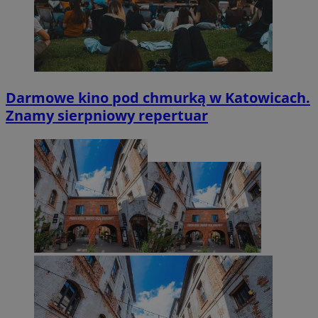
Darmowe kino pod chmurką w Katowicach.
Znamy sierpniowy repertuar