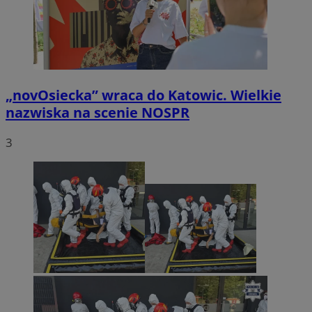
„novOsiecka” wraca do Katowic. Wielkie
nazwiska na scenie NOSPR
3