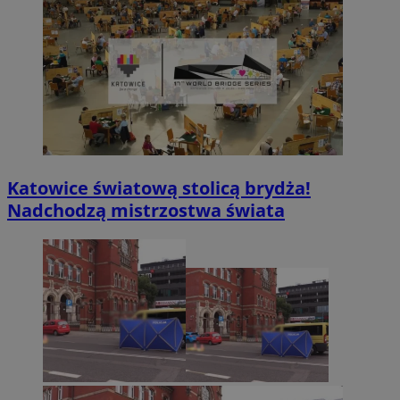
Katowice światową stolicą brydża!
Nadchodzą mistrzostwa świata