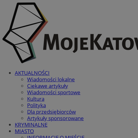
AKTUALNOŚCI
Wiadomości lokalne
Ciekawe artykuły
Wiadomości sportowe
Kultura
Polityka
Dla przedsiębiorców
Artykuły sponsorowane
KRYMINALNE
MIASTO
INFORMACJE O MIEŚCIE