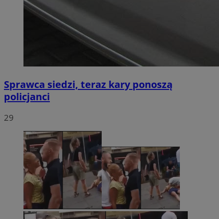
Sprawca siedzi, teraz kary ponoszą
policjanci
29