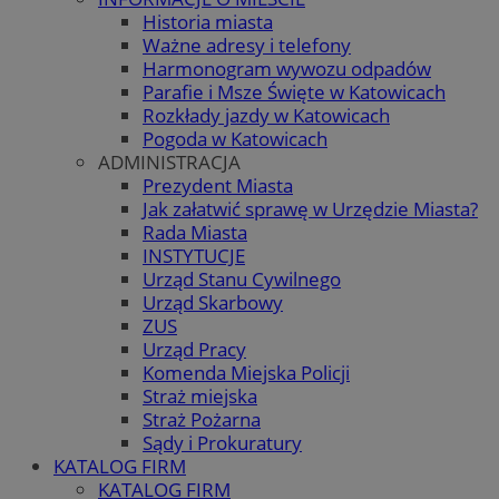
Historia miasta
Ważne adresy i telefony
Harmonogram wywozu odpadów
Parafie i Msze Święte w Katowicach
Rozkłady jazdy w Katowicach
Pogoda w Katowicach
ADMINISTRACJA
Prezydent Miasta
Jak załatwić sprawę w Urzędzie Miasta?
Rada Miasta
INSTYTUCJE
Urząd Stanu Cywilnego
Urząd Skarbowy
ZUS
Urząd Pracy
Komenda Miejska Policji
Straż miejska
Straż Pożarna
Sądy i Prokuratury
KATALOG FIRM
KATALOG FIRM