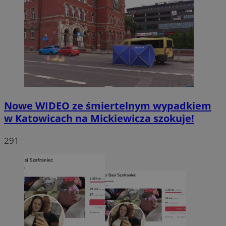
Nowe WIDEO ze śmiertelnym wypadkiem
w Katowicach na Mickiewicza szokuje!
291