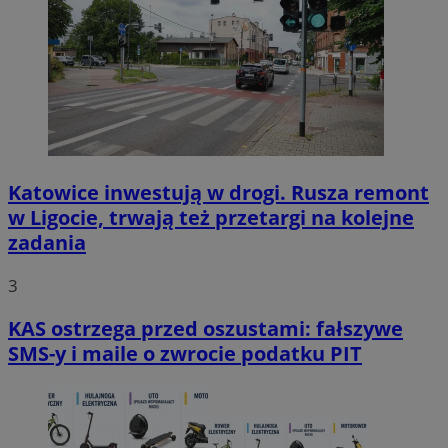
Katowice inwestują w drogi. Rusza remont
w Ligocie, trwają też przetargi na kolejne
zadania
3
KAS ostrzega przed oszustami: fałszywe
SMS-y i maile o zwrocie podatku PIT