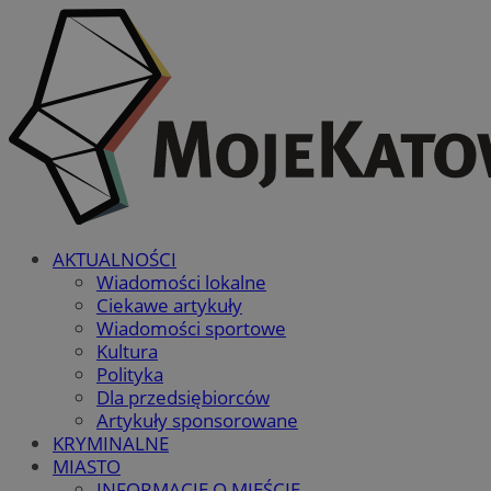
AKTUALNOŚCI
Wiadomości lokalne
Ciekawe artykuły
Wiadomości sportowe
Kultura
Polityka
Dla przedsiębiorców
Artykuły sponsorowane
KRYMINALNE
MIASTO
INFORMACJE O MIEŚCIE