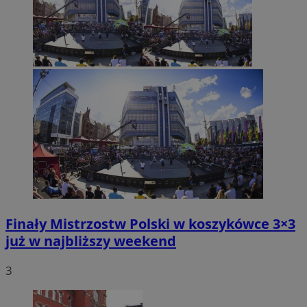
Finały Mistrzostw Polski w koszykówce 3×3
już w najbliższy weekend
3