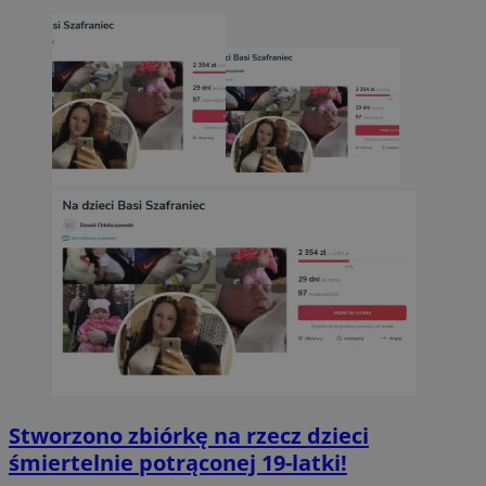
Stworzono zbiórkę na rzecz dzieci
śmiertelnie potrąconej 19-latki!