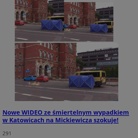
Nowe WIDEO ze śmiertelnym wypadkiem
w Katowicach na Mickiewicza szokuje!
291