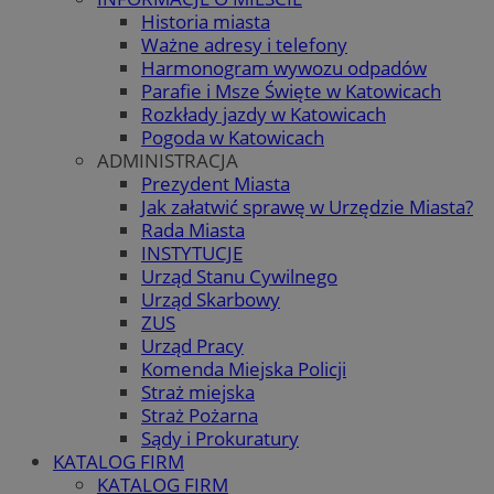
Historia miasta
Ważne adresy i telefony
Harmonogram wywozu odpadów
Parafie i Msze Święte w Katowicach
Rozkłady jazdy w Katowicach
Pogoda w Katowicach
ADMINISTRACJA
Prezydent Miasta
Jak załatwić sprawę w Urzędzie Miasta?
Rada Miasta
INSTYTUCJE
Urząd Stanu Cywilnego
Urząd Skarbowy
ZUS
Urząd Pracy
Komenda Miejska Policji
Straż miejska
Straż Pożarna
Sądy i Prokuratury
KATALOG FIRM
KATALOG FIRM