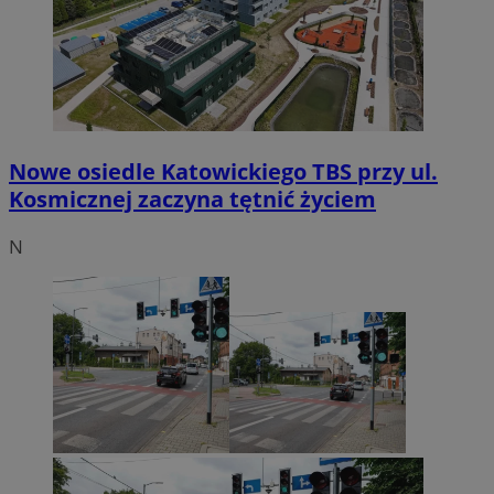
Nowe osiedle Katowickiego TBS przy ul.
Kosmicznej zaczyna tętnić życiem
N