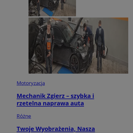
Motoryzacja
Mechanik Zgierz – szybka i
rzetelna naprawa auta
Różne
Twoje Wyobrażenia, Nasza