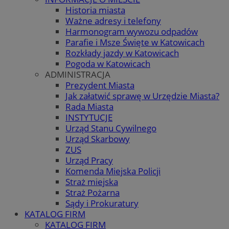
Historia miasta
Ważne adresy i telefony
Harmonogram wywozu odpadów
Parafie i Msze Święte w Katowicach
Rozkłady jazdy w Katowicach
Pogoda w Katowicach
ADMINISTRACJA
Prezydent Miasta
Jak załatwić sprawę w Urzędzie Miasta?
Rada Miasta
INSTYTUCJE
Urząd Stanu Cywilnego
Urząd Skarbowy
ZUS
Urząd Pracy
Komenda Miejska Policji
Straż miejska
Straż Pożarna
Sądy i Prokuratury
KATALOG FIRM
KATALOG FIRM