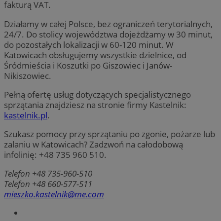
fakturą VAT.
Działamy w całej Polsce, bez ograniczeń terytorialnych,
24/7. Do stolicy województwa dojeżdżamy w 30 minut,
do pozostałych lokalizacji w 60-120 minut. W
Katowicach obsługujemy wszystkie dzielnice, od
Śródmieścia i Koszutki po Giszowiec i Janów-
Nikiszowiec.
Pełną ofertę usług dotyczących specjalistycznego
sprzątania znajdziesz na stronie firmy Kastelnik:
kastelnik.pl
.
Szukasz pomocy przy sprzątaniu po zgonie, pożarze lub
zalaniu w Katowicach? Zadzwoń na całodobową
infolinię: +48 735 960 510.
Telefon +48 735-960-510
Telefon +48 660-577-511
mieszko.kastelnik@me.com