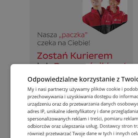
Odpowiedzialne korzystanie z Twoi
My i nasi partnerzy używamy plików cookie i podob
Zostań kierowcą w DPD
przechowywania i uzyskiwania dostępu do informac
urządzeniu oraz do przetwarzania danych osobowych
adres IP, unikalne identyfikatory i dane przeglądani
spersonalizowanych reklam i treści, pomiaru reklam i
odbiorców oraz ulepszania usług.
Dostawcy stron tr
również przetwarzać Twoje dane w tych i innych cel