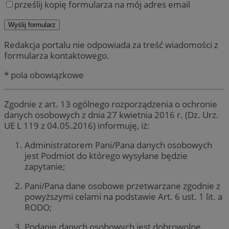
prześlij kopię formularza na mój adres email
Redakcja portalu nie odpowiada za treść wiadomości z
formularza kontaktowego.
* pola obowiązkowe
Zgodnie z art. 13 ogólnego rozporządzenia o ochronie
danych osobowych z dnia 27 kwietnia 2016 r. (Dz. Urz.
UE L 119 z 04.05.2016) informuję, iż:
Administratorem Pani/Pana danych osobowych
jest Podmiot do którego wysyłane będzie
zapytanie;
Pani/Pana dane osobowe przetwarzane zgodnie z
powyższymi celami na podstawie Art. 6 ust. 1 lit. a
RODO;
Podanie danych osobowych jest dobrowolne,