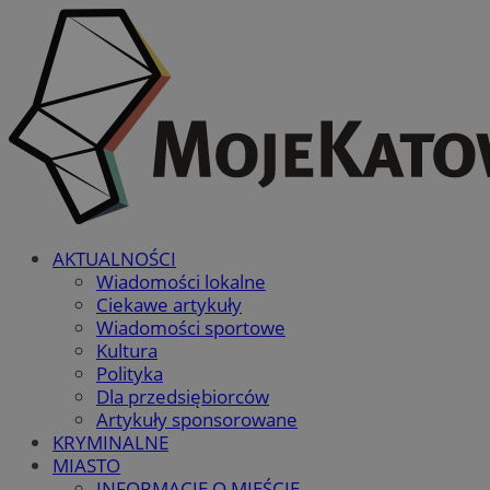
AKTUALNOŚCI
Wiadomości lokalne
Ciekawe artykuły
Wiadomości sportowe
Kultura
Polityka
Dla przedsiębiorców
Artykuły sponsorowane
KRYMINALNE
MIASTO
INFORMACJE O MIEŚCIE