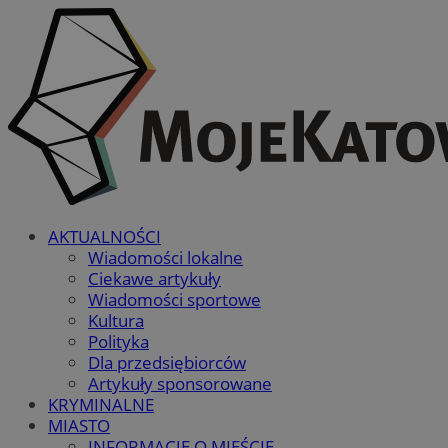
AKTUALNOŚCI
Wiadomości lokalne
Ciekawe artykuły
Wiadomości sportowe
Kultura
Polityka
Dla przedsiębiorców
Artykuły sponsorowane
KRYMINALNE
MIASTO
INFORMACJE O MIEŚCIE