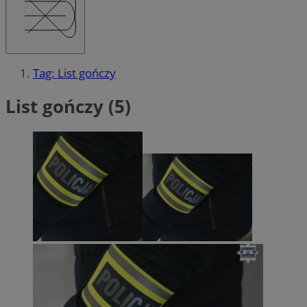
Tag: List gończy
List gończy (5)