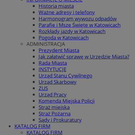
Historia miasta
Ważne adresy i telefony
Harmonogram wywozu odpadów
Parafie i Msze Święte w Katowicach
Rozkłady jazdy w Katowicach
Pogoda w Katowicach
ADMINISTRACJA
Prezydent Miasta
Jak załatwić sprawę w Urzędzie Miasta?
Rada Miasta
INSTYTUCJE
Urząd Stanu Cywilnego
Urząd Skarbowy
ZUS
Urząd Pracy
Komenda Miejska Policji
Straż miejska
Straż Pożarna
Sądy i Prokuratury
KATALOG FIRM
KATALOG FIRM