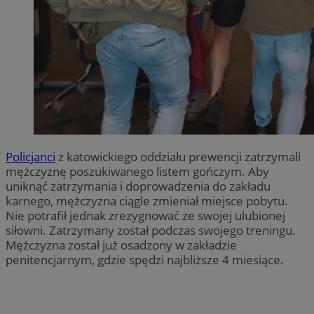
Policjanci
z katowickiego oddziału prewencji zatrzymali
mężczyznę poszukiwanego listem gończym. Aby
uniknąć zatrzymania i doprowadzenia do zakładu
karnego, mężczyzna ciągle zmieniał miejsce pobytu.
Nie potrafił jednak zrezygnować ze swojej ulubionej
siłowni. Zatrzymany został podczas swojego treningu.
Mężczyzna został już osadzony w zakładzie
penitencjarnym, gdzie spędzi najbliższe 4 miesiące.