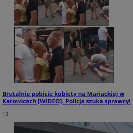
Brutalnie pobicie kobiety na Mariackiej w
Katowicach [WIDEO]. Policja szuka sprawcy!
13