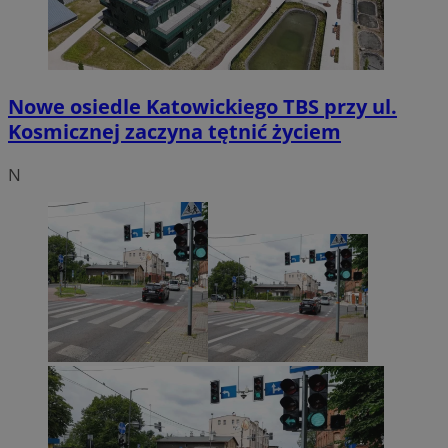
Nowe osiedle Katowickiego TBS przy ul.
Kosmicznej zaczyna tętnić życiem
N