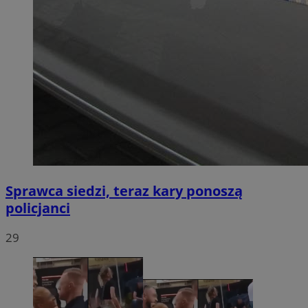
Sprawca siedzi, teraz kary ponoszą
policjanci
29