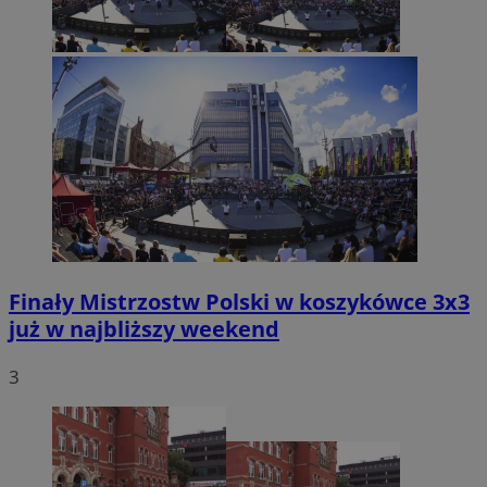
Finały Mistrzostw Polski w koszykówce 3x3
już w najbliższy weekend
3