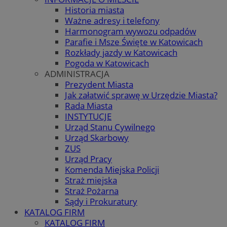
Historia miasta
Ważne adresy i telefony
Harmonogram wywozu odpadów
Parafie i Msze Święte w Katowicach
Rozkłady jazdy w Katowicach
Pogoda w Katowicach
ADMINISTRACJA
Prezydent Miasta
Jak załatwić sprawę w Urzędzie Miasta?
Rada Miasta
INSTYTUCJE
Urząd Stanu Cywilnego
Urząd Skarbowy
ZUS
Urząd Pracy
Komenda Miejska Policji
Straż miejska
Straż Pożarna
Sądy i Prokuratury
KATALOG FIRM
KATALOG FIRM