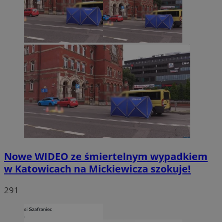
Nowe WIDEO ze śmiertelnym wypadkiem
w Katowicach na Mickiewicza szokuje!
291