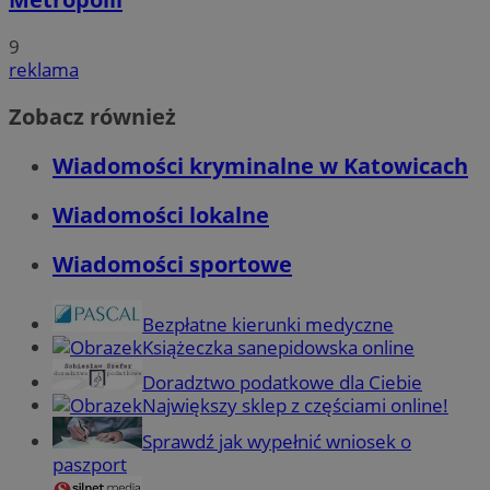
9
reklama
Zobacz również
Wiadomości kryminalne w Katowicach
Wiadomości lokalne
Wiadomości sportowe
Bezpłatne kierunki medyczne
Książeczka sanepidowska online
Doradztwo podatkowe dla Ciebie
Największy sklep z częściami online!
Sprawdź jak wypełnić wniosek o
paszport