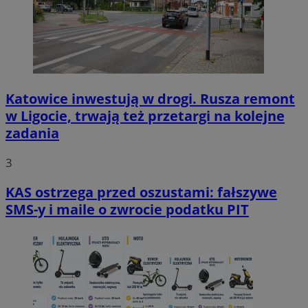
Katowice inwestują w drogi. Rusza remont
w Ligocie, trwają też przetargi na kolejne
zadania
3
KAS ostrzega przed oszustami: fałszywe
SMS-y i maile o zwrocie podatku PIT