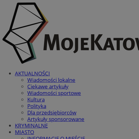
AKTUALNOŚCI
Wiadomości lokalne
Ciekawe artykuły
Wiadomości sportowe
Kultura
Polityka
Dla przedsiębiorców
Artykuły sponsorowane
KRYMINALNE
MIASTO
INFORMACJE O MIEŚCIE