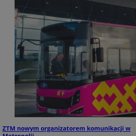
ZTM nowym organizatorem komunikacji w
Metropolii