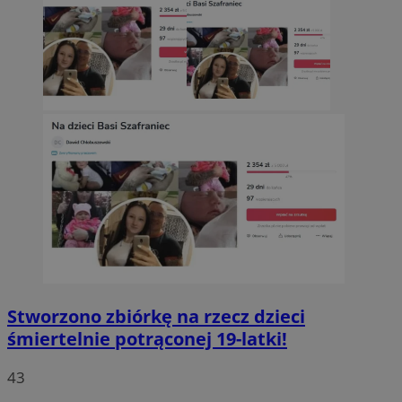
Stworzono zbiórkę na rzecz dzieci
śmiertelnie potrąconej 19-latki!
43