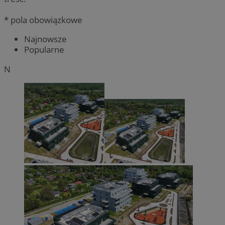
* pola obowiązkowe
Najnowsze
Popularne
N