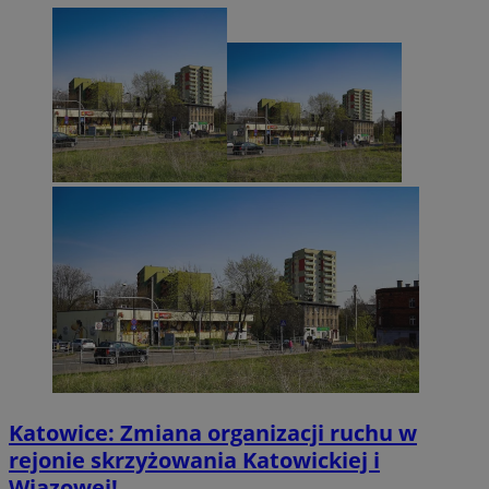
Katowice: Zmiana organizacji ruchu w
rejonie skrzyżowania Katowickiej i
Wiązowej!