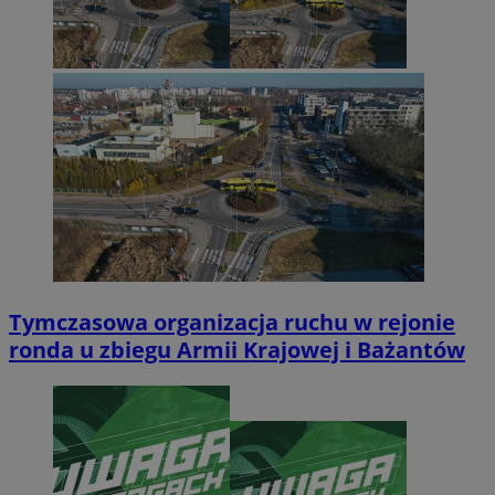
Tymczasowa organizacja ruchu w rejonie
ronda u zbiegu Armii Krajowej i Bażantów