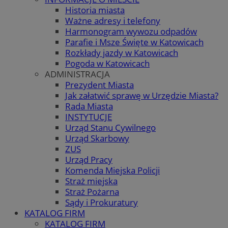
Historia miasta
Ważne adresy i telefony
Harmonogram wywozu odpadów
Parafie i Msze Święte w Katowicach
Rozkłady jazdy w Katowicach
Pogoda w Katowicach
ADMINISTRACJA
Prezydent Miasta
Jak załatwić sprawę w Urzędzie Miasta?
Rada Miasta
INSTYTUCJE
Urząd Stanu Cywilnego
Urząd Skarbowy
ZUS
Urząd Pracy
Komenda Miejska Policji
Straż miejska
Straż Pożarna
Sądy i Prokuratury
KATALOG FIRM
KATALOG FIRM