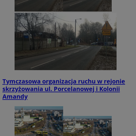
Tymczasowa organizacja ruchu w rejonie
skrzyżowania ul. Porcelanowej i Kolonii
Amandy