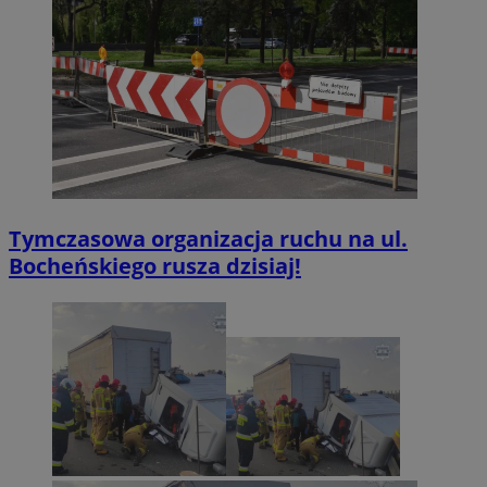
Tymczasowa organizacja ruchu na ul.
Bocheńskiego rusza dzisiaj!