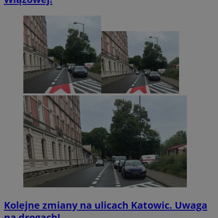
Kolejne zmiany na ulicach Katowic. Uwaga
na drogach!