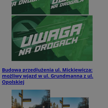
Budowa przedłużenia ul. Mickiewicza:
możliwy wjazd w ul. Grundmanna z ul.
Opolskiej