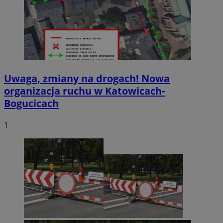
Uwaga, zmiany na drogach! Nowa
organizacja ruchu w Katowicach-
Bogucicach
1