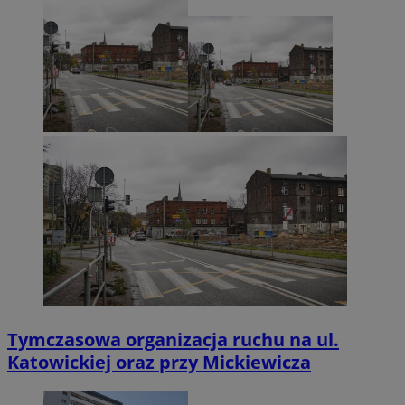
Tymczasowa organizacja ruchu na ul.
Katowickiej oraz przy Mickiewicza