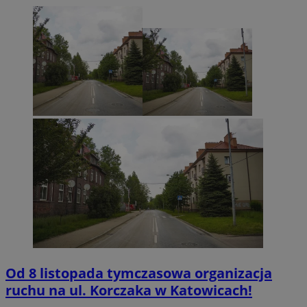
Od 8 listopada tymczasowa organizacja
ruchu na ul. Korczaka w Katowicach!