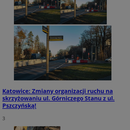
Katowice: Zmiany organizacji ruchu na
skrzyżowaniu ul. Górniczego Stanu z ul.
Pszczyńską!
3