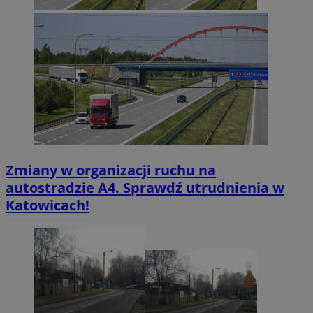
Zmiany w organizacji ruchu na
autostradzie A4. Sprawdź utrudnienia w
Katowicach!