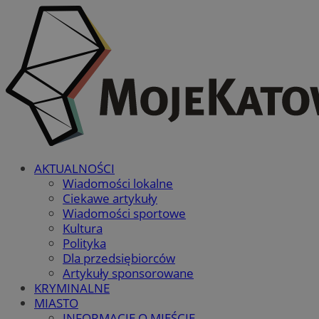
AKTUALNOŚCI
Wiadomości lokalne
Ciekawe artykuły
Wiadomości sportowe
Kultura
Polityka
Dla przedsiębiorców
Artykuły sponsorowane
KRYMINALNE
MIASTO
INFORMACJE O MIEŚCIE