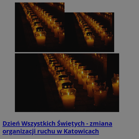
Dzień Wszystkich Świętych - zmiana
organizacji ruchu w Katowicach