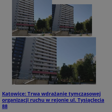
Katowice: Trwa wdrażanie tymczasowej
organizacji ruchu w rejonie ul. Tysiąclecia
88