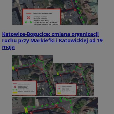
Katowice-Bogucice: zmiana organizacji
ruchu przy Markiefki i Katowickiej od 19
maja