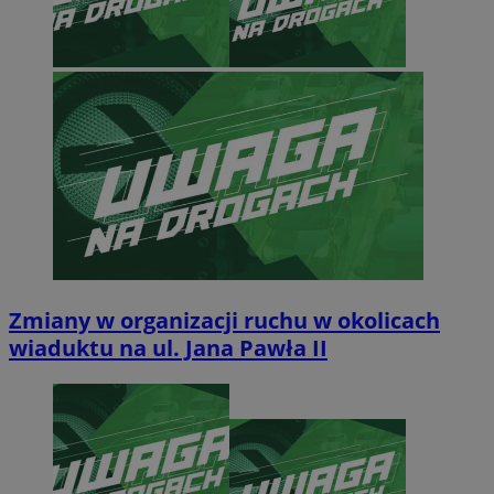
Zmiany w organizacji ruchu w okolicach
wiaduktu na ul. Jana Pawła II