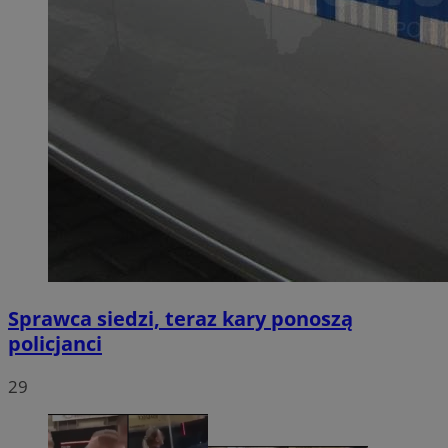
Sprawca siedzi, teraz kary ponoszą
policjanci
29