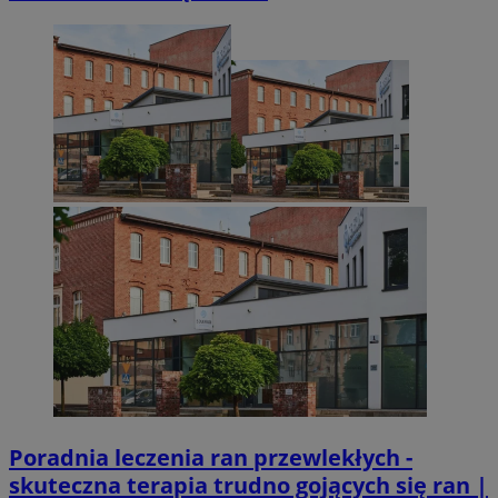
Poradnia leczenia ran przewlekłych -
skuteczna terapia trudno gojących się ran |