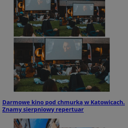
Darmowe kino pod chmurką w Katowicach.
Znamy sierpniowy repertuar