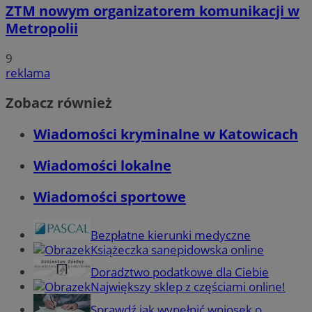
ZTM nowym organizatorem komunikacji w
Metropolii
9
reklama
Zobacz również
Wiadomości kryminalne w Katowicach
Wiadomości lokalne
Wiadomości sportowe
Bezpłatne kierunki medyczne
Książeczka sanepidowska online
Doradztwo podatkowe dla Ciebie
Największy sklep z częściami online!
Sprawdź jak wypełnić wniosek o