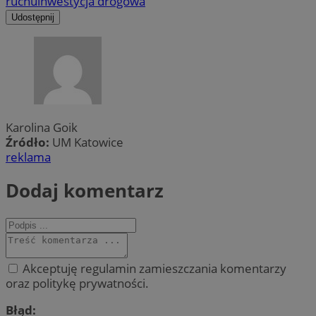
ruchu
inwestycja drogowa
Udostępnij
Karolina Goik
Źródło:
UM Katowice
reklama
Dodaj komentarz
Akceptuję regulamin zamieszczania komentarzy
oraz politykę prywatności.
Błąd: