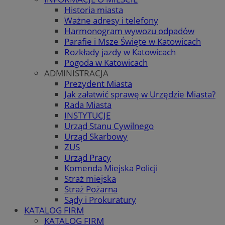
Historia miasta
Ważne adresy i telefony
Harmonogram wywozu odpadów
Parafie i Msze Święte w Katowicach
Rozkłady jazdy w Katowicach
Pogoda w Katowicach
ADMINISTRACJA
Prezydent Miasta
Jak załatwić sprawę w Urzędzie Miasta?
Rada Miasta
INSTYTUCJE
Urząd Stanu Cywilnego
Urząd Skarbowy
ZUS
Urząd Pracy
Komenda Miejska Policji
Straż miejska
Straż Pożarna
Sądy i Prokuratury
KATALOG FIRM
KATALOG FIRM