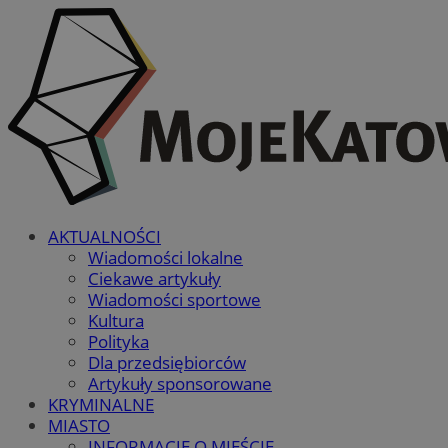
AKTUALNOŚCI
Wiadomości lokalne
Ciekawe artykuły
Wiadomości sportowe
Kultura
Polityka
Dla przedsiębiorców
Artykuły sponsorowane
KRYMINALNE
MIASTO
INFORMACJE O MIEŚCIE