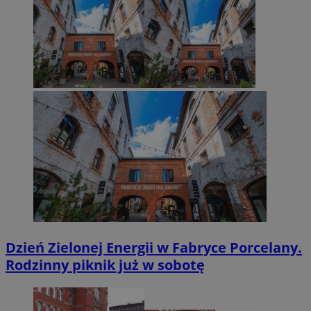
Dzień Zielonej Energii w Fabryce Porcelany.
Rodzinny piknik już w sobotę