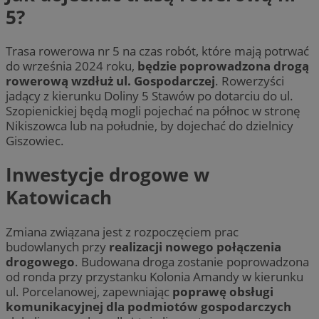
5?
Trasa rowerowa nr 5 na czas robót, które mają potrwać
do września 2024 roku,
będzie poprowadzona drogą
rowerową wzdłuż ul. Gospodarczej
. Rowerzyści
jadący z kierunku Doliny 5 Stawów po dotarciu do ul.
Szopienickiej będą mogli pojechać na północ w stronę
Nikiszowca lub na południe, by dojechać do dzielnicy
Giszowiec.
Inwestycje drogowe w
Katowicach
Zmiana związana jest z rozpoczęciem prac
budowlanych przy
realizacji nowego połączenia
drogowego
. Budowana droga zostanie poprowadzona
od ronda przy przystanku Kolonia Amandy w kierunku
ul. Porcelanowej, zapewniając
poprawę obsługi
komunikacyjnej dla podmiotów gospodarczych