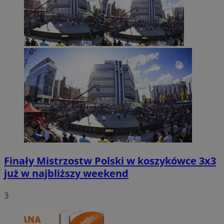
Finały Mistrzostw Polski w koszykówce 3x3
już w najbliższy weekend
3