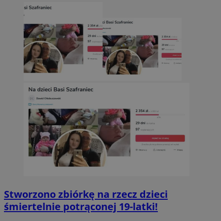
Stworzono zbiórkę na rzecz dzieci
śmiertelnie potrąconej 19-latki!