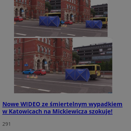
Nowe WIDEO ze śmiertelnym wypadkiem
w Katowicach na Mickiewicza szokuje!
291