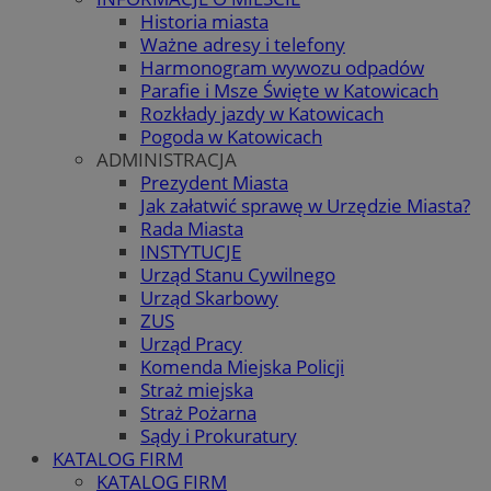
Historia miasta
Ważne adresy i telefony
Harmonogram wywozu odpadów
Parafie i Msze Święte w Katowicach
Rozkłady jazdy w Katowicach
Pogoda w Katowicach
ADMINISTRACJA
Prezydent Miasta
Jak załatwić sprawę w Urzędzie Miasta?
Rada Miasta
INSTYTUCJE
Urząd Stanu Cywilnego
Urząd Skarbowy
ZUS
Urząd Pracy
Komenda Miejska Policji
Straż miejska
Straż Pożarna
Sądy i Prokuratury
KATALOG FIRM
KATALOG FIRM