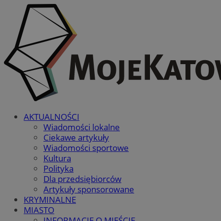
AKTUALNOŚCI
Wiadomości lokalne
Ciekawe artykuły
Wiadomości sportowe
Kultura
Polityka
Dla przedsiębiorców
Artykuły sponsorowane
KRYMINALNE
MIASTO
INFORMACJE O MIEŚCIE