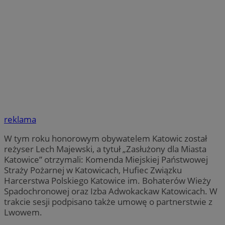
reklama
W tym roku honorowym obywatelem Katowic został
reżyser Lech Majewski, a tytuł „Zasłużony dla Miasta
Katowice” otrzymali: Komenda Miejskiej Państwowej
Straży Pożarnej w Katowicach, Hufiec Związku
Harcerstwa Polskiego Katowice im. Bohaterów Wieży
Spadochronowej oraz Izba Adwokackaw Katowicach. W
trakcie sesji podpisano także umowę o partnerstwie z
Lwowem.