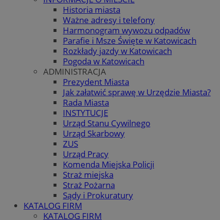
Historia miasta
Ważne adresy i telefony
Harmonogram wywozu odpadów
Parafie i Msze Święte w Katowicach
Rozkłady jazdy w Katowicach
Pogoda w Katowicach
ADMINISTRACJA
Prezydent Miasta
Jak załatwić sprawę w Urzędzie Miasta?
Rada Miasta
INSTYTUCJE
Urząd Stanu Cywilnego
Urząd Skarbowy
ZUS
Urząd Pracy
Komenda Miejska Policji
Straż miejska
Straż Pożarna
Sądy i Prokuratury
KATALOG FIRM
KATALOG FIRM