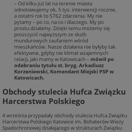
– Od kilku już lat na terenie miasta
odnotowujemy ok. 5 tys. interwencji rocznie,
a ostatni rok to 5762 zdarzenia. My nie
pytamy – po co, na co i dlaczego. My po
prostu działamy. Dzięki temu możemy się
poszczycić najwyższym ze służb
mundurowych zaufaniem wśród
mieszkańców. Nasze działania nie byłyby tak
efektywne, gdyby nie klimat wzajemnych
relacji, jaki mamy w Katowicach –
mówił po
odebraniu tytułu st. bryg. Arkadiusz
Korzeniewski, Komendant Miejski PSP w
Katowicach.
Obchody stulecia Hufca Związku
Harcerstwa Polskiego
4 września przypadały obchody stulecia Hufca Związku
Harcerstwa Polskiego Katowice im. Bohaterów Wieży
Spadochronowej działającego w strukturach Związku