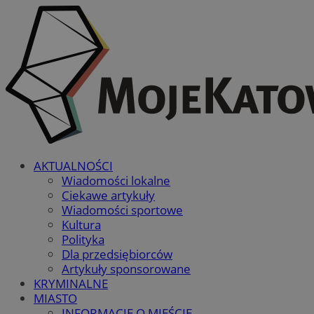
AKTUALNOŚCI
Wiadomości lokalne
Ciekawe artykuły
Wiadomości sportowe
Kultura
Polityka
Dla przedsiębiorców
Artykuły sponsorowane
KRYMINALNE
MIASTO
INFORMACJE O MIEŚCIE