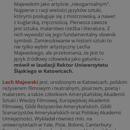
Majewskim jako artyście „nieogarnialnym”.
Najpierw z racji wielości języków sztuki,
którymi posługuje się z mistrzowską, a nawet
z kuglarską, zręcznością. Pierwsza zawsze
jest sztuka, malarstwo rzeźba i literatura. Z
nich wywodzi się jego fundamentalny słownik
symboli. Zamieszkiwanie w historii sztuki to
nie tylko wybór artystyczny Lecha
Majewskiego, ale przekonania, że jest to
język źródłowy człowieka jako gatunku –
mówił w laudacji Rektor Uniwersytetu
Śląskiego w Katowicach.
Lech Majewski
jest, urodzonym w Katowicach, polskim
reżyserem filmowym i teatralnym, pisarzem, poetą i
malarzem, a także członkiem Amerykańskiej Akademii
Sztuki i Wiedzy Filmowej, Europejskiej Akademii
Filmowej, Gildii Reżyserów Amerykańskich, Gildii
Scenarzystów Amerykańskich oraz Polskiej Akademii
Umiejętności. Wykładał również min. na
uniwersytetach w Yale, Pizie, Bolonii, Canterbury.