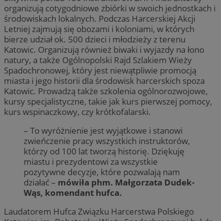
organizują cotygodniowe zbiórki w swoich jednostkach i
środowiskach lokalnych. Podczas Harcerskiej Akcji
Letniej zajmują się obozami i koloniami, w których
bierze udział ok. 500 dzieci i młodzieży z terenu
Katowic. Organizują również biwaki i wyjazdy na łono
natury, a także Ogólnopolski Rajd Szlakiem Wieży
Spadochronowej, który jest niewątpliwie promocją
miasta i jego historii dla środowisk harcerskich spoza
Katowic. Prowadzą także szkolenia ogólnorozwojowe,
kursy specjalistyczne, takie jak kurs pierwszej pomocy,
kurs wspinaczkowy, czy krótkofalarski.
– To wyróżnienie jest wyjątkowe i stanowi
zwieńczenie pracy wszystkich instruktorów,
którzy od 100 lat tworzą historię. Dziękuję
miastu i prezydentowi za wszystkie
pozytywne decyzje, które pozwalają nam
działać –
mówiła phm. Małgorzata Dudek-
Wąs, komendant hufca.
Laudatorem Hufca Związku Harcerstwa Polskiego