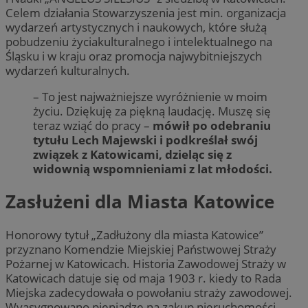
Celem działania Stowarzyszenia jest min. organizacja
wydarzeń artystycznych i naukowych, które służą
pobudzeniu życiakulturalnego i intelektualnego na
Śląsku i w kraju oraz promocja najwybitniejszych
wydarzeń kulturalnych.
– To jest najważniejsze wyróżnienie w moim
życiu. Dziękuję za piękną laudację. Muszę się
teraz wziąć do pracy –
mówił po odebraniu
tytułu Lech Majewski i podkreślał swój
związek z Katowicami, dzieląc się z
widownią wspomnieniami z lat młodości.
Zasłużeni dla Miasta Katowice
Honorowy tytuł „Zadłużony dla miasta Katowice”
przyznano Komendzie Miejskiej Państwowej Straży
Pożarnej w Katowicach. Historia Zawodowej Straży w
Katowicach datuje się od maja 1903 r. kiedy to Rada
Miejska zadecydowała o powołaniu straży zawodowej.
Wyasygnowano pieniądze na zakup nieruchomości,