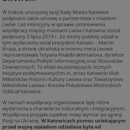
W trakcie uroczystej sesji Rady Miasta Katowice
podpisano także umowę o partnerstwie z miastem
Lwów. List intencyjny w sprawie ustanowienia
współpracy między miastami Lwów i Katowice został
podpisany 3 lipca 2019 r. Ze strony polskiej udział w
tym wydarzeniu wziął prezydent Katowic – Marcin
Krupa, a stronę ukraińską w imieniu mera Lwowa
reprezentowała Tetyana Khabibrakhmanova, dyrektor
Departamentu Polityki Informacyjnej oraz Stosunków
Zewnętrznych. To efekt wcześniejszych, licznych
inicjatyw podejmowanychm.in. przez Katowicki Klub
Miłośników Historii i Kultury Lwowa oraz Towarzystwo
Miłośników Lwowa i Kresów Południowo-Wschodnich
Oddział Katowice.
W ramach współpracy organizowane były różne
wydarzenia o charakterze kulturalnym i integracyjnym.
Współpraca przyjęła zupełnie nowy wymiar po agresji
Rosji na Ukrainę.
W Katowicach pomoc uciekającym
przed wojną sąsiadom udzielana była od