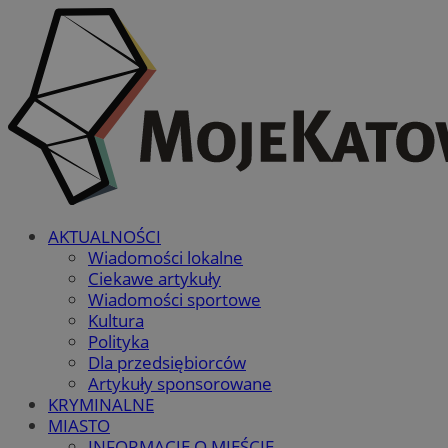
AKTUALNOŚCI
Wiadomości lokalne
Ciekawe artykuły
Wiadomości sportowe
Kultura
Polityka
Dla przedsiębiorców
Artykuły sponsorowane
KRYMINALNE
MIASTO
INFORMACJE O MIEŚCIE