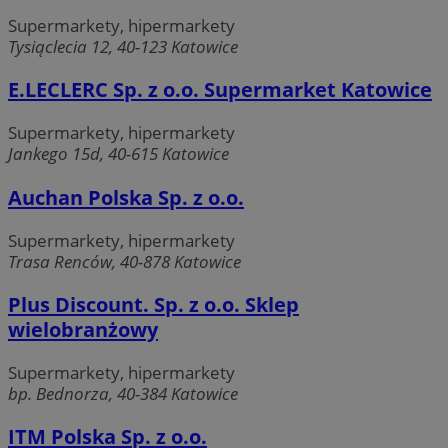
Supermarkety, hipermarkety
Tysiąclecia 12, 40-123 Katowice
E.LECLERC Sp. z o.o. Supermarket Katowice
Supermarkety, hipermarkety
Jankego 15d, 40-615 Katowice
Auchan Polska Sp. z o.o.
Supermarkety, hipermarkety
Trasa Renców, 40-878 Katowice
Plus Discount. Sp. z o.o. Sklep
wielobranżowy
Supermarkety, hipermarkety
bp. Bednorza, 40-384 Katowice
ITM Polska Sp. z o.o.