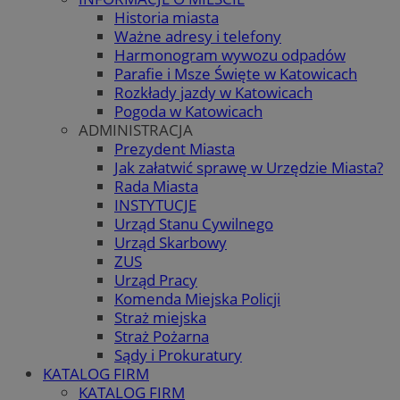
Historia miasta
Ważne adresy i telefony
Harmonogram wywozu odpadów
Parafie i Msze Święte w Katowicach
Rozkłady jazdy w Katowicach
Pogoda w Katowicach
ADMINISTRACJA
Prezydent Miasta
Jak załatwić sprawę w Urzędzie Miasta?
Rada Miasta
INSTYTUCJE
Urząd Stanu Cywilnego
Urząd Skarbowy
ZUS
Urząd Pracy
Komenda Miejska Policji
Straż miejska
Straż Pożarna
Sądy i Prokuratury
KATALOG FIRM
KATALOG FIRM