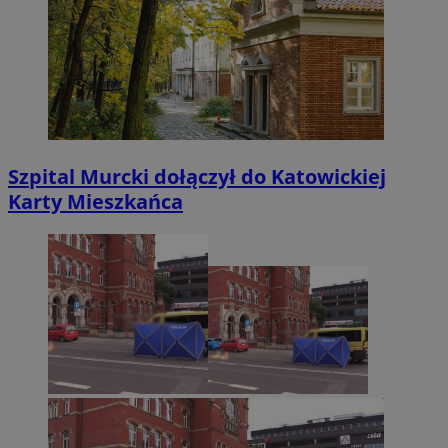
Szpital Murcki dołączył do Katowickiej
Karty Mieszkańca