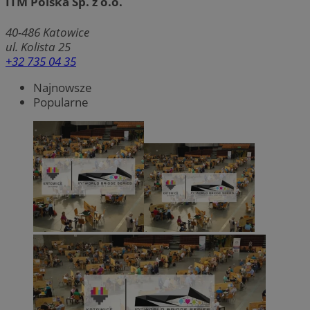
ITM Polska Sp. z o.o.
40-486
Katowice
ul. Kolista 25
+32 735 04 35
Najnowsze
Popularne