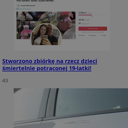
Stworzono zbiórkę na rzecz dzieci
śmiertelnie potrąconej 19-latki!
43