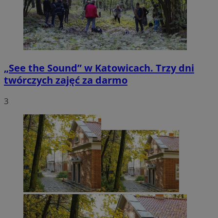
„See the Sound” w Katowicach. Trzy dni
twórczych zajęć za darmo
3