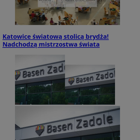
Katowice światową stolicą brydża!
Nadchodzą mistrzostwa świata