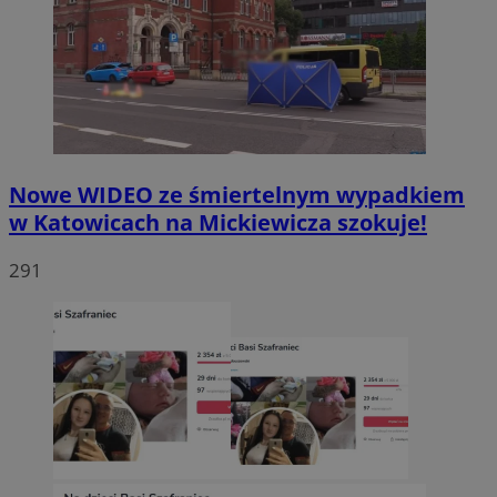
Nowe WIDEO ze śmiertelnym wypadkiem
w Katowicach na Mickiewicza szokuje!
291