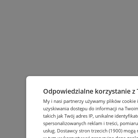
Odpowiedzialne korzystanie z
My i nasi partnerzy używamy plików cookie 
uzyskiwania dostępu do informacji na Twoi
takich jak Twój adres IP, unikalne identyfika
spersonalizowanych reklam i treści, pomiaru 
usług.
Dostawcy stron trzecich (1900)
mogą r