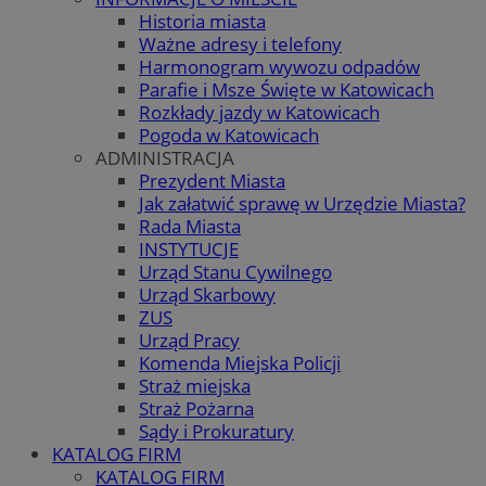
Historia miasta
Ważne adresy i telefony
Harmonogram wywozu odpadów
Parafie i Msze Święte w Katowicach
Rozkłady jazdy w Katowicach
Pogoda w Katowicach
ADMINISTRACJA
Prezydent Miasta
Jak załatwić sprawę w Urzędzie Miasta?
Rada Miasta
INSTYTUCJE
Urząd Stanu Cywilnego
Urząd Skarbowy
ZUS
Urząd Pracy
Komenda Miejska Policji
Straż miejska
Straż Pożarna
Sądy i Prokuratury
KATALOG FIRM
KATALOG FIRM