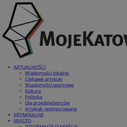
AKTUALNOŚCI
Wiadomości lokalne
Ciekawe artykuły
Wiadomości sportowe
Kultura
Polityka
Dla przedsiębiorców
Artykuły sponsorowane
KRYMINALNE
MIASTO
INFORMACJE O MIEŚCIE