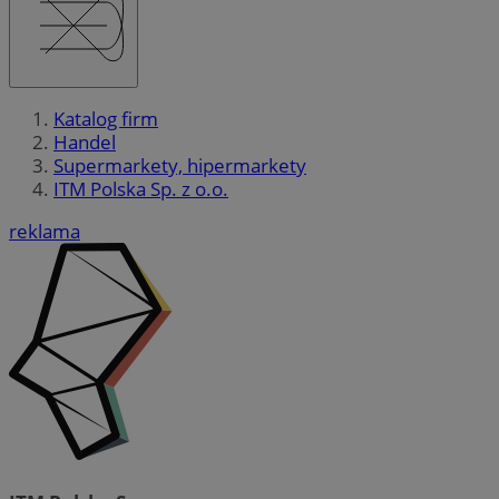
Katalog firm
Handel
Supermarkety, hipermarkety
ITM Polska Sp. z o.o.
reklama