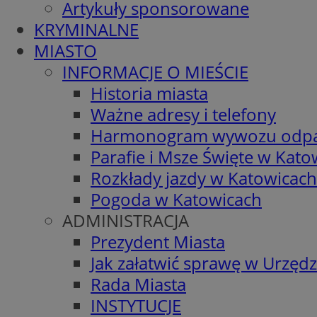
Artykuły sponsorowane
KRYMINALNE
MIASTO
INFORMACJE O MIEŚCIE
Historia miasta
Ważne adresy i telefony
Harmonogram wywozu odp
Parafie i Msze Święte w Kato
Rozkłady jazdy w Katowicach
Pogoda w Katowicach
ADMINISTRACJA
Prezydent Miasta
Jak załatwić sprawę w Urzędz
Rada Miasta
INSTYTUCJE