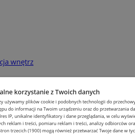
cja wnętrz
lne korzystanie z Twoich danych
rzy używamy plików cookie i podobnych technologii do przechow
ępu do informacji na Twoim urządzeniu oraz do przetwarzania 
dres IP, unikalne identyfikatory i dane przeglądania, w celu wyświ
h reklam i treści, pomiaru reklam i treści, analizy odbiorców or
tron trzecich (1900)
mogą również przetwarzać Twoje dane w tych