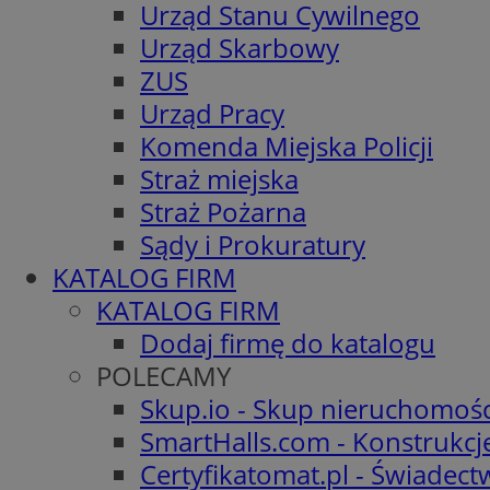
Urząd Stanu Cywilnego
Urząd Skarbowy
ZUS
Urząd Pracy
Komenda Miejska Policji
Straż miejska
Straż Pożarna
Sądy i Prokuratury
KATALOG FIRM
KATALOG FIRM
Dodaj firmę do katalogu
POLECAMY
Skup.io - Skup nieruchomośc
SmartHalls.com - Konstrukcj
Certyfikatomat.pl - Świadec