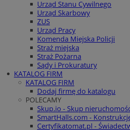
Urząd Stanu Cywilnego
Urząd Skarbowy
ZUS
Urząd Pracy
Komenda Miejska Policji
Straż miejska
Straż Pożarna
Sądy i Prokuratury
KATALOG FIRM
KATALOG FIRM
Dodaj firmę do katalogu
POLECAMY
Skup.io - Skup nieruchomośc
SmartHalls.com - Konstrukcj
Certyfikatomat.pl - Świadec