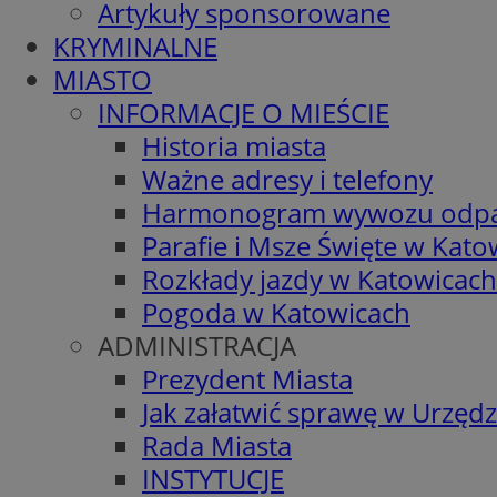
Artykuły sponsorowane
KRYMINALNE
MIASTO
INFORMACJE O MIEŚCIE
Historia miasta
Ważne adresy i telefony
Harmonogram wywozu odp
Parafie i Msze Święte w Kato
Rozkłady jazdy w Katowicach
Pogoda w Katowicach
ADMINISTRACJA
Prezydent Miasta
Jak załatwić sprawę w Urzędz
Rada Miasta
INSTYTUCJE