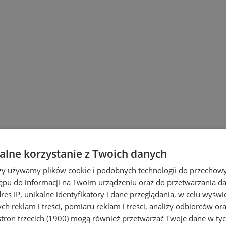
lne korzystanie z Twoich danych
rzy używamy plików cookie i podobnych technologii do przechow
ępu do informacji na Twoim urządzeniu oraz do przetwarzania 
dres IP, unikalne identyfikatory i dane przeglądania, w celu wyświ
h reklam i treści, pomiaru reklam i treści, analizy odbiorców or
tron trzecich (1900)
mogą również przetwarzać Twoje dane w tych