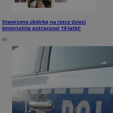
Stworzono zbiórkę na rzecz dzieci
śmiertelnie potrąconej 19-latki!
43