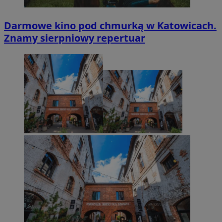
Darmowe kino pod chmurką w Katowicach.
Znamy sierpniowy repertuar