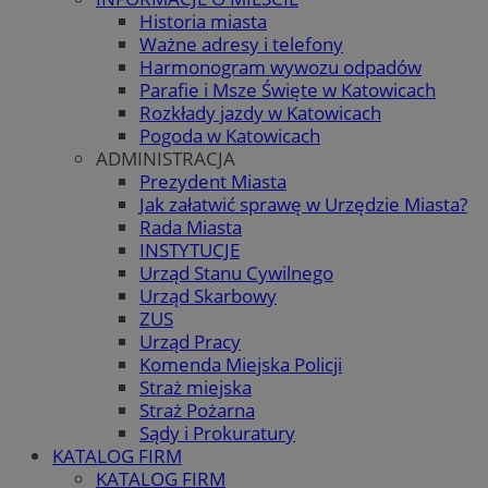
Historia miasta
Ważne adresy i telefony
Harmonogram wywozu odpadów
Parafie i Msze Święte w Katowicach
Rozkłady jazdy w Katowicach
Pogoda w Katowicach
ADMINISTRACJA
Prezydent Miasta
Jak załatwić sprawę w Urzędzie Miasta?
Rada Miasta
INSTYTUCJE
Urząd Stanu Cywilnego
Urząd Skarbowy
ZUS
Urząd Pracy
Komenda Miejska Policji
Straż miejska
Straż Pożarna
Sądy i Prokuratury
KATALOG FIRM
KATALOG FIRM