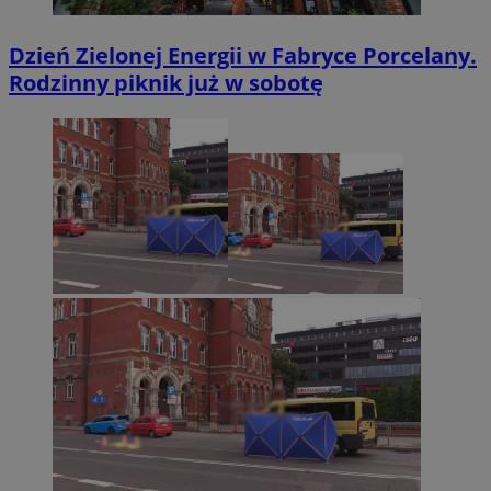
Dzień Zielonej Energii w Fabryce Porcelany.
Rodzinny piknik już w sobotę