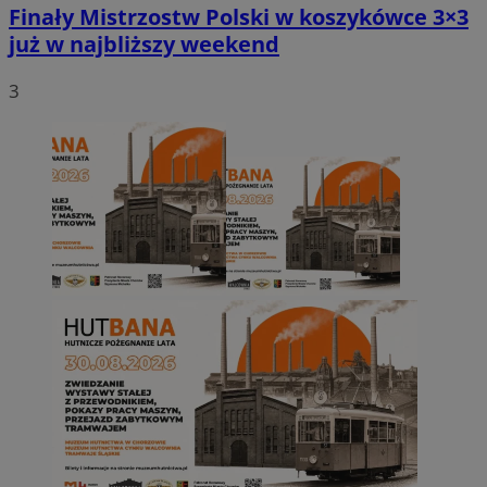
Finały Mistrzostw Polski w koszykówce 3×3
już w najbliższy weekend
3