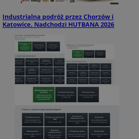
Industrialna podróż przez Chorzów i
Katowice. Nadchodzi HUTBANA 2026