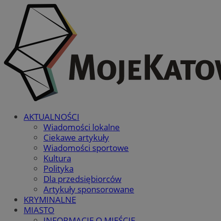
AKTUALNOŚCI
Wiadomości lokalne
Ciekawe artykuły
Wiadomości sportowe
Kultura
Polityka
Dla przedsiębiorców
Artykuły sponsorowane
KRYMINALNE
MIASTO
INFORMACJE O MIEŚCIE