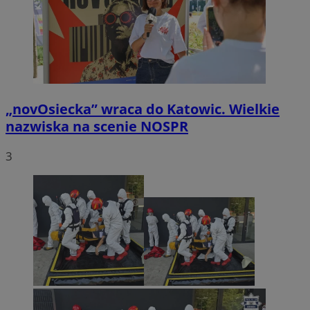
„novOsiecka” wraca do Katowic. Wielkie
nazwiska na scenie NOSPR
3