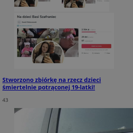
Stworzono zbiórkę na rzecz dzieci
śmiertelnie potrąconej 19-latki!
43