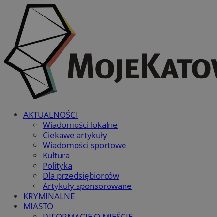
AKTUALNOŚCI
Wiadomości lokalne
Ciekawe artykuły
Wiadomości sportowe
Kultura
Polityka
Dla przedsiębiorców
Artykuły sponsorowane
KRYMINALNE
MIASTO
INFORMACJE O MIEŚCIE