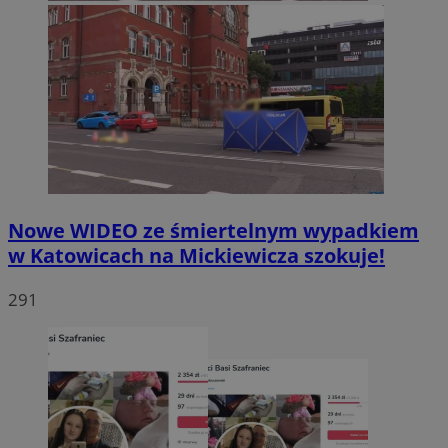
Nowe WIDEO ze śmiertelnym wypadkiem
w Katowicach na Mickiewicza szokuje!
291