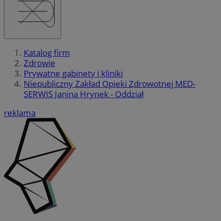
Katalog firm
Zdrowie
Prywatne gabinety i kliniki
Niepubliczny Zakład Opieki Zdrowotnej MED-
SERWIS Janina Hrynek - Oddział
reklama