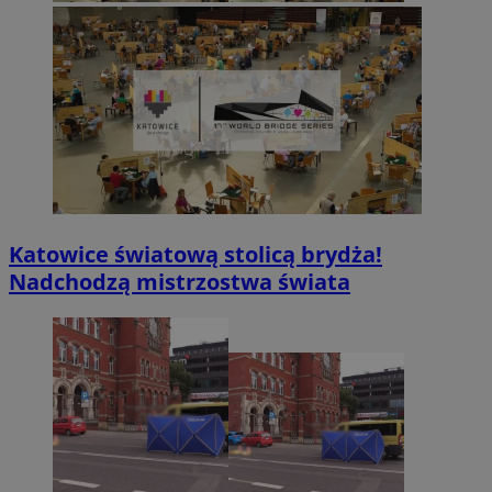
Katowice światową stolicą brydża!
Nadchodzą mistrzostwa świata