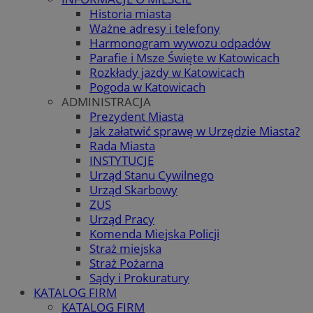
Historia miasta
Ważne adresy i telefony
Harmonogram wywozu odpadów
Parafie i Msze Święte w Katowicach
Rozkłady jazdy w Katowicach
Pogoda w Katowicach
ADMINISTRACJA
Prezydent Miasta
Jak załatwić sprawę w Urzędzie Miasta?
Rada Miasta
INSTYTUCJE
Urząd Stanu Cywilnego
Urząd Skarbowy
ZUS
Urząd Pracy
Komenda Miejska Policji
Straż miejska
Straż Pożarna
Sądy i Prokuratury
KATALOG FIRM
KATALOG FIRM