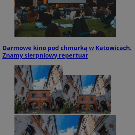
Darmowe kino pod chmurką w Katowicach.
Znamy sierpniowy repertuar