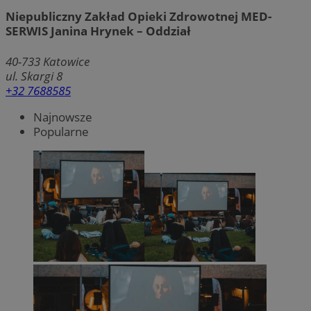
Niepubliczny Zakład Opieki Zdrowotnej MED-
SERWIS Janina Hrynek – Oddział
40-733
Katowice
ul. Skargi 8
+32 7688585
Najnowsze
Popularne