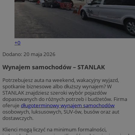
+0
Dodano:
20 maja 2026
Wynajem samochodów – STANLAK
Potrzebujesz auta na weekend, wakacyjny wyjazd,
spotkanie biznesowe albo dłuższy wynajem? W
STANLAK znajdziesz szeroki wybór pojazdów
dopasowanych do różnych potrzeb i budżetów. Firma
oferuje
długoterminowy wynajem samochodów
osobowych, luksusowych, SUV-ów, busów oraz aut
dostawczych.
Klienci mogą liczyć na minimum formalności,