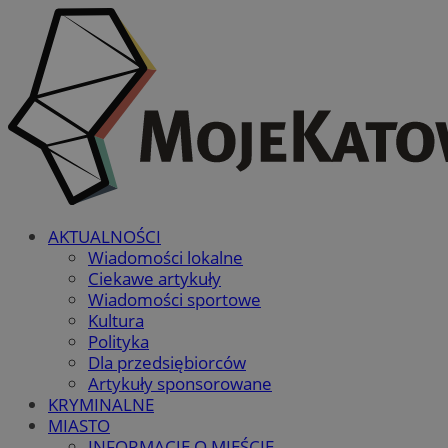
AKTUALNOŚCI
Wiadomości lokalne
Ciekawe artykuły
Wiadomości sportowe
Kultura
Polityka
Dla przedsiębiorców
Artykuły sponsorowane
KRYMINALNE
MIASTO
INFORMACJE O MIEŚCIE