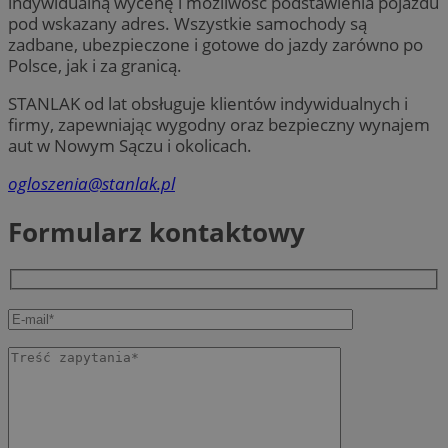
indywidualną wycenę i możliwość podstawienia pojazdu
pod wskazany adres. Wszystkie samochody są
zadbane, ubezpieczone i gotowe do jazdy zarówno po
Polsce, jak i za granicą.
STANLAK od lat obsługuje klientów indywidualnych i
firmy, zapewniając wygodny oraz bezpieczny wynajem
aut w Nowym Sączu i okolicach.
ogloszenia@stanlak.pl
Formularz kontaktowy