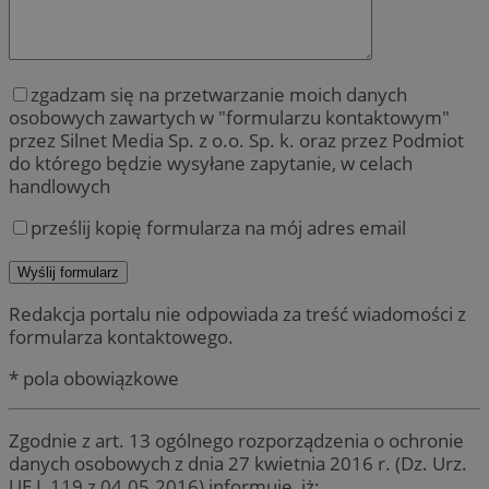
zgadzam się na przetwarzanie moich danych
osobowych zawartych w "formularzu kontaktowym"
przez Silnet Media Sp. z o.o. Sp. k. oraz przez Podmiot
do którego będzie wysyłane zapytanie, w celach
handlowych
prześlij kopię formularza na mój adres email
Redakcja portalu nie odpowiada za treść wiadomości z
formularza kontaktowego.
* pola obowiązkowe
Zgodnie z art. 13 ogólnego rozporządzenia o ochronie
danych osobowych z dnia 27 kwietnia 2016 r. (Dz. Urz.
UE L 119 z 04.05.2016) informuję, iż: