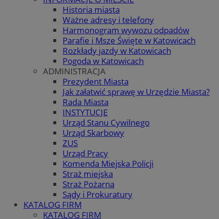
Historia miasta
Ważne adresy i telefony
Harmonogram wywozu odpadów
Parafie i Msze Święte w Katowicach
Rozkłady jazdy w Katowicach
Pogoda w Katowicach
ADMINISTRACJA
Prezydent Miasta
Jak załatwić sprawę w Urzędzie Miasta?
Rada Miasta
INSTYTUCJE
Urząd Stanu Cywilnego
Urząd Skarbowy
ZUS
Urząd Pracy
Komenda Miejska Policji
Straż miejska
Straż Pożarna
Sądy i Prokuratury
KATALOG FIRM
KATALOG FIRM