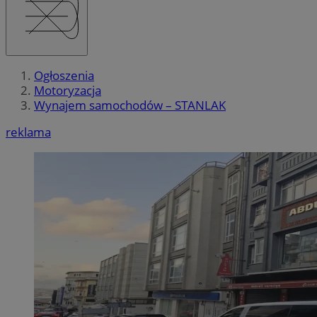
Ogłoszenia
Motoryzacja
Wynajem samochodów – STANLAK
reklama