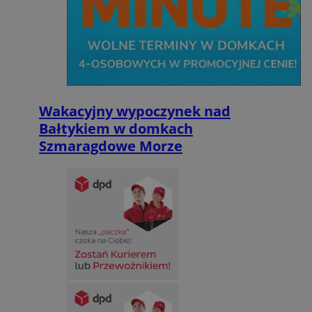
Wakacyjny wypoczynek nad
Bałtykiem w domkach
Szmaragdowe Morze