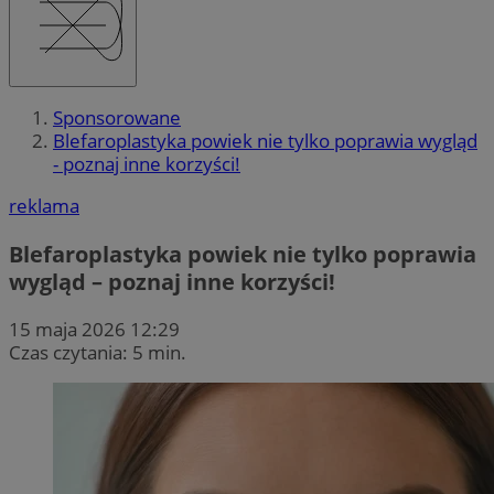
Sponsorowane
Blefaroplastyka powiek nie tylko poprawia wygląd
- poznaj inne korzyści!
reklama
Blefaroplastyka powiek nie tylko poprawia
wygląd – poznaj inne korzyści!
15 maja 2026 12:29
Czas czytania: 5 min.