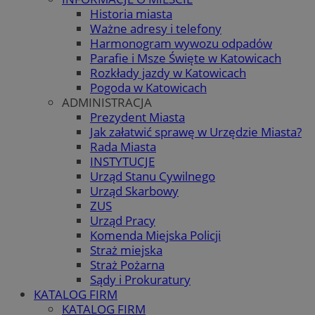
Historia miasta
Ważne adresy i telefony
Harmonogram wywozu odpadów
Parafie i Msze Święte w Katowicach
Rozkłady jazdy w Katowicach
Pogoda w Katowicach
ADMINISTRACJA
Prezydent Miasta
Jak załatwić sprawę w Urzędzie Miasta?
Rada Miasta
INSTYTUCJE
Urząd Stanu Cywilnego
Urząd Skarbowy
ZUS
Urząd Pracy
Komenda Miejska Policji
Straż miejska
Straż Pożarna
Sądy i Prokuratury
KATALOG FIRM
KATALOG FIRM