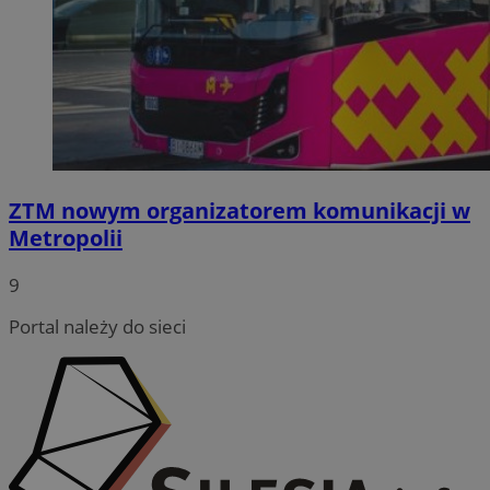
ZTM nowym organizatorem komunikacji w
Metropolii
9
Portal należy do sieci