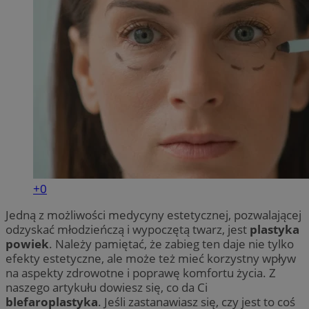
+0
Jedną z możliwości medycyny estetycznej, pozwalającej
odzyskać młodzieńczą i wypoczętą twarz, jest
plastyka
powiek
. Należy pamiętać, że zabieg ten daje nie tylko
efekty estetyczne, ale może też mieć korzystny wpływ
na aspekty zdrowotne i poprawę komfortu życia. Z
naszego artykułu dowiesz się, co da Ci
blefaroplastyka
. Jeśli zastanawiasz się, czy jest to coś