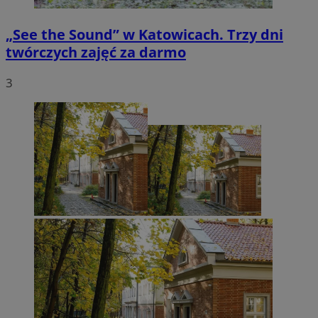
„See the Sound” w Katowicach. Trzy dni
twórczych zajęć za darmo
3