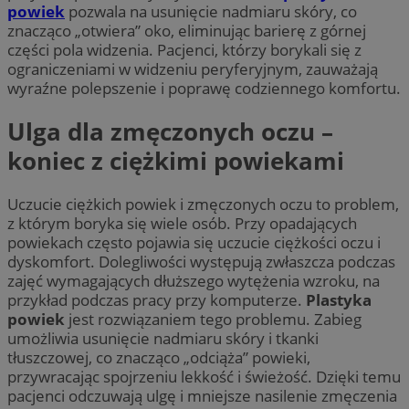
powiek
pozwala na usunięcie nadmiaru skóry, co
znacząco „otwiera” oko, eliminując barierę z górnej
części pola widzenia. Pacjenci, którzy borykali się z
ograniczeniami w widzeniu peryferyjnym, zauważają
wyraźne polepszenie i poprawę codziennego komfortu.
Ulga dla zmęczonych oczu –
koniec z ciężkimi powiekami
Uczucie ciężkich powiek i zmęczonych oczu to problem,
z którym boryka się wiele osób. Przy opadających
powiekach często pojawia się uczucie ciężkości oczu i
dyskomfort. Dolegliwości występują zwłaszcza podczas
zajęć wymagających dłuższego wytężenia wzroku, na
przykład podczas pracy przy komputerze.
Plastyka
powiek
jest rozwiązaniem tego problemu. Zabieg
umożliwia usunięcie nadmiaru skóry i tkanki
tłuszczowej, co znacząco „odciąża” powieki,
przywracając spojrzeniu lekkość i świeżość. Dzięki temu
pacjenci odczuwają ulgę i mniejsze nasilenie zmęczenia