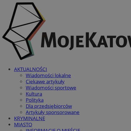
AKTUALNOŚCI
Wiadomości lokalne
Ciekawe artykuły
Wiadomości sportowe
Kultura
Polityka
Dla przedsiębiorców
Artykuły sponsorowane
KRYMINALNE
MIASTO
INFORMACJE O MIEŚCIE