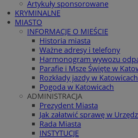
Artykuły sponsorowane
KRYMINALNE
MIASTO
INFORMACJE O MIEŚCIE
Historia miasta
Ważne adresy i telefony
Harmonogram wywozu odp
Parafie i Msze Święte w Kato
Rozkłady jazdy w Katowicach
Pogoda w Katowicach
ADMINISTRACJA
Prezydent Miasta
Jak załatwić sprawę w Urzędz
Rada Miasta
INSTYTUCJE