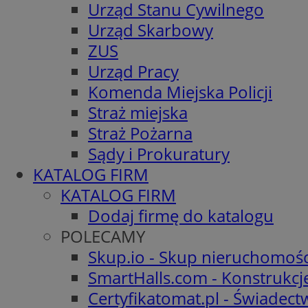
Urząd Stanu Cywilnego
Urząd Skarbowy
ZUS
Urząd Pracy
Komenda Miejska Policji
Straż miejska
Straż Pożarna
Sądy i Prokuratury
KATALOG FIRM
KATALOG FIRM
Dodaj firmę do katalogu
POLECAMY
Skup.io - Skup nieruchomośc
SmartHalls.com - Konstrukcj
Certyfikatomat.pl - Świadec