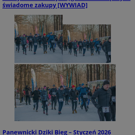
świadome zakupy [WYWIAD]
Panewnicki Dziki Bieg – Styczeń 2026