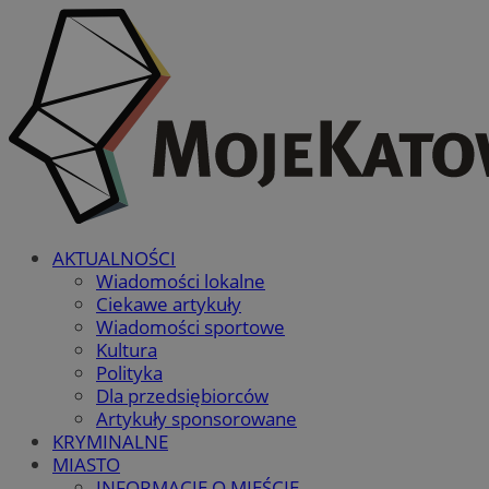
AKTUALNOŚCI
Wiadomości lokalne
Ciekawe artykuły
Wiadomości sportowe
Kultura
Polityka
Dla przedsiębiorców
Artykuły sponsorowane
KRYMINALNE
MIASTO
INFORMACJE O MIEŚCIE