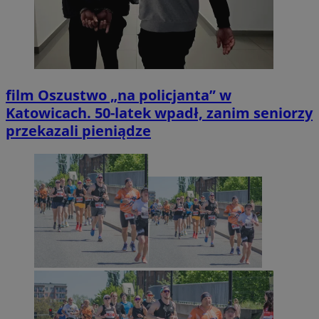
film
Oszustwo „na policjanta” w
Katowicach. 50-latek wpadł, zanim seniorzy
przekazali pieniądze