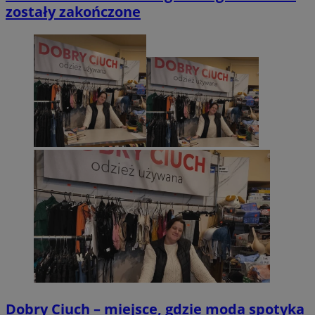
zostały zakończone
Dobry Ciuch – miejsce, gdzie moda spotyka