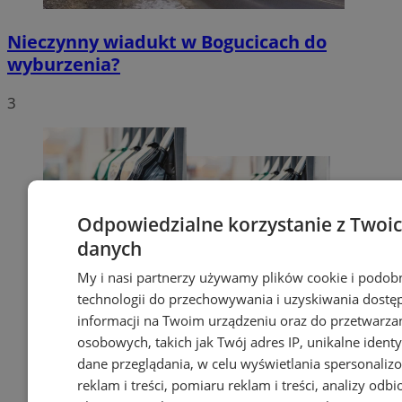
Nieczynny wiadukt w Bogucicach do
wyburzenia?
3
Odpowiedzialne korzystanie z Twoi
danych
My i nasi partnerzy używamy plików cookie i podob
technologii do przechowywania i uzyskiwania dostę
informacji na Twoim urządzeniu oraz do przetwarza
osobowych, takich jak Twój adres IP, unikalne identyf
dane przeglądania, w celu wyświetlania spersonali
reklam i treści, pomiaru reklam i treści, analizy odb