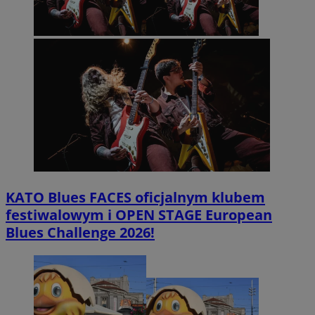
KATO Blues FACES oficjalnym klubem
festiwalowym i OPEN STAGE European
Blues Challenge 2026!