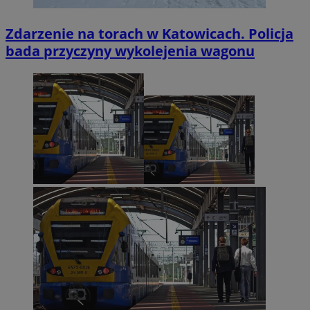
Zdarzenie na torach w Katowicach. Policja
bada przyczyny wykolejenia wagonu