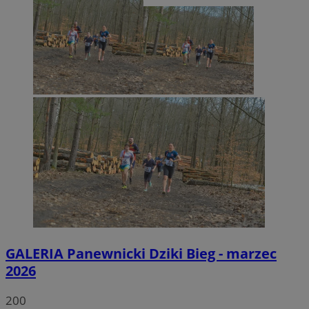
GALERIA
Panewnicki Dziki Bieg - marzec
2026
200