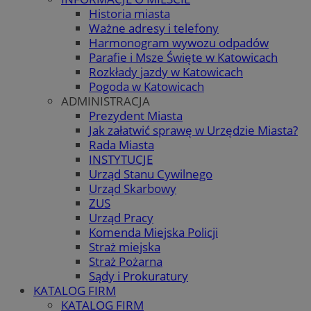
Historia miasta
Ważne adresy i telefony
Harmonogram wywozu odpadów
Parafie i Msze Święte w Katowicach
Rozkłady jazdy w Katowicach
Pogoda w Katowicach
ADMINISTRACJA
Prezydent Miasta
Jak załatwić sprawę w Urzędzie Miasta?
Rada Miasta
INSTYTUCJE
Urząd Stanu Cywilnego
Urząd Skarbowy
ZUS
Urząd Pracy
Komenda Miejska Policji
Straż miejska
Straż Pożarna
Sądy i Prokuratury
KATALOG FIRM
KATALOG FIRM