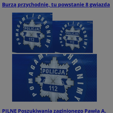
Burzą przychodnię, tu powstanie 8 gwiazda
PILNE
Poszukiwania zaginionego Pawła A.