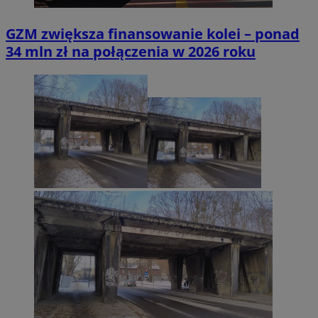
GZM zwiększa finansowanie kolei – ponad
34 mln zł na połączenia w 2026 roku