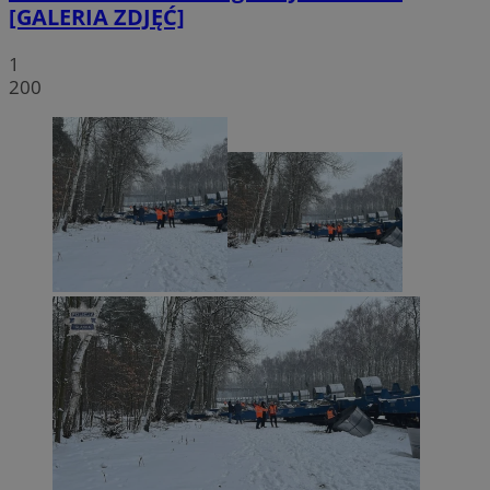
[GALERIA ZDJĘĆ]
1
200