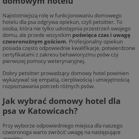
domowym hotelu
Najistotniejszą rolę w funkcjonowaniu domowego
hotelu dla psa odgrywa opiekun, czyli petsitter. To
osoba, która nie tylko udostępnia przestrzeń swojego
domu, ale przede wszystkim
poświęca czas i uwagę
czworonożnym gościom
. Profesjonalny opiekun
posiada często odpowiednie kwalifikacje, potwierdzone
certyfikatami z zakresu behawioryzmu psów czy
pierwszej pomocy weterynaryjnej.
Dobry petsitter prowadzący domowy hotel powinien
wykazywać się empatią, cierpliwością i umiejętnością
rozpoznawania potrzeb różnych psów.
Jak wybrać domowy hotel dla
psa w Katowicach?
Przy wyborze odpowiedniego miejsca dla naszego
czworonoga warto zwrócić uwagę na następujące
aspekty: