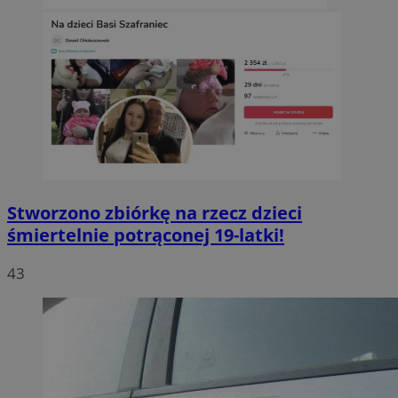
Stworzono zbiórkę na rzecz dzieci
śmiertelnie potrąconej 19-latki!
43