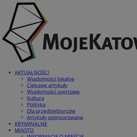
AKTUALNOŚCI
Wiadomości lokalne
Ciekawe artykuły
Wiadomości sportowe
Kultura
Polityka
Dla przedsiębiorców
Artykuły sponsorowane
KRYMINALNE
MIASTO
INFORMACJE O MIEŚCIE