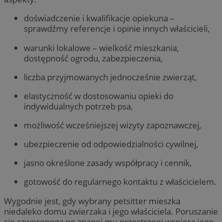
doświadczenie i kwalifikacje opiekuna –
sprawdźmy referencje i opinie innych właścicieli,
warunki lokalowe – wielkość mieszkania,
dostępność ogrodu, zabezpieczenia,
liczba przyjmowanych jednocześnie zwierząt,
elastyczność w dostosowaniu opieki do
indywidualnych potrzeb psa,
możliwość wcześniejszej wizyty zapoznawczej,
ubezpieczenie od odpowiedzialności cywilnej,
jasno określone zasady współpracy i cennik,
gotowość do regularnego kontaktu z właścicielem.
Wygodnie jest, gdy wybrany petsitter mieszka
niedaleko domu zwierzaka i jego właściciela. Poruszanie
się czworonoga po znanej mu przestrzeni wspiera jego