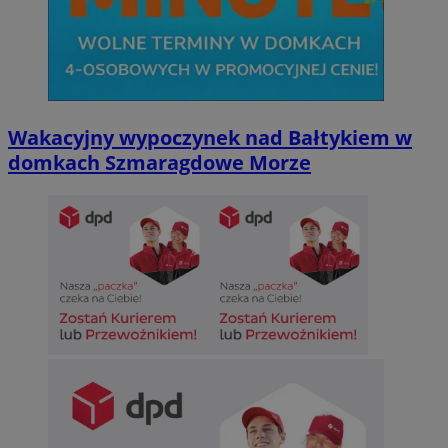
Wakacyjny wypoczynek nad Bałtykiem w
domkach Szmaragdowe Morze