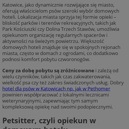
Katowice, jako dynamicznie rozwijające się miasto,
oferują właścicielom psów szeroki wybór domowych
hoteli. Lokalizacja miasta sprzyja tej formie opieki –
bliskość parków i terenów rekreacyjnych, takich jak
Park Kościuszki czy Dolina Trzech Stawów, umożliwia
opiekunom organizację regularnych spacerów i
aktywności na świeżym powietrzu. Większość
domowych hoteli znajduje się w spokojnych rejonach
miasta, często w domach z ogrodami, co dodatkowo
podnosi komfort pobytu czworonogów.
Ceny za dobę pobytu są zróżnicowane
i zależą od
wielu czynników, takich jak czas zakwaterowania,
wielkość psa czy też zakres świadczonych usług. Dobry
hotel dla psów w Katowicach np. jak w Pethomer
powinien współpracować z lokalnymi lecznicami
weterynaryjnymi, zapewniając tym samym
kompleksową opiekę nad swoimi podopiecznymi.
Petsitter, czyli opiekun w