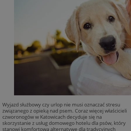
Wyjazd służbowy czy urlop nie musi oznaczać stresu
związanego z opieką nad psem. Coraz więcej właścicieli
czworonogów w Katowicach decyduje się na
skorzystanie z usług domowego hotelu dla psów, który
stanowi komfortową alternatywę dla tradycyjnych