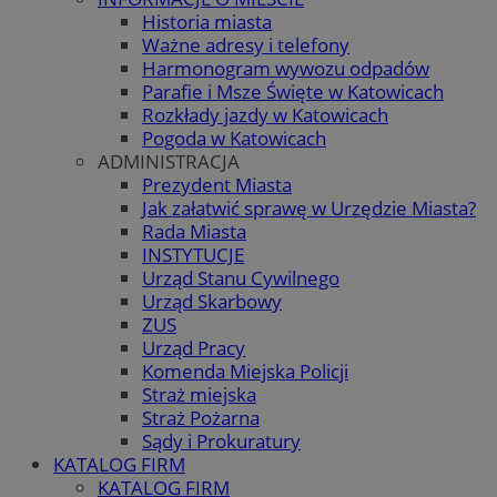
Historia miasta
Ważne adresy i telefony
Harmonogram wywozu odpadów
Parafie i Msze Święte w Katowicach
Rozkłady jazdy w Katowicach
Pogoda w Katowicach
ADMINISTRACJA
Prezydent Miasta
Jak załatwić sprawę w Urzędzie Miasta?
Rada Miasta
INSTYTUCJE
Urząd Stanu Cywilnego
Urząd Skarbowy
ZUS
Urząd Pracy
Komenda Miejska Policji
Straż miejska
Straż Pożarna
Sądy i Prokuratury
KATALOG FIRM
KATALOG FIRM