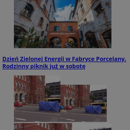
Dzień Zielonej Energii w Fabryce Porcelany.
Rodzinny piknik już w sobotę