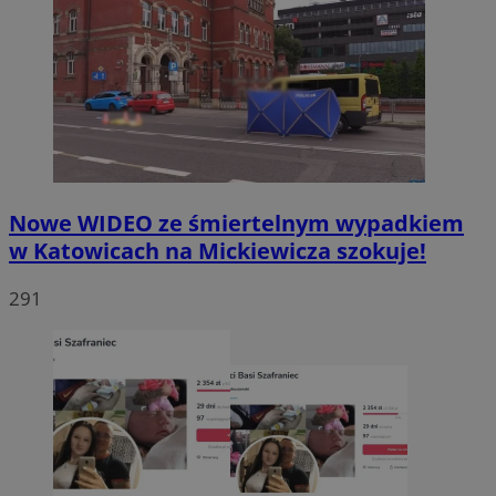
Nowe WIDEO ze śmiertelnym wypadkiem
w Katowicach na Mickiewicza szokuje!
291