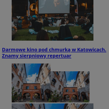
Darmowe kino pod chmurką w Katowicach.
Znamy sierpniowy repertuar