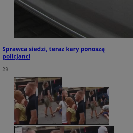
Sprawca siedzi, teraz kary ponoszą
policjanci
29