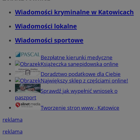
Wiadomości kryminalne w Katowicach
Wiadomości lokalne
Wiadomości sportowe
Bezpłatne kierunki medyczne
Książeczka sanepidowska online
Doradztwo podatkowe dla Ciebie
Największy sklep z częściami online!
Sprawdź jak wypełnić wniosek o
paszport
Tworzenie stron www - Katowice
reklama
reklama