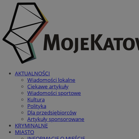
AKTUALNOŚCI
Wiadomości lokalne
Ciekawe artykuły
Wiadomości sportowe
Kultura
Polityka
Dla przedsiębiorców
Artykuły sponsorowane
KRYMINALNE
MIASTO
INFORMACJE O MIEŚCIE