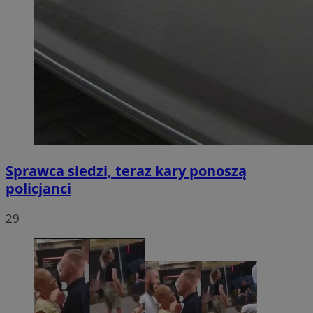
Sprawca siedzi, teraz kary ponoszą
policjanci
29