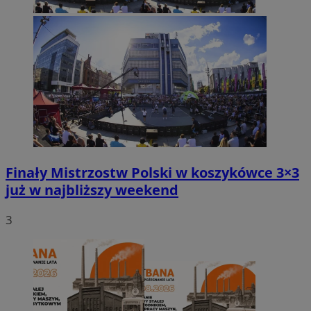
Finały Mistrzostw Polski w koszykówce 3×3
już w najbliższy weekend
3