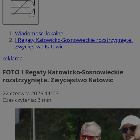
Wiadomości lokalne
I Regaty Katowicko-Sosnowieckie rozstrzygnięte.
Zwycięstwo Katowic
reklama
FOTO
I Regaty Katowicko-Sosnowieckie
rozstrzygnięte. Zwycięstwo Katowic
22 czerwca 2026 11:03
Czas czytania: 3 min.