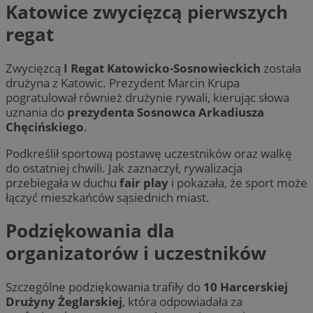
Katowice zwycięzcą pierwszych
regat
Zwycięzcą
I Regat Katowicko-Sosnowieckich
została
drużyna z Katowic. Prezydent Marcin Krupa
pogratulował również drużynie rywali, kierując słowa
uznania do
prezydenta Sosnowca Arkadiusza
Chęcińskiego
.
Podkreślił sportową postawę uczestników oraz walkę
do ostatniej chwili. Jak zaznaczył, rywalizacja
przebiegała w duchu
fair play
i pokazała, że sport może
łączyć mieszkańców sąsiednich miast.
Podziękowania dla
organizatorów i uczestników
Szczególne podziękowania trafiły do
10 Harcerskiej
Drużyny Żeglarskiej
, która odpowiadała za