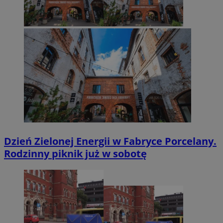
Dzień Zielonej Energii w Fabryce Porcelany.
Rodzinny piknik już w sobotę