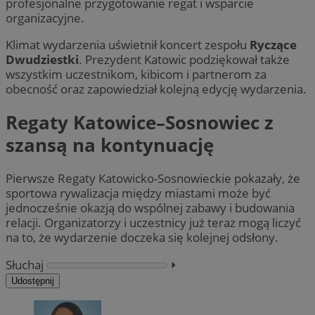
profesjonalne przygotowanie regat i wsparcie
organizacyjne.
Klimat wydarzenia uświetnił koncert zespołu
Ryczące
Dwudziestki
. Prezydent Katowic podziękował także
wszystkim uczestnikom, kibicom i partnerom za
obecność oraz zapowiedział kolejną edycję wydarzenia.
Regaty Katowice–Sosnowiec z
szansą na kontynuację
Pierwsze Regaty Katowicko-Sosnowieckie pokazały, że
sportowa rywalizacja między miastami może być
jednocześnie okazją do wspólnej zabawy i budowania
relacji. Organizatorzy i uczestnicy już teraz mogą liczyć
na to, że wydarzenie doczeka się kolejnej odsłony.
Słuchaj
⏵︎
Udostępnij