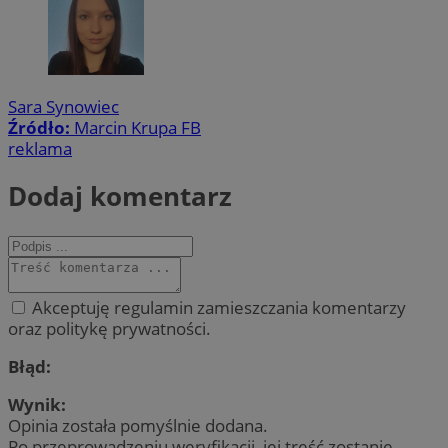
Sara Synowiec
Źródło:
Marcin Krupa FB
reklama
Dodaj komentarz
Akceptuję regulamin zamieszczania komentarzy
oraz politykę prywatności.
Błąd:
Wynik:
Opinia została pomyślnie dodana.
Po przeprowadzeniu weryfikacji, jej treść zostanie