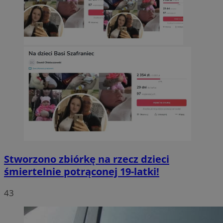
Stworzono zbiórkę na rzecz dzieci
śmiertelnie potrąconej 19-latki!
43