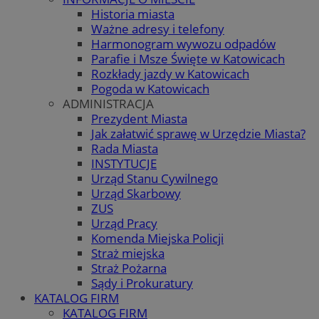
Historia miasta
Ważne adresy i telefony
Harmonogram wywozu odpadów
Parafie i Msze Święte w Katowicach
Rozkłady jazdy w Katowicach
Pogoda w Katowicach
ADMINISTRACJA
Prezydent Miasta
Jak załatwić sprawę w Urzędzie Miasta?
Rada Miasta
INSTYTUCJE
Urząd Stanu Cywilnego
Urząd Skarbowy
ZUS
Urząd Pracy
Komenda Miejska Policji
Straż miejska
Straż Pożarna
Sądy i Prokuratury
KATALOG FIRM
KATALOG FIRM