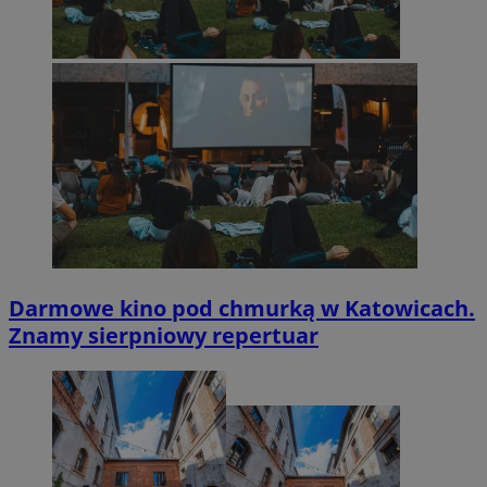
Darmowe kino pod chmurką w Katowicach.
Znamy sierpniowy repertuar