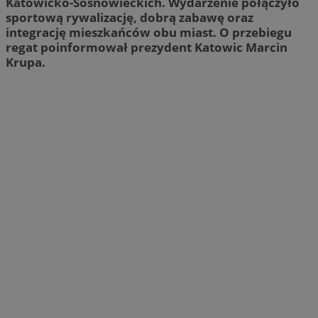
Katowicko-Sosnowieckich. Wydarzenie połączyło
sportową rywalizację, dobrą zabawę oraz
integrację mieszkańców obu miast. O przebiegu
regat poinformował prezydent Katowic Marcin
Krupa.