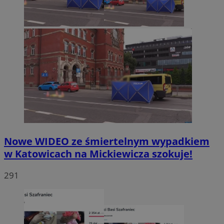
Nowe WIDEO ze śmiertelnym wypadkiem
w Katowicach na Mickiewicza szokuje!
291