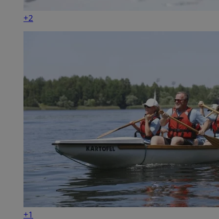
+2
+1