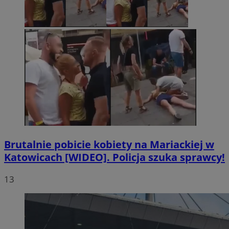
Brutalnie pobicie kobiety na Mariackiej w
Katowicach [WIDEO]. Policja szuka sprawcy!
13