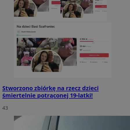
Stworzono zbiórkę na rzecz dzieci
śmiertelnie potrąconej 19-latki!
43