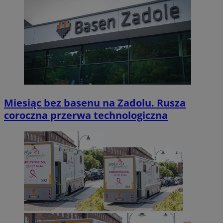
Miesiąc bez basenu na Zadolu. Rusza
coroczna przerwa technologiczna