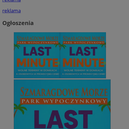
reklama
Ogłoszenia