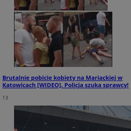
Brutalnie pobicie kobiety na Mariackiej w
Katowicach [WIDEO]. Policja szuka sprawcy!
13