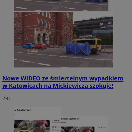
Nowe WIDEO ze śmiertelnym wypadkiem
w Katowicach na Mickiewicza szokuje!
291