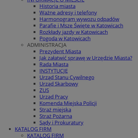
Historia miasta
Ważne adresy i telefony
Harmonogram wywozu odpadów
Parafie i Msze Święte w Katowicach
Rozkłady jazdy w Katowicach
Pogoda w Katowicach
ADMINISTRACJA
Prezydent Miasta
Jak załatwić sprawę w Urzędzie Miasta?
Rada Miasta
INSTYTUCJE
Urząd Stanu Cywilnego
Urząd Skarbowy
ZUS
Urząd Pracy
Komenda Miejska Policji
Straż miejska
Straż Pożarna
Sądy i Prokuratury
KATALOG FIRM
KATALOG FIRM