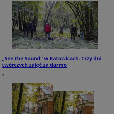
„See the Sound” w Katowicach. Trzy dni
twórczych zajęć za darmo
3