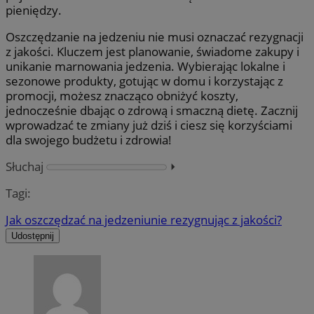
pieniędzy.
Oszczędzanie na jedzeniu nie musi oznaczać rezygnacji
z jakości. Kluczem jest planowanie, świadome zakupy i
unikanie marnowania jedzenia. Wybierając lokalne i
sezonowe produkty, gotując w domu i korzystając z
promocji, możesz znacząco obniżyć koszty,
jednocześnie dbając o zdrową i smaczną dietę. Zacznij
wprowadzać te zmiany już dziś i ciesz się korzyściami
dla swojego budżetu i zdrowia!
Słuchaj
⏵︎
Tagi:
Jak oszczędzać na jedzeniu
nie rezygnując z jakości?
Udostępnij