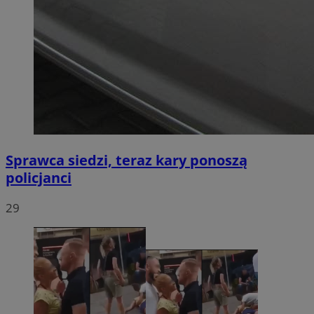
Sprawca siedzi, teraz kary ponoszą
policjanci
29