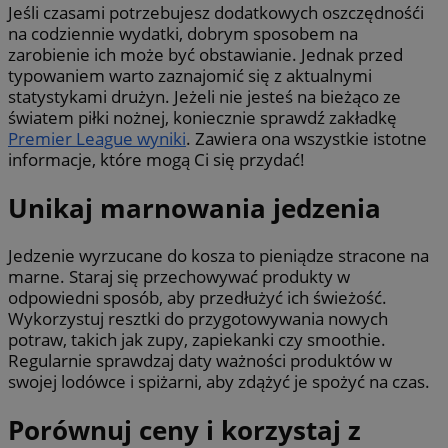
Jeśli czasami potrzebujesz dodatkowych oszczędnośći
na codziennie wydatki, dobrym sposobem na
zarobienie ich może być obstawianie. Jednak przed
typowaniem warto zaznajomić się z aktualnymi
statystykami drużyn. Jeżeli nie jesteś na bieżąco ze
światem piłki nożnej, koniecznie sprawdź zakładkę
Premier League wyniki
. Zawiera ona wszystkie istotne
informacje, które mogą Ci się przydać!
Unikaj marnowania jedzenia
Jedzenie wyrzucane do kosza to pieniądze stracone na
marne. Staraj się przechowywać produkty w
odpowiedni sposób, aby przedłużyć ich świeżość.
Wykorzystuj resztki do przygotowywania nowych
potraw, takich jak zupy, zapiekanki czy smoothie.
Regularnie sprawdzaj daty ważności produktów w
swojej lodówce i spiżarni, aby zdążyć je spożyć na czas.
Porównuj ceny i korzystaj z