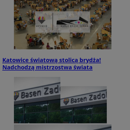
Katowice światową stolicą brydża!
Nadchodzą mistrzostwa świata