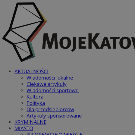
AKTUALNOŚCI
Wiadomości lokalne
Ciekawe artykuły
Wiadomości sportowe
Kultura
Polityka
Dla przedsiębiorców
Artykuły sponsorowane
KRYMINALNE
MIASTO
INFORMACJE O MIEŚCIE