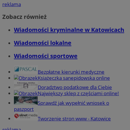
reklama
Zobacz również
Wiadomości kryminalne w Katowicach
Wiadomości lokalne
Wiadomości sportowe
Bezpłatne kierunki medyczne
Książeczka sanepidowska online
Doradztwo podatkowe dla Ciebie
Największy sklep z częściami online!
Sprawdź jak wypełnić wniosek o
paszport
Tworzenie stron www - Katowice
reklama