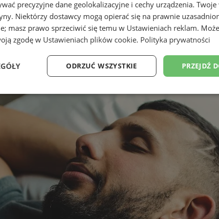
wać precyzyjne dane geolokalizacyjne i cechy urządzenia. Twoje
tryny. Niektórzy dostawcy mogą opierać się na prawnie uzasadnio
ie; masz prawo sprzeciwić się temu w
Ustawieniach reklam
. Może
woją zgodę w
Ustawieniach plików cookie
.
Polityka prywatności
EGÓŁY
ODRZUĆ WSZYSTKIE
PRZEJDŹ 
Wydajność
Targetowanie
Funkcjonalność
Ni
ezbędne
Wydajność
Targetowanie
Funkcjonalność
Niesklasyfikow
ie umożliwiają korzystanie z podstawowych funkcji strony internetowej, takich jak log
Bez niezbędnych plików cookie nie można prawidłowo korzystać ze strony internetowe
Provider
/
Okres
Opis
Domena
przechowywania