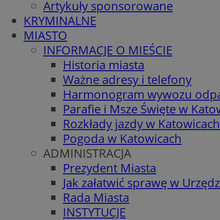
Artykuły sponsorowane
KRYMINALNE
MIASTO
INFORMACJE O MIEŚCIE
Historia miasta
Ważne adresy i telefony
Harmonogram wywozu odp
Parafie i Msze Święte w Kato
Rozkłady jazdy w Katowicach
Pogoda w Katowicach
ADMINISTRACJA
Prezydent Miasta
Jak załatwić sprawę w Urzędz
Rada Miasta
INSTYTUCJE