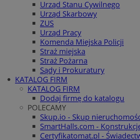
Urząd Stanu Cywilnego
Urząd Skarbowy
ZUS
Urząd Pracy
Komenda Miejska Policji
Straż miejska
Straż Pożarna
Sądy i Prokuratury
KATALOG FIRM
KATALOG FIRM
Dodaj firmę do katalogu
POLECAMY
Skup.io - Skup nieruchomośc
SmartHalls.com - Konstrukcj
Certyfikatomat.pl - Świadec