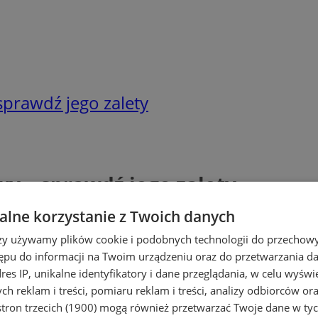
prawdź jego zalety
y – sprawdź jego zalety
lne korzystanie z Twoich danych
rzy używamy plików cookie i podobnych technologii do przechow
ępu do informacji na Twoim urządzeniu oraz do przetwarzania 
dres IP, unikalne identyfikatory i dane przeglądania, w celu wyświ
h reklam i treści, pomiaru reklam i treści, analizy odbiorców or
tron trzecich (1900)
mogą również przetwarzać Twoje dane w tych