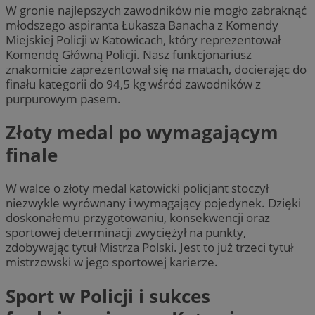
W gronie najlepszych zawodników nie mogło zabraknąć
młodszego aspiranta Łukasza Banacha z Komendy
Miejskiej Policji w Katowicach, który reprezentował
Komendę Główną Policji. Nasz funkcjonariusz
znakomicie zaprezentował się na matach, docierając do
finału kategorii do 94,5 kg wśród zawodników z
purpurowym pasem.
Złoty medal po wymagającym
finale
W walce o złoty medal katowicki policjant stoczył
niezwykle wyrównany i wymagający pojedynek. Dzięki
doskonałemu przygotowaniu, konsekwencji oraz
sportowej determinacji zwyciężył na punkty,
zdobywając tytuł Mistrza Polski. Jest to już trzeci tytuł
mistrzowski w jego sportowej karierze.
Sport w Policji i sukces