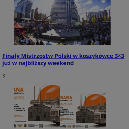
Finały Mistrzostw Polski w koszykówce 3×3
już w najbliższy weekend
3