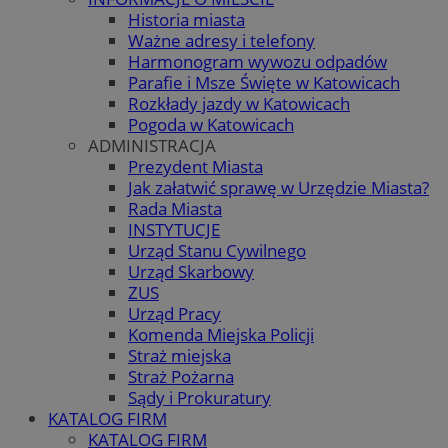
Historia miasta
Ważne adresy i telefony
Harmonogram wywozu odpadów
Parafie i Msze Święte w Katowicach
Rozkłady jazdy w Katowicach
Pogoda w Katowicach
ADMINISTRACJA
Prezydent Miasta
Jak załatwić sprawę w Urzędzie Miasta?
Rada Miasta
INSTYTUCJE
Urząd Stanu Cywilnego
Urząd Skarbowy
ZUS
Urząd Pracy
Komenda Miejska Policji
Straż miejska
Straż Pożarna
Sądy i Prokuratury
KATALOG FIRM
KATALOG FIRM