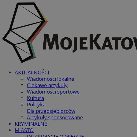
AKTUALNOŚCI
Wiadomości lokalne
Ciekawe artykuły
Wiadomości sportowe
Kultura
Polityka
Dla przedsiębiorców
Artykuły sponsorowane
KRYMINALNE
MIASTO
INFORMACJE O MIEŚCIE