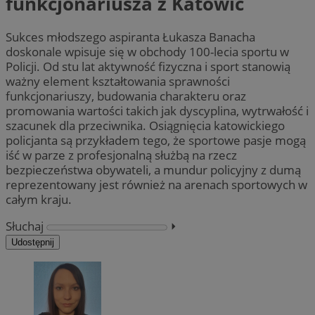
funkcjonariusza z Katowic
Sukces młodszego aspiranta Łukasza Banacha
doskonale wpisuje się w obchody 100-lecia sportu w
Policji. Od stu lat aktywność fizyczna i sport stanowią
ważny element kształtowania sprawności
funkcjonariuszy, budowania charakteru oraz
promowania wartości takich jak dyscyplina, wytrwałość i
szacunek dla przeciwnika. Osiągnięcia katowickiego
policjanta są przykładem tego, że sportowe pasje mogą
iść w parze z profesjonalną służbą na rzecz
bezpieczeństwa obywateli, a mundur policyjny z dumą
reprezentowany jest również na arenach sportowych w
całym kraju.
Słuchaj
⏵︎
Udostępnij