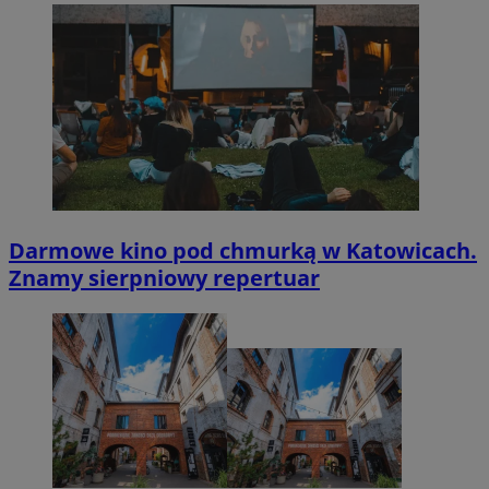
Darmowe kino pod chmurką w Katowicach.
Znamy sierpniowy repertuar