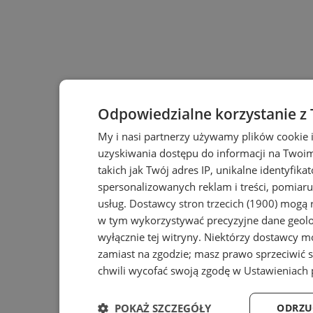
Odpowiedzialne korzystanie z
My i nasi partnerzy używamy plików cookie 
uzyskiwania dostępu do informacji na Twoi
takich jak Twój adres IP, unikalne identyfika
spersonalizowanych reklam i treści, pomiaru 
usług.
Dostawcy stron trzecich (1900)
mogą r
w tym wykorzystywać precyzyjne dane geolok
wyłącznie tej witryny. Niektórzy dostawcy m
zamiast na zgodzie; masz prawo sprzeciwić 
chwili wycofać swoją zgodę w
Ustawieniach 
POKAŻ SZCZEGÓŁY
ODRZU