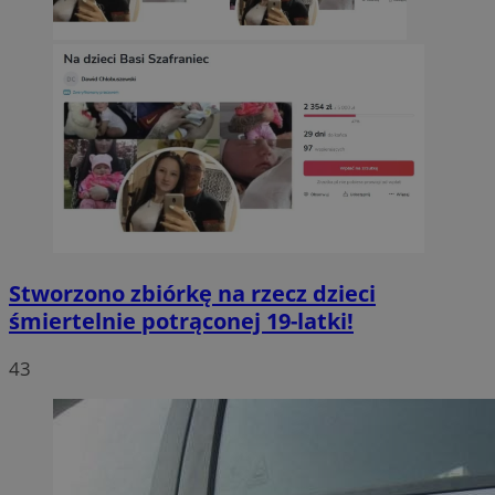
Stworzono zbiórkę na rzecz dzieci
śmiertelnie potrąconej 19-latki!
43