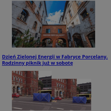
Dzień Zielonej Energii w Fabryce Porcelany.
Rodzinny piknik już w sobotę