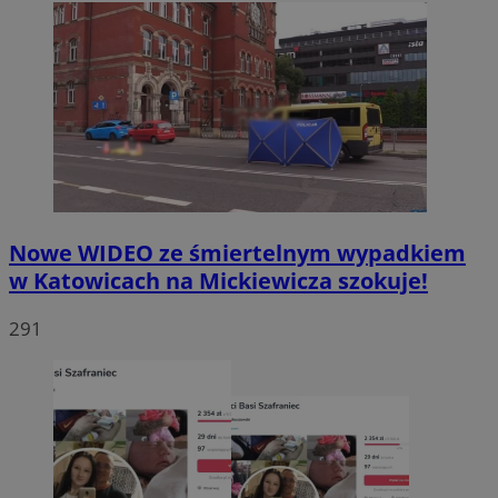
Nowe WIDEO ze śmiertelnym wypadkiem
w Katowicach na Mickiewicza szokuje!
291