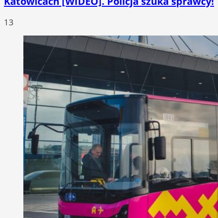
Katowicach [WIDEO]. Policja szuka sprawcy!
13