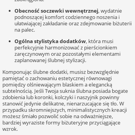
Obecność soczewki wewnętrznej
, wydatnie
podnoszącej komfort codziennego noszenia i
ułatwiającej zakładanie oraz zdejmowanie biżuterii
na palec.
Ogólna stylistyka dodatków
, która musi
perfekcyjnie harmonizować z pierścionkiem
zaręczynowym oraz pozostałymi elementami
zaplanowanej ślubnej stylizacji.
Komponując ślubne dodatki, musisz bezwzględnie
pamiętać o zachowaniu estetycznej równowagi
pomiędzy olśniewającym blaskiem a elegancką
subtelnością. Jeśli Twoja suknia ślubna posiada bogate
zdobienia lub koronki, kolczyki i naszyjnik powinny
stanowić jedynie delikatne, nienarzucające się tło. W
przypadku skromniejszych, minimalistycznych kreacji
możesz śmiało pozwolić sobie na odważniejsze,
bardziej wyraziste formy biżuteryjne przyciągające
wzrok.