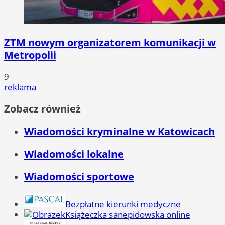
ZTM nowym organizatorem komunikacji w
Metropolii
9
reklama
Zobacz również
Wiadomości kryminalne w Katowicach
Wiadomości lokalne
Wiadomości sportowe
Bezpłatne kierunki medyczne
Książeczka sanepidowska online