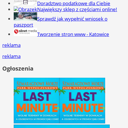
Doradztwo podatkowe dla Ciebie
Największy sklep z częściami online!
Sprawdź jak wypełnić wniosek o
paszport
Tworzenie stron www - Katowice
reklama
reklama
Ogłoszenia