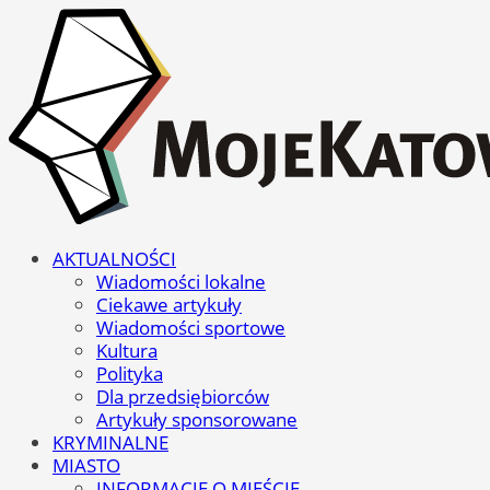
AKTUALNOŚCI
Wiadomości lokalne
Ciekawe artykuły
Wiadomości sportowe
Kultura
Polityka
Dla przedsiębiorców
Artykuły sponsorowane
KRYMINALNE
MIASTO
INFORMACJE O MIEŚCIE