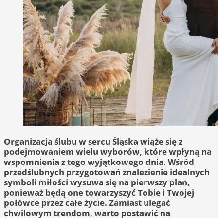
Organizacja ślubu w sercu Śląska wiąże się z
podejmowaniem wielu wyborów, które wpłyną na
wspomnienia z tego wyjątkowego dnia. Wśród
przedślubnych przygotowań znalezienie idealnych
symboli miłości wysuwa się na pierwszy plan,
ponieważ będą one towarzyszyć Tobie i Twojej
połówce przez całe życie. Zamiast ulegać
chwilowym trendom, warto postawić na