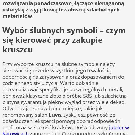
rozwiązania ponadczasowe, łączące nienaganną
estetykę z wyjątkową trwałością szlachetnych
materiałów.
Wybór ślubnych symboli – czym
się kierować przy zakupie
kruszcu
Przy wyborze kruszcu na ślubne symbole należy
kierować się przede wszystkim jego trwałością,
odpornością na zarysowania oraz dopasowaniem do
codziennego stylu życia. Warto dokładnie
przeanalizować specyfikację poszczególnych metali,
ponieważ klasyczne złoto o próbie 585 lub szlachetna
platyna gwarantują piękny wygląd przez wiele dekad.
Odwiedzając sprawdzone miejsce, takie jak
renomowany salon
Luva
, zyskujesz pewność, że
doświadczeni eksperci pomogą dobrać odpowiedni
profil oraz szerokość krążków. Doświadczony
jubiler w
Katowicach
zaprezentuje Ci różnorodne wykończenia,