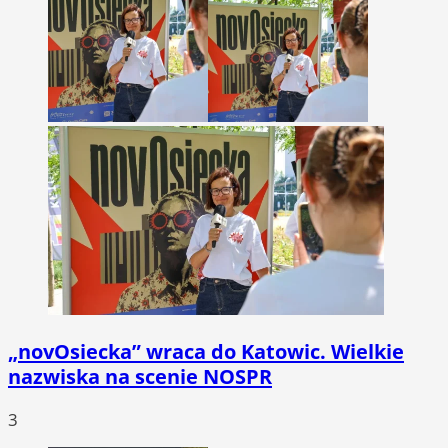
„novOsiecka” wraca do Katowic. Wielkie
nazwiska na scenie NOSPR
3