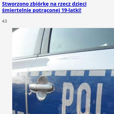
Stworzono zbiórkę na rzecz dzieci
śmiertelnie potrąconej 19-latki!
43