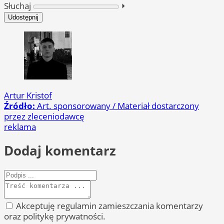
Słuchaj
⏵︎
Udostępnij
Artur Kristof
Źródło:
Art. sponsorowany / Materiał dostarczony
przez zleceniodawcę
reklama
Dodaj komentarz
Akceptuję regulamin zamieszczania komentarzy
oraz politykę prywatności.