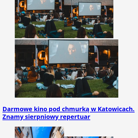
Darmowe kino pod chmurką w Katowicach.
Znamy sierpniowy repertuar