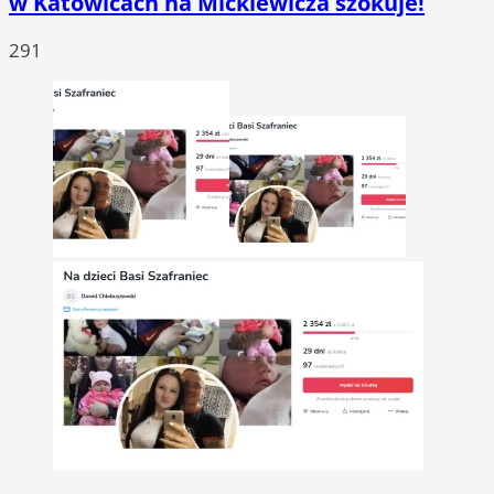
w Katowicach na Mickiewicza szokuje!
291