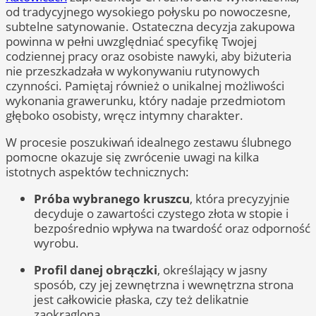
od tradycyjnego wysokiego połysku po nowoczesne,
subtelne satynowanie. Ostateczna decyzja zakupowa
powinna w pełni uwzględniać specyfikę Twojej
codziennej pracy oraz osobiste nawyki, aby biżuteria
nie przeszkadzała w wykonywaniu rutynowych
czynności. Pamiętaj również o unikalnej możliwości
wykonania grawerunku, który nadaje przedmiotom
głęboko osobisty, wręcz intymny charakter.
W procesie poszukiwań idealnego zestawu ślubnego
pomocne okazuje się zwrócenie uwagi na kilka
istotnych aspektów technicznych:
Próba wybranego kruszcu
, która precyzyjnie
decyduje o zawartości czystego złota w stopie i
bezpośrednio wpływa na twardość oraz odporność
wyrobu.
Profil danej obrączki
, określający w jasny
sposób, czy jej zewnętrzna i wewnętrzna strona
jest całkowicie płaska, czy też delikatnie
zaokrąglona.