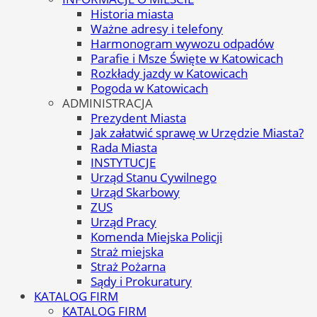
Historia miasta
Ważne adresy i telefony
Harmonogram wywozu odpadów
Parafie i Msze Święte w Katowicach
Rozkłady jazdy w Katowicach
Pogoda w Katowicach
ADMINISTRACJA
Prezydent Miasta
Jak załatwić sprawę w Urzędzie Miasta?
Rada Miasta
INSTYTUCJE
Urząd Stanu Cywilnego
Urząd Skarbowy
ZUS
Urząd Pracy
Komenda Miejska Policji
Straż miejska
Straż Pożarna
Sądy i Prokuratury
KATALOG FIRM
KATALOG FIRM