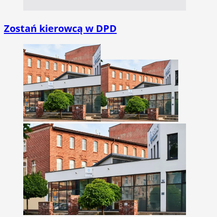
Zostań kierowcą w DPD