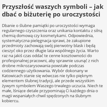
Przyszłość waszych symboli – jak
dbać o biżuterię po uroczystości
Dbanie o ślubne pamiątki po uroczystości wymaga
regularnego czyszczenia oraz unikania kontaktu z silną
chemią domową czy kosmetykami. Odpowiednia,
systematyczna pielęgnacja sprawi, że zakupione
przedmioty zachowają swój pierwotny blask i będą
cieszyć oko przez długie lata wspólnego życia. Warto
raz na jakiś czas oddać te cenne kosztowności do
profesjonalnej pracowni, aby sprawnie usunąć z nich
drobne mikrozarysowania powstałe podczas
codziennego użytkowania. Wybór dokonany w
Katowicach stanie się wówczas nie tylko pięknym
elementem ślubnej tradycji, ale przede wszystkim
żywym symbolem Waszego trwalego uczucia. Niech te
małe, lśniące detale przypominają Ci każdego dnia o
magii wspaniałych chwil spędzonych na ślubnym
kobiercu.