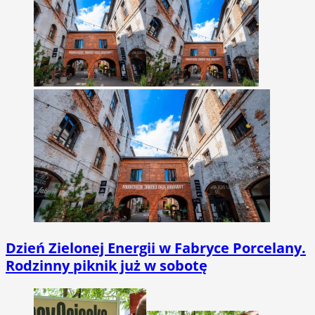
Dzień Zielonej Energii w Fabryce Porcelany.
Rodzinny piknik już w sobotę