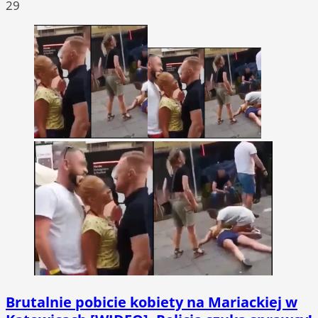
29
Brutalnie pobicie kobiety na Mariackiej w