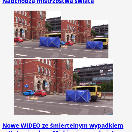
Nadchodzą mistrzostwa świata
Nowe WIDEO ze śmiertelnym wypadkiem