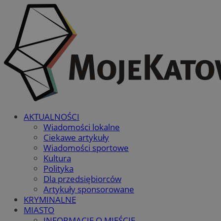
AKTUALNOŚCI
Wiadomości lokalne
Ciekawe artykuły
Wiadomości sportowe
Kultura
Polityka
Dla przedsiębiorców
Artykuły sponsorowane
KRYMINALNE
MIASTO
INFORMACJE O MIEŚCIE