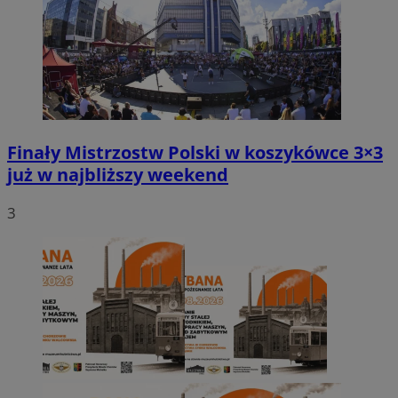
Finały Mistrzostw Polski w koszykówce 3×3
już w najbliższy weekend
3