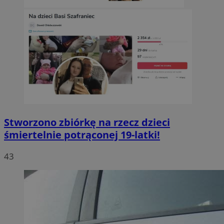
Stworzono zbiórkę na rzecz dzieci
śmiertelnie potrąconej 19-latki!
43