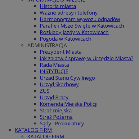
Historia miasta
Ważne adresy i telefony
Harmonogram wywozu odpadów
Parafie i Msze Święte w Katowicach
Rozkłady jazdy w Katowicach
Pogoda w Katowicach
ADMINISTRACJA
Prezydent Miasta
Jak załatwić sprawę w Urzędzie Miasta?
Rada Miasta
INSTYTUCJE
Urząd Stanu Cywilnego
Urząd Skarbowy
ZUS
Urząd Pracy
Komenda Miejska Policji
Straż miejska
Straż Pożarna
Sądy i Prokuratury
KATALOG FIRM
KATALOG FIRM