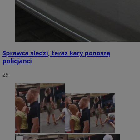
Sprawca siedzi, teraz kary ponoszą
policjanci
29