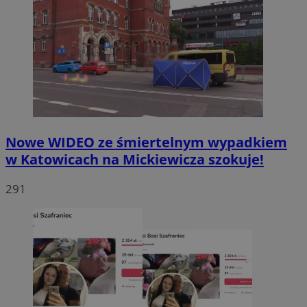
Nowe WIDEO ze śmiertelnym wypadkiem
w Katowicach na Mickiewicza szokuje!
291