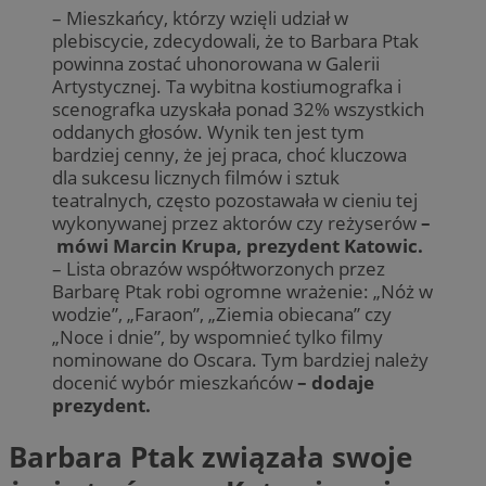
– Mieszkańcy, którzy wzięli udział w
plebiscycie, zdecydowali, że to Barbara Ptak
powinna zostać uhonorowana w Galerii
Artystycznej. Ta wybitna kostiumografka i
scenografka uzyskała ponad 32% wszystkich
oddanych głosów. Wynik ten jest tym
bardziej cenny, że jej praca, choć kluczowa
dla sukcesu licznych filmów i sztuk
teatralnych, często pozostawała w cieniu tej
wykonywanej przez aktorów czy reżyserów
–
mówi Marcin Krupa, prezydent Katowic.
– Lista obrazów współtworzonych przez
Barbarę Ptak robi ogromne wrażenie: „Nóż w
wodzie”, „Faraon”, „Ziemia obiecana” czy
„Noce i dnie”, by wspomnieć tylko filmy
nominowane do Oscara. Tym bardziej należy
docenić wybór mieszkańców
– dodaje
prezydent.
Barbara Ptak związała swoje