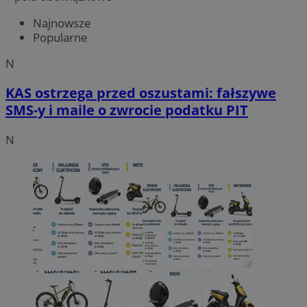
Najnowsze
Popularne
N
KAS ostrzega przed oszustami: fałszywe
SMS-y i maile o zwrocie podatku PIT
N