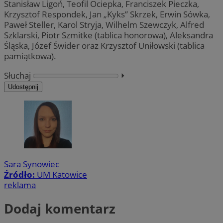
Stanisław Ligoń, Teofil Ociepka, Franciszek Pieczka,
Krzysztof Respondek, Jan „Kyks” Skrzek, Erwin Sówka,
Paweł Steller, Karol Stryja, Wilhelm Szewczyk, Alfred
Szklarski, Piotr Szmitke (tablica honorowa), Aleksandra
Śląska, Józef Świder oraz Krzysztof Uniłowski (tablica
pamiątkowa).
Słuchaj
⏵︎
Udostępnij
Sara Synowiec
Źródło:
UM Katowice
reklama
Dodaj komentarz