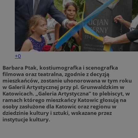
+0
Barbara Ptak,
kostiumografka i scenografka
filmowa oraz teatralna, zgodnie z decyzją
mieszkańców, zostanie uhonorowana w tym roku
w Galerii Artystycznej przy pl. Grunwaldzkim w
Katowicach. „Galeria Artystyczna” to plebiscyt, w
ramach którego mieszkańcy Katowic głosują na
osoby zasłużone dla Katowic oraz regionu w
dziedzinie kultury i sztuki, wskazane przez
instytucje kultury.