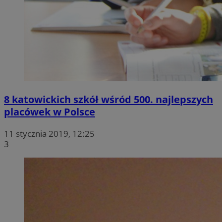
8 katowickich szkół wśród 500. najlepszych
placówek w Polsce
11 stycznia 2019, 12:25
3