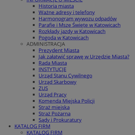
Historia miasta
Ważne adresy i telefony
Harmonogram wywozu odpadów
Parafie i Msze Święte w Katowicach
Rozkłady jazdy w Katowicach
Pogoda w Katowicach
ADMINISTRACJA
Prezydent Miasta
Jak załatwić sprawę w Urzędzie Miasta?
Rada Miasta
INSTYTUCJE
Urząd Stanu Cywilnego
Urząd Skarbowy
ZUS
Urząd Pracy
Komenda Miejska Policji
Straż miejska
Straż Pożarna
Sądy i Prokuratury
KATALOG FIRM
KATALOG FIRM