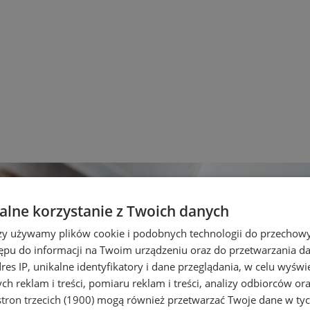
lne korzystanie z Twoich danych
rzy używamy plików cookie i podobnych technologii do przechow
ępu do informacji na Twoim urządzeniu oraz do przetwarzania 
dres IP, unikalne identyfikatory i dane przeglądania, w celu wyświ
h reklam i treści, pomiaru reklam i treści, analizy odbiorców or
tron trzecich (1900)
mogą również przetwarzać Twoje dane w tych