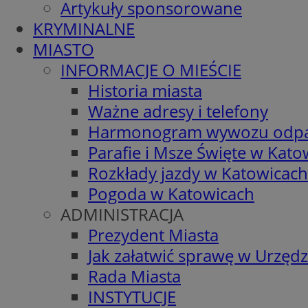
Artykuły sponsorowane
KRYMINALNE
MIASTO
INFORMACJE O MIEŚCIE
Historia miasta
Ważne adresy i telefony
Harmonogram wywozu odp
Parafie i Msze Święte w Kato
Rozkłady jazdy w Katowicach
Pogoda w Katowicach
ADMINISTRACJA
Prezydent Miasta
Jak załatwić sprawę w Urzędz
Rada Miasta
INSTYTUCJE