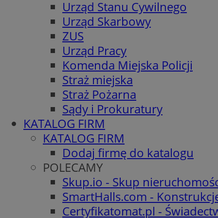
Urząd Stanu Cywilnego
Urząd Skarbowy
ZUS
Urząd Pracy
Komenda Miejska Policji
Straż miejska
Straż Pożarna
Sądy i Prokuratury
KATALOG FIRM
KATALOG FIRM
Dodaj firmę do katalogu
POLECAMY
Skup.io - Skup nieruchomośc
SmartHalls.com - Konstrukcj
Certyfikatomat.pl - Świadec