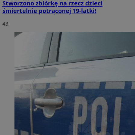
Stworzono zbiórkę na rzecz dzieci
śmiertelnie potrąconej 19-latki!
43