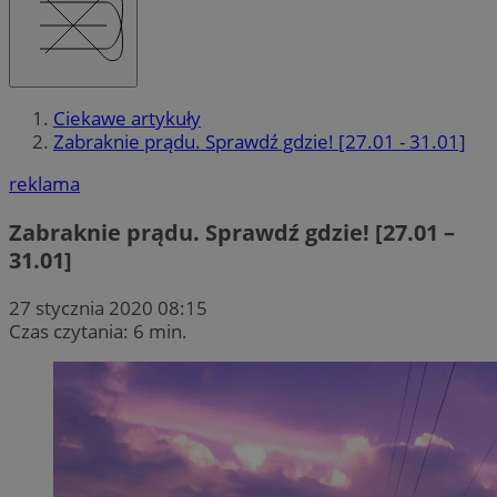
Ciekawe artykuły
Zabraknie prądu. Sprawdź gdzie! [27.01 - 31.01]
reklama
Zabraknie prądu. Sprawdź gdzie! [27.01 –
31.01]
27 stycznia 2020 08:15
Czas czytania: 6 min.