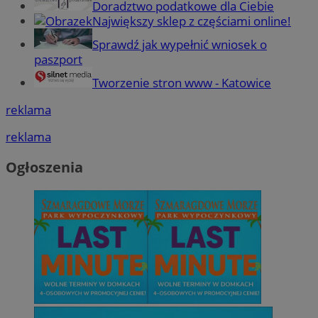
Doradztwo podatkowe dla Ciebie
Największy sklep z częściami online!
Sprawdź jak wypełnić wniosek o
paszport
Tworzenie stron www - Katowice
reklama
reklama
Ogłoszenia