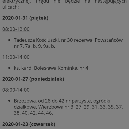
elektrycznej. Prądu nie będzie na następujących
ulicach:
2020-01-31 (piątek)
08:00-12:00
Tadeusza Kościuszki, nr 30 rezerwa, Powstańców
nr 7, 7a, b, 9, 9a, b.
11:00-14:00
ks. kard. Bolesława Kominka, nr 4.
2020-01-27 (poniedziałek)
08:00-14:00
Brzozowa, od 28 do 42 nr parzyste, ogródki
działkowe, Wierzbowa nr 3, 27, 29, 31, 33, 35, 37,
38, 40, 42, 44, 46.
2020-01-23 (czwartek)