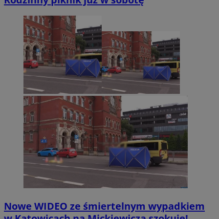
Nowe WIDEO ze śmiertelnym wypadkiem
w Katowicach na Mickiewicza szokuje!