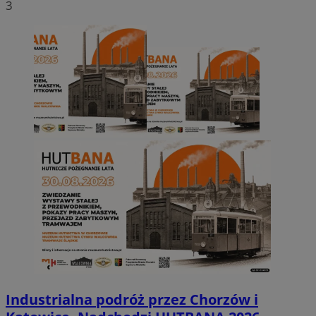
3
Industrialna podróż przez Chorzów i