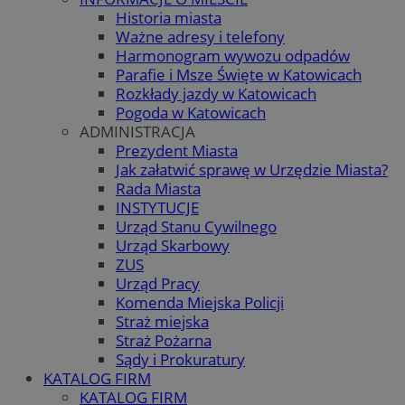
Historia miasta
Ważne adresy i telefony
Harmonogram wywozu odpadów
Parafie i Msze Święte w Katowicach
Rozkłady jazdy w Katowicach
Pogoda w Katowicach
ADMINISTRACJA
Prezydent Miasta
Jak załatwić sprawę w Urzędzie Miasta?
Rada Miasta
INSTYTUCJE
Urząd Stanu Cywilnego
Urząd Skarbowy
ZUS
Urząd Pracy
Komenda Miejska Policji
Straż miejska
Straż Pożarna
Sądy i Prokuratury
KATALOG FIRM
KATALOG FIRM