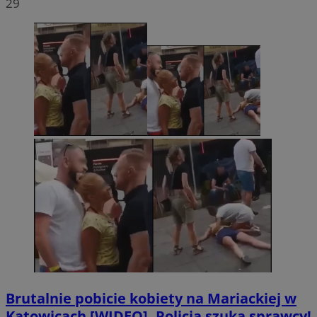
29
Brutalnie pobicie kobiety na Mariackiej w
Katowicach [WIDEO]. Policja szuka sprawcy!