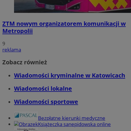
ZTM nowym organizatorem komunikacji w
Metropolii
9
reklama
Zobacz również
Wiadomości kryminalne w Katowicach
Wiadomości lokalne
Wiadomości sportowe
Bezpłatne kierunki medyczne
Książeczka sanepidowska online