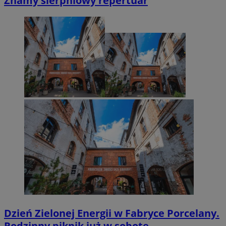
Znamy sierpniowy repertuar
Dzień Zielonej Energii w Fabryce Porcelany.
Rodzinny piknik już w sobotę