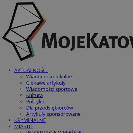
AKTUALNOŚCI
Wiadomości lokalne
Ciekawe artykuły
Wiadomości sportowe
Kultura
Polityka
Dla przedsiębiorców
Artykuły sponsorowane
KRYMINALNE
MIASTO
INFORMACJE O MIEŚCIE