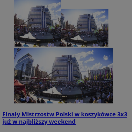
Finały Mistrzostw Polski w koszykówce 3x3
już w najbliższy weekend