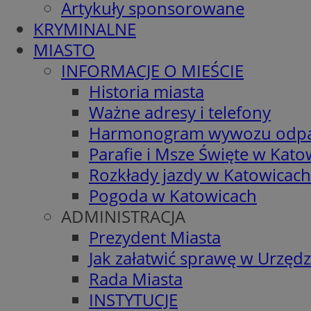
Artykuły sponsorowane
KRYMINALNE
MIASTO
INFORMACJE O MIEŚCIE
Historia miasta
Ważne adresy i telefony
Harmonogram wywozu odp
Parafie i Msze Święte w Kato
Rozkłady jazdy w Katowicach
Pogoda w Katowicach
ADMINISTRACJA
Prezydent Miasta
Jak załatwić sprawę w Urzędz
Rada Miasta
INSTYTUCJE