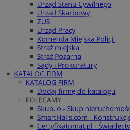
Urząd Stanu Cywilnego
Urząd Skarbowy
ZUS
Urząd Pracy
Komenda Miejska Policji
Straż miejska
Straż Pożarna
Sądy i Prokuratury
KATALOG FIRM
KATALOG FIRM
Dodaj firmę do katalogu
POLECAMY
Skup.io - Skup nieruchomośc
SmartHalls.com - Konstrukcj
Certyfikatomat.pl - Świadec